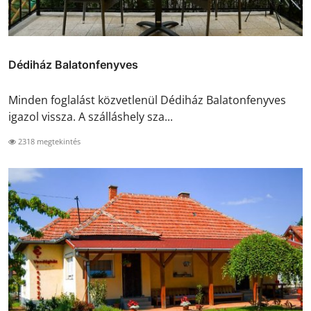
Dédiház Balatonfenyves
Minden foglalást közvetlenül Dédiház Balatonfenyves
igazol vissza. A szálláshely sza...
2318 megtekintés