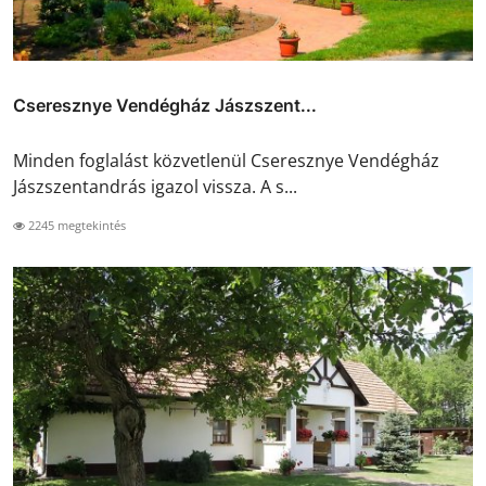
Cseresznye Vendégház Jászszent...
Minden foglalást közvetlenül Cseresznye Vendégház
Jászszentandrás igazol vissza. A s...
2245 megtekintés