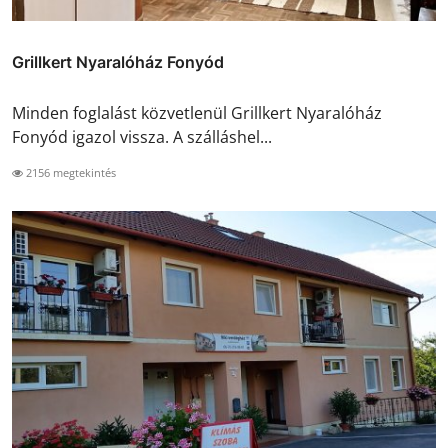
Grillkert Nyaralóház Fonyód
Minden foglalást közvetlenül Grillkert Nyaralóház
Fonyód igazol vissza. A szálláshel...
2156 megtekintés