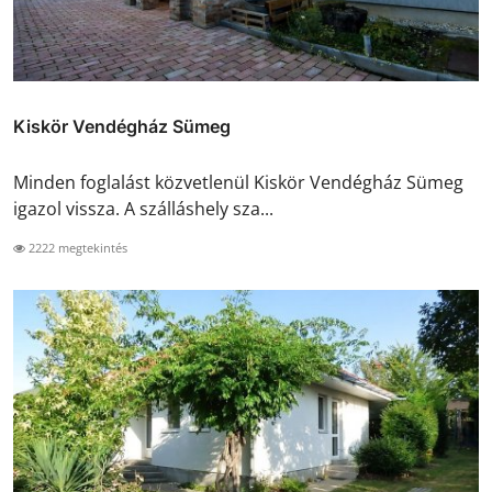
Kiskör Vendégház Sümeg
Minden foglalást közvetlenül Kiskör Vendégház Sümeg
igazol vissza. A szálláshely sza...
2222 megtekintés