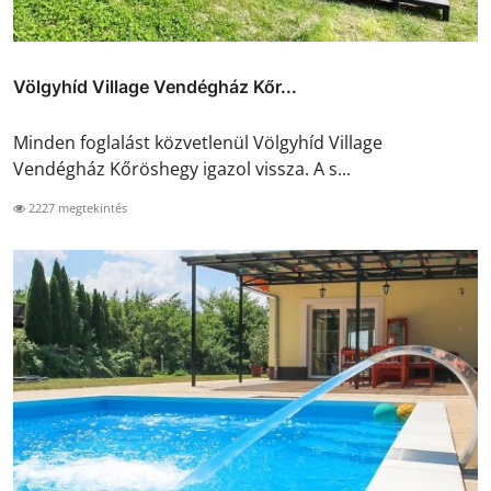
Völgyhíd Village Vendégház Kőr...
Minden foglalást közvetlenül Völgyhíd Village
Vendégház Kőröshegy igazol vissza. A s...
2227 megtekintés