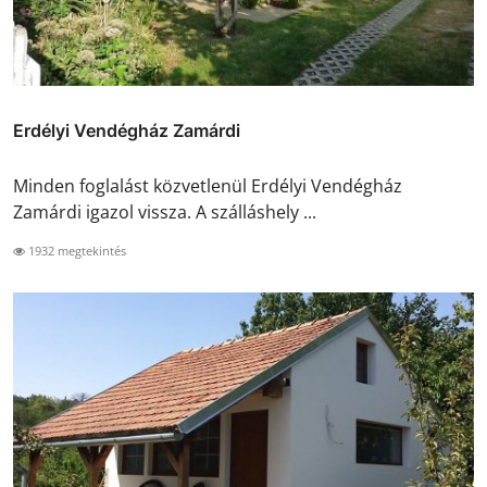
Erdélyi Vendégház Zamárdi
Minden foglalást közvetlenül Erdélyi Vendégház
Zamárdi igazol vissza. A szálláshely ...
1932 megtekintés