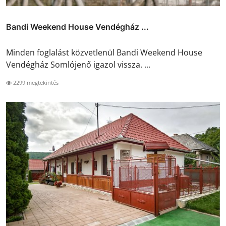
Bandi Weekend House Vendégház ...
Minden foglalást közvetlenül Bandi Weekend House
Vendégház Somlójenő igazol vissza. ...
2299 megtekintés