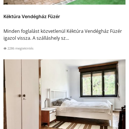
Kéktúra Vendégház Füzér
Minden foglalást közvetlenül Kéktúra Vendégház Füzér
igazol vissza. A szálláshely sz...
2286 megtekintés