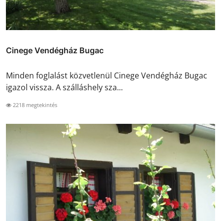
Cinege Vendégház Bugac
Minden foglalást közvetlenül Cinege Vendégház Bugac
igazol vissza. A szálláshely sza...
2218 megtekintés