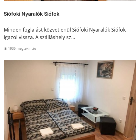
Siófoki Nyaralók Siófok
Minden foglalást közvetlenül Siófoki Nyaralók Siófok
igazol vissza. A szálláshely sz...
1935 megtekintés