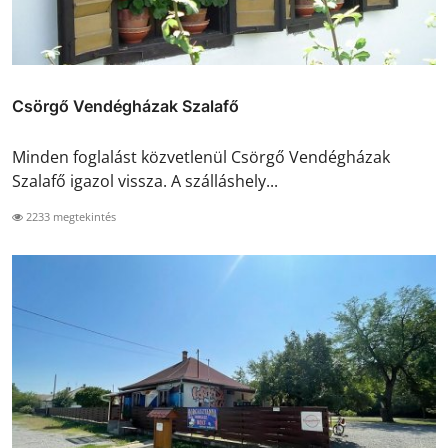
Csörgő Vendégházak Szalafő
Minden foglalást közvetlenül Csörgő Vendégházak
Szalafő igazol vissza. A szálláshely...
2233 megtekintés