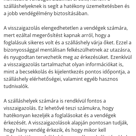
szálláshelyeknek is segít a hatékony üzemeltetésben és
a jobb vendégélmény biztosításában.
A visszaigazolás elengedhetetlen a vendégek számára,
mert ezáltal megerősítést kapnak arról, hogy a
foglalásuk sikeres volt és a szálláshely várja őket. Ezzel a
bizonyossággal mentálisan felkészülhetnek az utazásra,
és nyugodtan tervezhetik meg az érkezésüket. Ezenkívül
a visszaigazolás tartalmazhat olyan információkat is,
mint a becsekkolás és kijelentkezés pontos időpontja, a
szálláshely elérhetőségei, valamint egyéb hasznos
tudnivalók.
A szálláshelyek számára is rendkívül fontos a
visszaigazolás. Ez lehetővé teszi számukra, hogy
hatékonyan kezeljék a foglalásokat és a vendégek
érkezését. A visszaigazolások alapján pontosan tudják,
hogy hány vendég érkezik, és hogy mikor kell