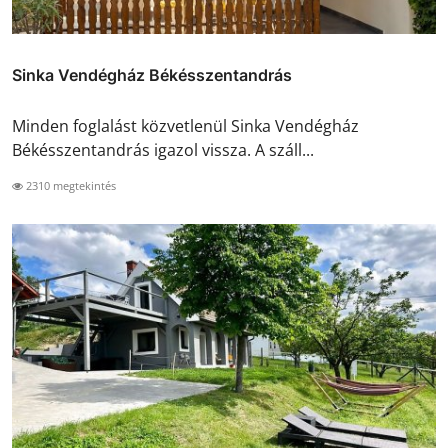
Sinka Vendégház Békésszentandrás
Minden foglalást közvetlenül Sinka Vendégház
Békésszentandrás igazol vissza. A száll...
2310 megtekintés