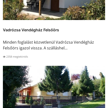
Vadrózsa Vendégház Felsőörs
Minden foglalást közvetlenül Vadrózsa Vendégház
Felsőörs igazol vissza. A szálláshel...
2358 megtekintés