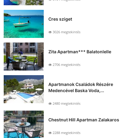
Cres sziget
3026 megtekintés
Zita Apartman*** Balatonlelle
2706 megtekintés
Apartmanok Családok Részére
Medencével Baska Voda,...
2480 megtekintés
Chestnut Hill Apartman Zalakaros
2288 megtekintés