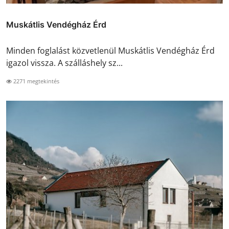
Muskátlis Vendégház Érd
Minden foglalást közvetlenül Muskátlis Vendégház Érd
igazol vissza. A szálláshely sz...
2271 megtekintés