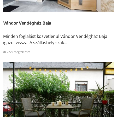
Vándor Vendégház Baja
Minden foglalást közvetlenül Vándor Vendégház Baja
igazol vissza. A szálláshely szak...
2229 megtekintés