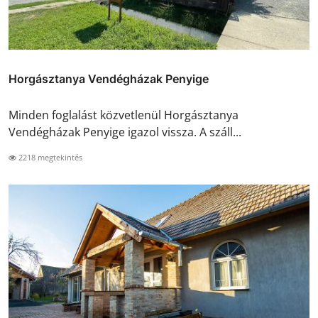
Horgásztanya Vendégházak Penyige
Minden foglalást közvetlenül Horgásztanya
Vendégházak Penyige igazol vissza. A száll...
2218 megtekintés