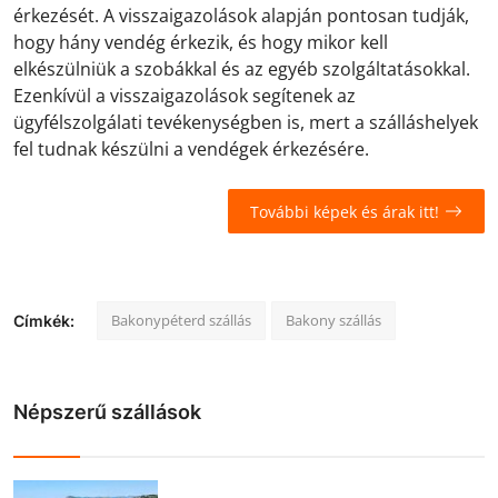
érkezését. A visszaigazolások alapján pontosan tudják,
hogy hány vendég érkezik, és hogy mikor kell
elkészülniük a szobákkal és az egyéb szolgáltatásokkal.
Ezenkívül a visszaigazolások segítenek az
ügyfélszolgálati tevékenységben is, mert a szálláshelyek
fel tudnak készülni a vendégek érkezésére.
További képek és árak itt!
Bakonypéterd szállás
Bakony szállás
Címkék:
Népszerű szállások