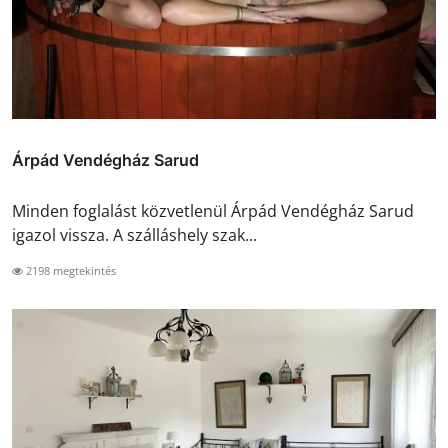
Árpád Vendégház Sarud
Minden foglalást közvetlenül Árpád Vendégház Sarud
igazol vissza. A szálláshely szak...
2198 megtekintés