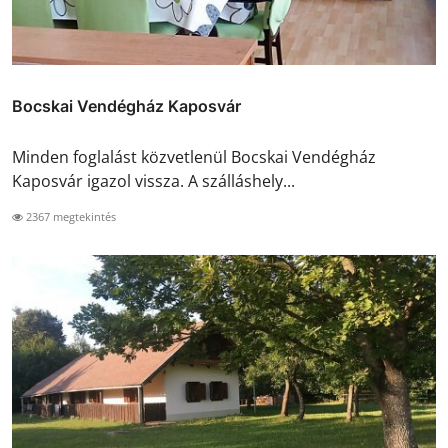
Bocskai Vendégház Kaposvár
Minden foglalást közvetlenül Bocskai Vendégház
Kaposvár igazol vissza. A szálláshely...
2367 megtekintés