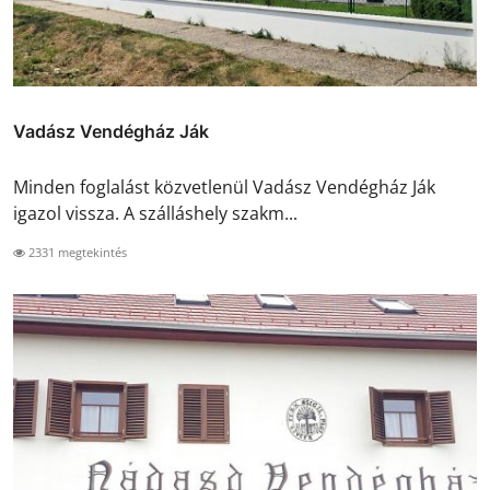
Vadász Vendégház Ják
Minden foglalást közvetlenül Vadász Vendégház Ják
igazol vissza. A szálláshely szakm...
2331 megtekintés