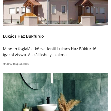
Lukács Ház Bükfürdő
Minden foglalást közvetlenül Lukács Ház Bükfürdő
igazol vissza. A szálláshely szakma...
2300 megtekintés