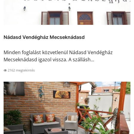
Nádasd Vendégház Mecseknádasd
Minden foglalást közvetlenül Nádasd Vendégház
Mecseknádasd igazol vissza. A szállásh...
2162 megtekintés