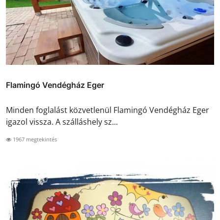
Flamingó Vendégház Eger
Minden foglalást közvetlenül Flamingó Vendégház Eger
igazol vissza. A szálláshely sz...
1967 megtekintés