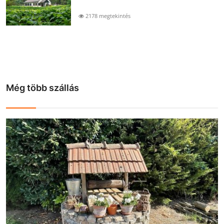
2178 megtekintés
Még több szállás