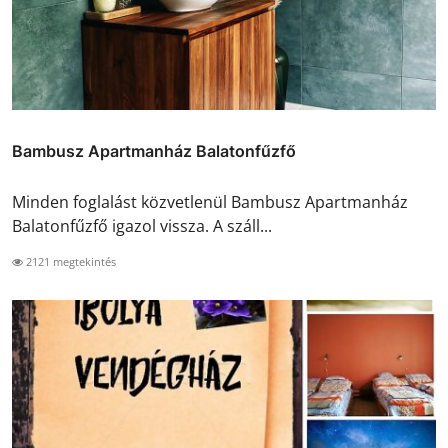
Bambusz Apartmanház Balatonfűzfő
Minden foglalást közvetlenül Bambusz Apartmanház
Balatonfűzfő igazol vissza. A száll...
2121 megtekintés