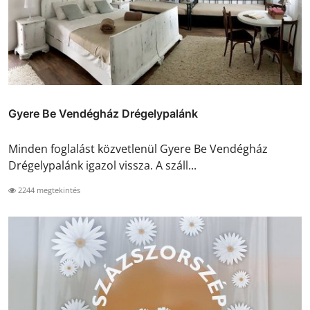
Gyere Be Vendégház Drégelypalánk
Minden foglalást közvetlenül Gyere Be Vendégház
Drégelypalánk igazol vissza. A száll...
2244 megtekintés