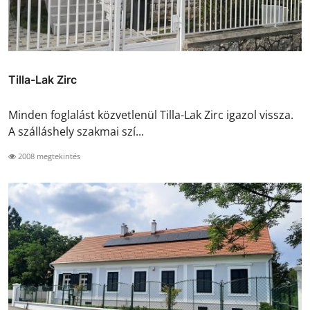
Tilla-Lak Zirc
Minden foglalást közvetlenül Tilla-Lak Zirc igazol vissza.
A szálláshely szakmai szí...
2008 megtekintés