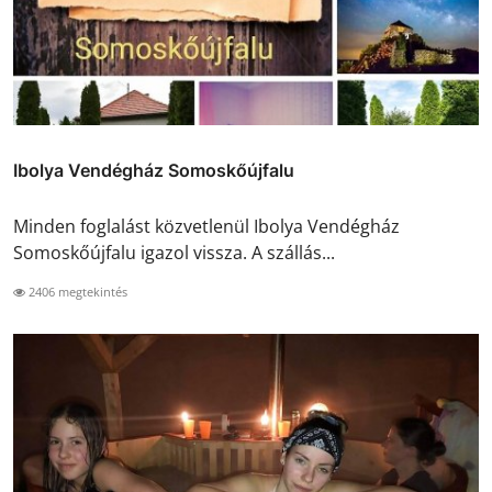
Ibolya Vendégház Somoskőújfalu
Minden foglalást közvetlenül Ibolya Vendégház
Somoskőújfalu igazol vissza. A szállás...
2406 megtekintés