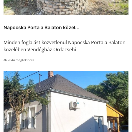
Napocska Porta a Balaton közel...
Minden foglalást közvetlenül Napocska Porta a Balaton
közelében Vendégház Ordacsehi ...
2044 megtekintés