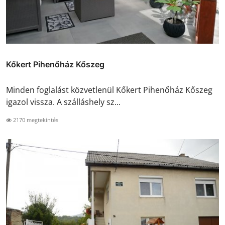
Kőkert Pihenőház Kőszeg
Minden foglalást közvetlenül Kőkert Pihenőház Kőszeg
igazol vissza. A szálláshely sz...
2170 megtekintés