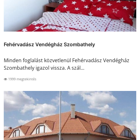
Fehérvadász Vendégház Szombathely
Minden foglalást közvetlenül Fehérvadász Vendégház
Szombathely igazol vissza. A szál...
1999 megtekintés