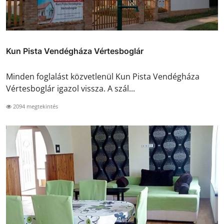
Kun Pista Vendégháza Vértesboglár
Minden foglalást közvetlenül Kun Pista Vendégháza
Vértesboglár igazol vissza. A szál...
2094 megtekintés