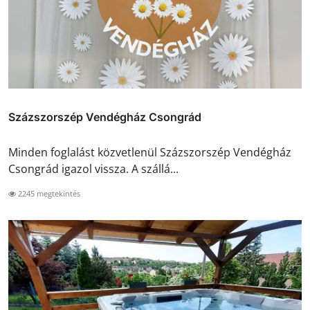
Százszorszép Vendégház Csongrád
Minden foglalást közvetlenül Százszorszép Vendégház
Csongrád igazol vissza. A szállá...
2245 megtekintés