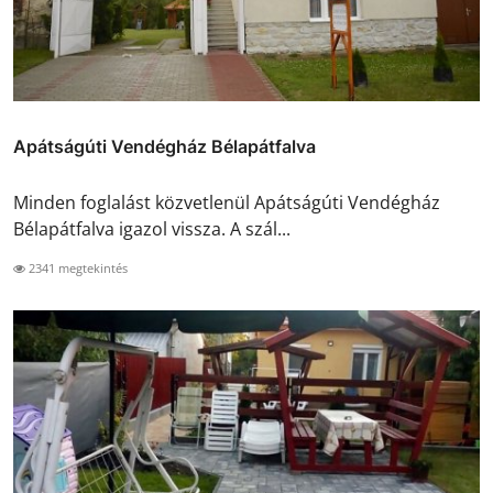
Apátságúti Vendégház Bélapátfalva
Minden foglalást közvetlenül Apátságúti Vendégház
Bélapátfalva igazol vissza. A szál...
2341 megtekintés