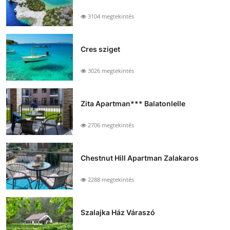
3104 megtekintés
Cres sziget
3026 megtekintés
Zita Apartman*** Balatonlelle
2706 megtekintés
Chestnut Hill Apartman Zalakaros
2288 megtekintés
Szalajka Ház Váraszó