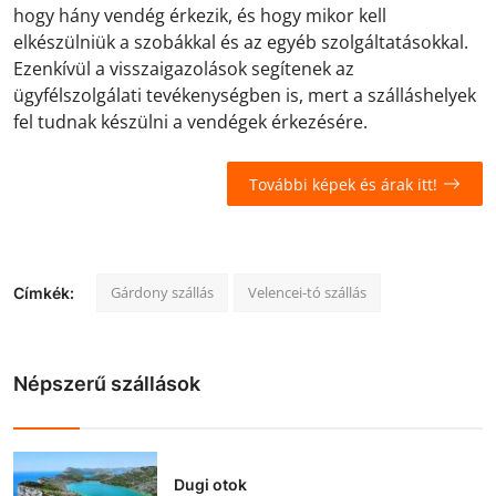
hogy hány vendég érkezik, és hogy mikor kell
elkészülniük a szobákkal és az egyéb szolgáltatásokkal.
Ezenkívül a visszaigazolások segítenek az
ügyfélszolgálati tevékenységben is, mert a szálláshelyek
fel tudnak készülni a vendégek érkezésére.
További képek és árak itt!
Gárdony szállás
Velencei-tó szállás
Címkék:
Népszerű szállások
Dugi otok