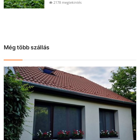
2178 megtekintés
Még több szállás