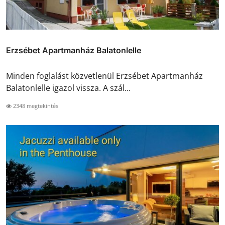
Erzsébet Apartmanház Balatonlelle
Minden foglalást közvetlenül Erzsébet Apartmanház
Balatonlelle igazol vissza. A szál...
2348 megtekintés