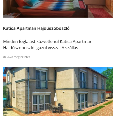
Katica Apartman Hajdúszoboszló
Minden foglalást közvetlenül Katica Apartman
Hajdúszoboszló igazol vissza. A szállás...
2678 megtekintés