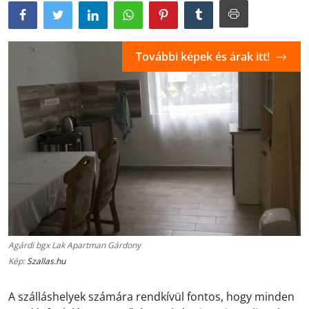
További képek és árak itt!
Agárdi bgx Lak Apartman Gárdony
Kép:
Szallas.hu
A szálláshelyek számára rendkívül fontos, hogy minden