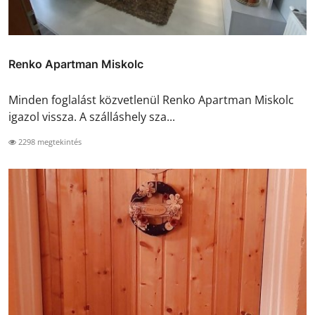
Renko Apartman Miskolc
Minden foglalást közvetlenül Renko Apartman Miskolc
igazol vissza. A szálláshely sza...
2298 megtekintés