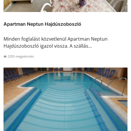
Apartman Neptun Hajdúszoboszló
Minden foglalást közvetlenül Apartman Neptun
Hajdúszoboszló igazol vissza. A szállás...
2355 megtekintés