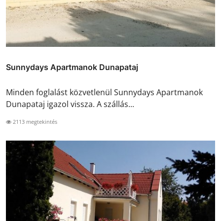
Sunnydays Apartmanok Dunapataj
Minden foglalást közvetlenül Sunnydays Apartmanok
Dunapataj igazol vissza. A szállás...
2113 megtekintés