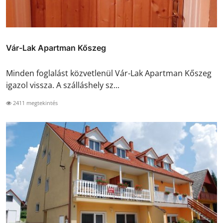
Vár-Lak Apartman Kőszeg
Minden foglalást közvetlenül Vár-Lak Apartman Kőszeg
igazol vissza. A szálláshely sz...
2411 megtekintés