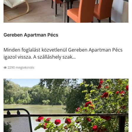
Gereben Apartman Pécs
Minden foglalást közvetlenül Gereben Apartman Pécs
igazol vissza. A szálláshely szak...
2290 megtekintés