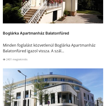
Boglárka Apartmanház Balatonfüred
Minden foglalást közvetlenül Boglárka Apartmanház
Balatonfüred igazol vissza. A szál...
2401 megtekintés