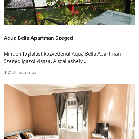
Aqua Bella Apartman Szeged
Minden foglalást közvetlenül Aqua Bella Apartman
Szeged igazol vissza. A szálláshely...
2133 megtekintés