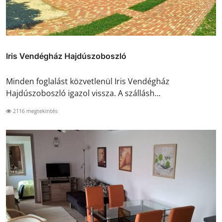
Iris Vendégház Hajdúszoboszló
Minden foglalást közvetlenül Iris Vendégház
Hajdúszoboszló igazol vissza. A szállásh...
2116 megtekintés