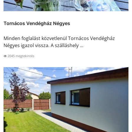
Tornácos Vendégház Négyes
Minden foglalást közvetlenül Tornácos Vendégház
Négyes igazol vissza. A szálláshely ...
2045 megtekintés