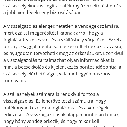
szálláshelyeknek is segít a hatékony üzemeltetésben és
a jobb vendégélmény biztosításában.
A visszaigazolás elengedhetetlen a vendégek számára,
mert ezáltal megerősítést kapnak arról, hogy a
foglalásuk sikeres volt és a szálláshely várja őket. Ezzel a
bizonyossággal mentálisan felkészülhetnek az utazásra,
és nyugodtan tervezhetik meg az érkezésüket. Ezenkívül
a visszaigazolás tartalmazhat olyan információkat is,
mint a becsekkolás és kijelentkezés pontos időpontja, a
szálláshely elérhetőségei, valamint egyéb hasznos
tudnivalók.
A szálláshelyek számára is rendkívül fontos a
visszaigazolás. Ez lehetővé teszi számukra, hogy
hatékonyan kezeljék a foglalásokat és a vendégek
érkezését. A visszaigazolások alapján pontosan tudják,
hogy hány vendég érkezik, és hogy mikor kell