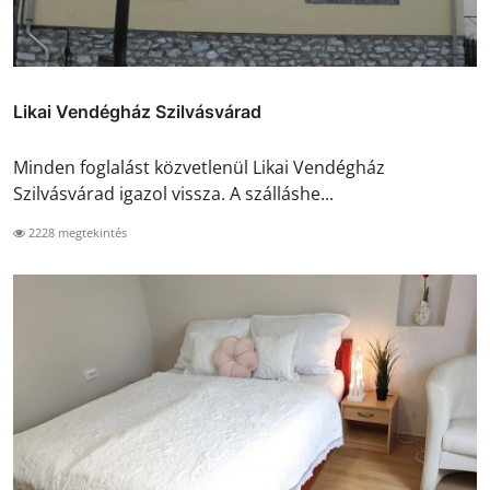
Likai Vendégház Szilvásvárad
Minden foglalást közvetlenül Likai Vendégház
Szilvásvárad igazol vissza. A szálláshe...
2228 megtekintés