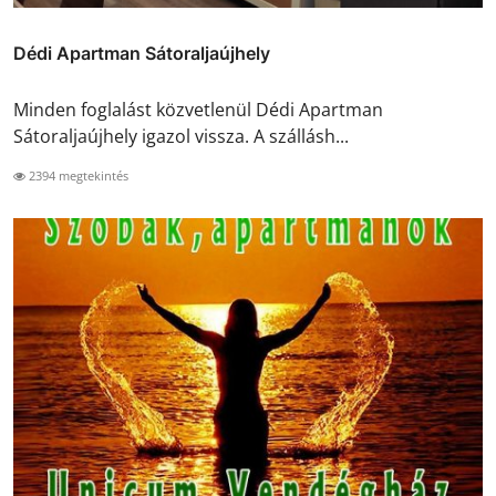
Dédi Apartman Sátoraljaújhely
Minden foglalást közvetlenül Dédi Apartman
Sátoraljaújhely igazol vissza. A szállásh...
2394 megtekintés