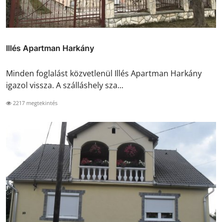
Illés Apartman Harkány
Minden foglalást közvetlenül Illés Apartman Harkány
igazol vissza. A szálláshely sza...
2217 megtekintés