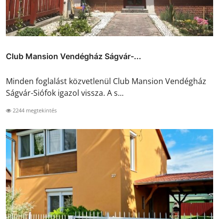
Club Mansion Vendégház Ságvár-...
Minden foglalást közvetlenül Club Mansion Vendégház
Ságvár-Siófok igazol vissza. A s...
2244 megtekintés