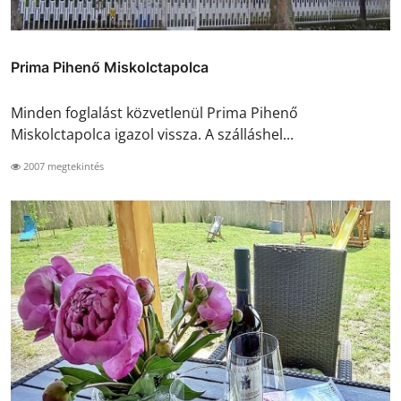
Prima Pihenő Miskolctapolca
Minden foglalást közvetlenül Prima Pihenő
Miskolctapolca igazol vissza. A szálláshel...
2007 megtekintés