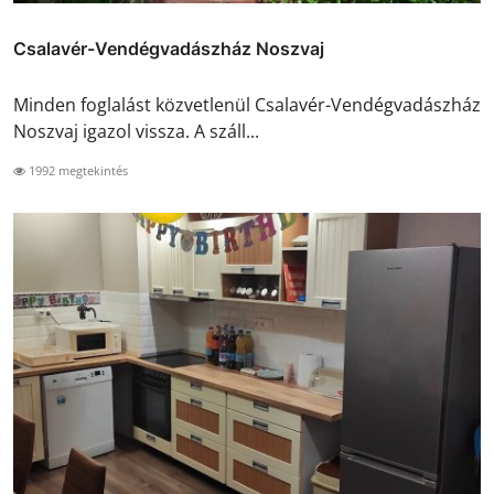
Csalavér-Vendégvadászház Noszvaj
Minden foglalást közvetlenül Csalavér-Vendégvadászház
Noszvaj igazol vissza. A száll...
1992 megtekintés