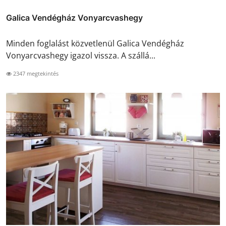
Galica Vendégház Vonyarcvashegy
Minden foglalást közvetlenül Galica Vendégház
Vonyarcvashegy igazol vissza. A szállá...
2347 megtekintés