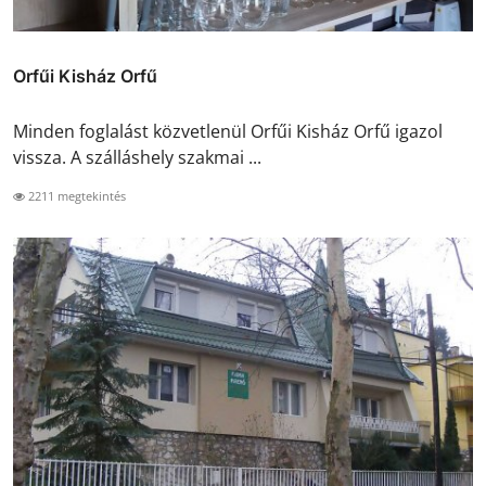
Orfűi Kisház Orfű
Minden foglalást közvetlenül Orfűi Kisház Orfű igazol
vissza. A szálláshely szakmai ...
2211 megtekintés