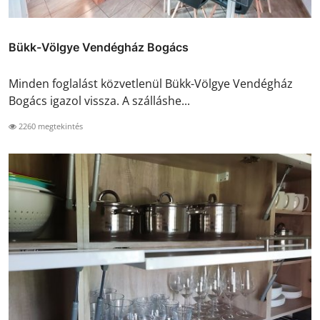
Bükk-Völgye Vendégház Bogács
Minden foglalást közvetlenül Bükk-Völgye Vendégház
Bogács igazol vissza. A szálláshe...
2260 megtekintés