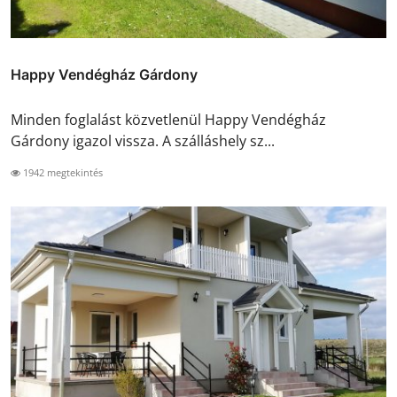
Happy Vendégház Gárdony
Minden foglalást közvetlenül Happy Vendégház
Gárdony igazol vissza. A szálláshely sz...
1942 megtekintés