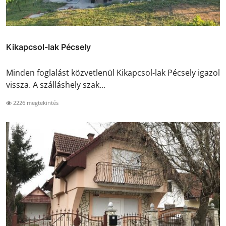
Kikapcsol-lak Pécsely
Minden foglalást közvetlenül Kikapcsol-lak Pécsely igazol
vissza. A szálláshely szak...
2226 megtekintés