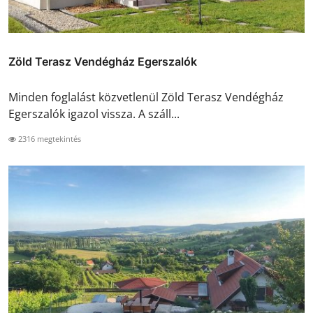
Zöld Terasz Vendégház Egerszalók
Minden foglalást közvetlenül Zöld Terasz Vendégház
Egerszalók igazol vissza. A száll...
2316 megtekintés