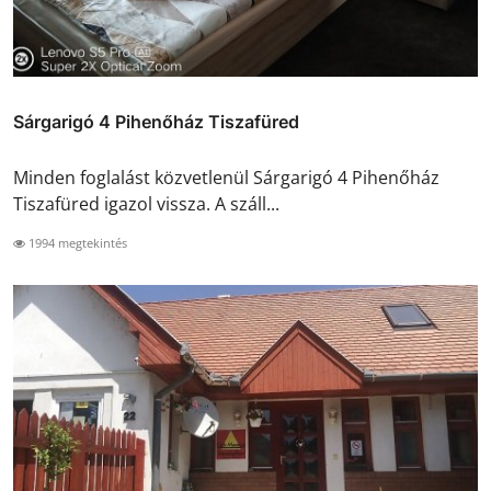
Sárgarigó 4 Pihenőház Tiszafüred
Minden foglalást közvetlenül Sárgarigó 4 Pihenőház
Tiszafüred igazol vissza. A száll...
1994 megtekintés