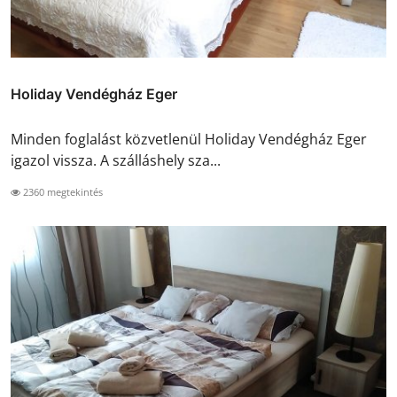
Holiday Vendégház Eger
Minden foglalást közvetlenül Holiday Vendégház Eger
igazol vissza. A szálláshely sza...
2360 megtekintés