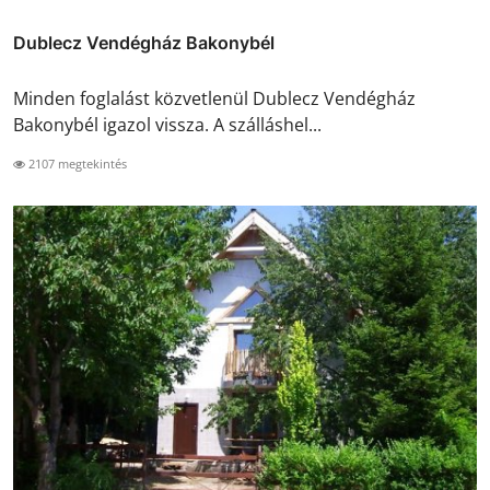
Dublecz Vendégház Bakonybél
Minden foglalást közvetlenül Dublecz Vendégház
Bakonybél igazol vissza. A szálláshel...
2107 megtekintés