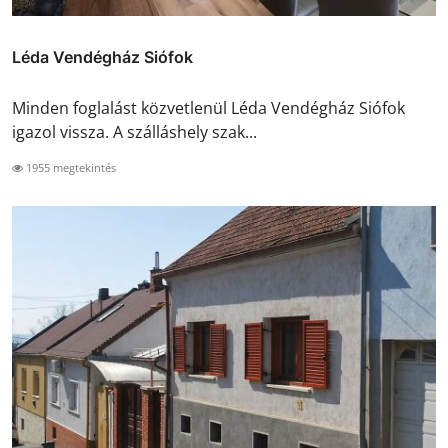
Léda Vendégház Siófok
Minden foglalást közvetlenül Léda Vendégház Siófok
igazol vissza. A szálláshely szak...
1955 megtekintés