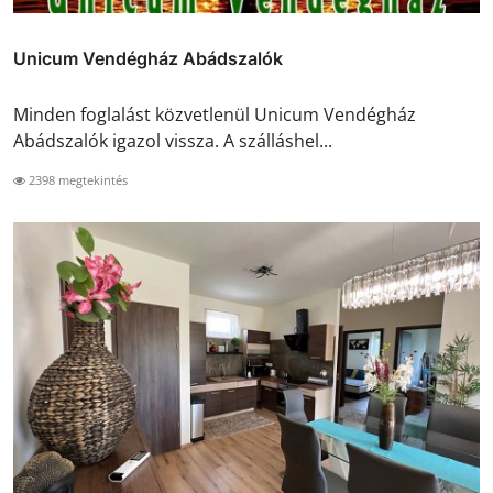
Unicum Vendégház Abádszalók
Minden foglalást közvetlenül Unicum Vendégház
Abádszalók igazol vissza. A szálláshel...
2398 megtekintés