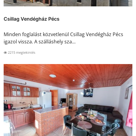
Csillag Vendégház Pécs
Minden foglalást közvetlenül Csillag Vendégház Pécs
igazol vissza. A szálláshely sza...
2215 megtekintés