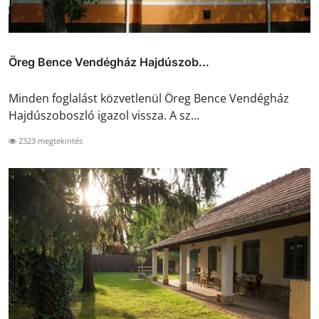
Öreg Bence Vendégház Hajdúszob...
Minden foglalást közvetlenül Öreg Bence Vendégház
Hajdúszoboszló igazol vissza. A sz...
2323 megtekintés