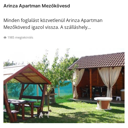
Arinza Apartman Mezőkövesd
Minden foglalást közvetlenül Arinza Apartman
Mezőkövesd igazol vissza. A szálláshely...
1985 megtekintés