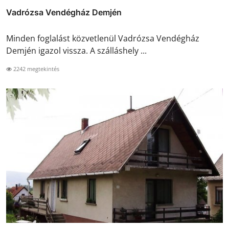
Vadrózsa Vendégház Demjén
Minden foglalást közvetlenül Vadrózsa Vendégház
Demjén igazol vissza. A szálláshely ...
2242 megtekintés