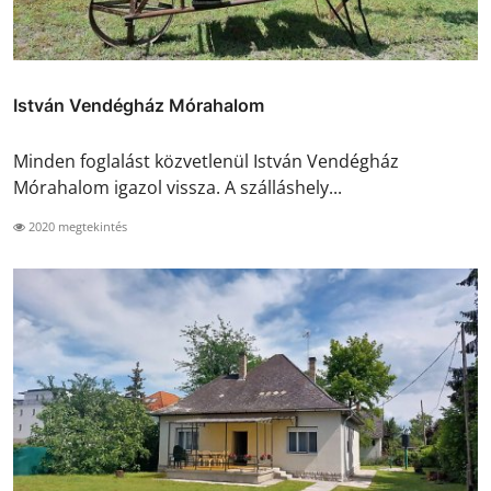
István Vendégház Mórahalom
Minden foglalást közvetlenül István Vendégház
Mórahalom igazol vissza. A szálláshely...
2020 megtekintés