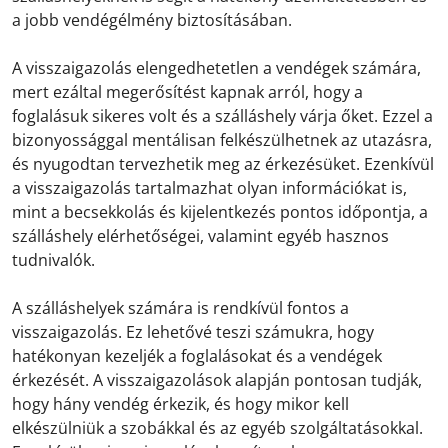
a jobb vendégélmény biztosításában.
A visszaigazolás elengedhetetlen a vendégek számára,
mert ezáltal megerősítést kapnak arról, hogy a
foglalásuk sikeres volt és a szálláshely várja őket. Ezzel a
bizonyossággal mentálisan felkészülhetnek az utazásra,
és nyugodtan tervezhetik meg az érkezésüket. Ezenkívül
a visszaigazolás tartalmazhat olyan információkat is,
mint a becsekkolás és kijelentkezés pontos időpontja, a
szálláshely elérhetőségei, valamint egyéb hasznos
tudnivalók.
A szálláshelyek számára is rendkívül fontos a
visszaigazolás. Ez lehetővé teszi számukra, hogy
hatékonyan kezeljék a foglalásokat és a vendégek
érkezését. A visszaigazolások alapján pontosan tudják,
hogy hány vendég érkezik, és hogy mikor kell
elkészülniük a szobákkal és az egyéb szolgáltatásokkal.