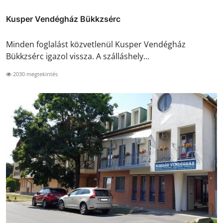
Kusper Vendégház Bükkzsérc
Minden foglalást közvetlenül Kusper Vendégház
Bükkzsérc igazol vissza. A szálláshely...
2030 megtekintés