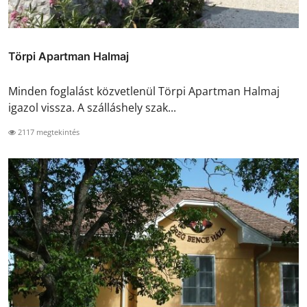
Törpi Apartman Halmaj
Minden foglalást közvetlenül Törpi Apartman Halmaj
igazol vissza. A szálláshely szak...
2117 megtekintés