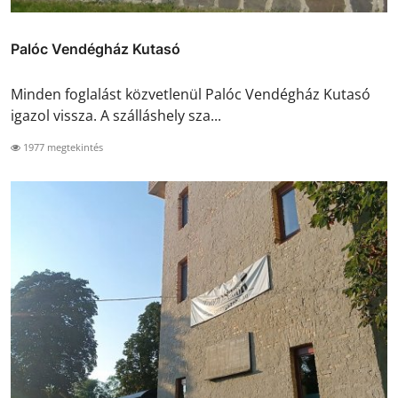
Palóc Vendégház Kutasó
Minden foglalást közvetlenül Palóc Vendégház Kutasó
igazol vissza. A szálláshely sza...
1977 megtekintés