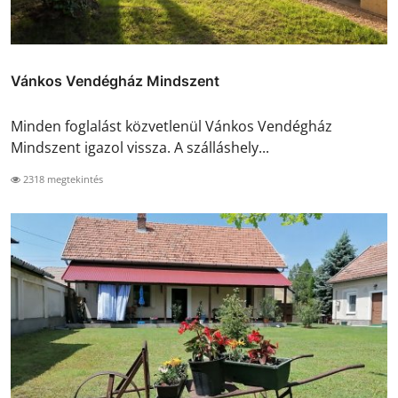
Vánkos Vendégház Mindszent
Minden foglalást közvetlenül Vánkos Vendégház
Mindszent igazol vissza. A szálláshely...
2318 megtekintés