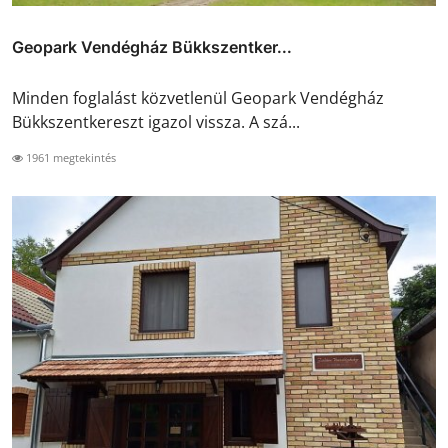
Geopark Vendégház Bükkszentker...
Minden foglalást közvetlenül Geopark Vendégház
Bükkszentkereszt igazol vissza. A szá...
1961 megtekintés