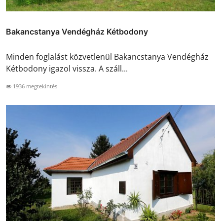
Bakancstanya Vendégház Kétbodony
Minden foglalást közvetlenül Bakancstanya Vendégház
Kétbodony igazol vissza. A száll...
1936 megtekintés