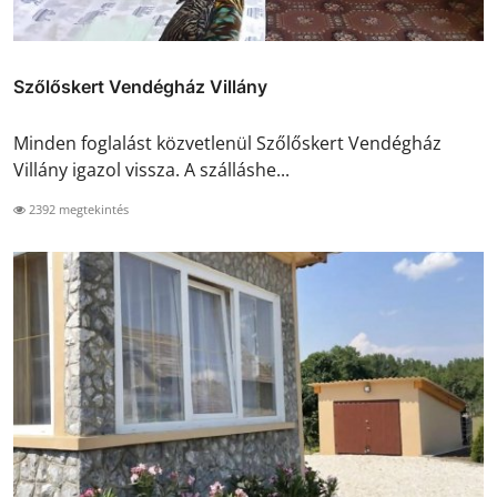
Szőlőskert Vendégház Villány
Minden foglalást közvetlenül Szőlőskert Vendégház
Villány igazol vissza. A szálláshe...
2392 megtekintés