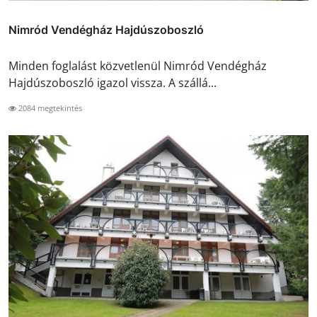
Nimród Vendégház Hajdúszoboszló
Minden foglalást közvetlenül Nimród Vendégház
Hajdúszoboszló igazol vissza. A szállá...
2084 megtekintés