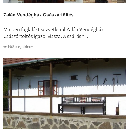
Zalán Vendégház Császártöltés
Minden foglalást közvetlenül Zalán Vendégház
Császártöltés igazol vissza. A szállásh...
1966 megtekintés