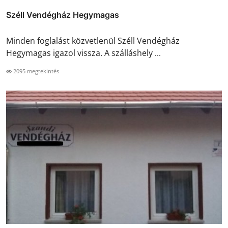
Széll Vendégház Hegymagas
Minden foglalást közvetlenül Széll Vendégház
Hegymagas igazol vissza. A szálláshely ...
2095 megtekintés