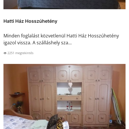
Hatti Ház Hosszúhetény
Minden foglalást közvetlenül Hatti Ház Hosszúhetény
igazol vissza. A szálláshely sza...
2251 megtekintés