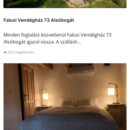
Falusi Vendégház 73 Alsóbogát
Minden foglalást közvetlenül Falusi Vendégház 73
Alsóbogát igazol vissza. A szállásh...
2213 megtekintés