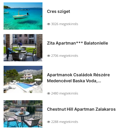
Cres sziget
3026 megtekintés
Zita Apartman*** Balatonlelle
2706 megtekintés
Apartmanok Családok Részére
Medencével Baska Voda,...
2480 megtekintés
Chestnut Hill Apartman Zalakaros
2288 megtekintés