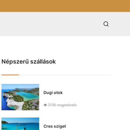
Népszerű szállások
Dugi otok
3106 megtekintés
Cres sziget