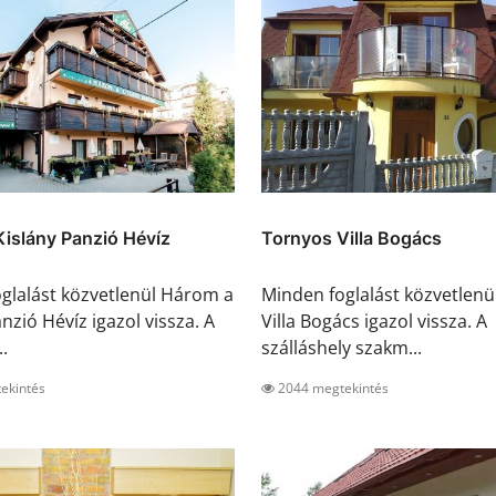
islány Panzió Hévíz
Tornyos Villa Bogács
glalást közvetlenül Három a
Minden foglalást közvetlenü
nzió Hévíz igazol vissza. A
Villa Bogács igazol vissza. A
..
szálláshely szakm...
ekintés
2044 megtekintés