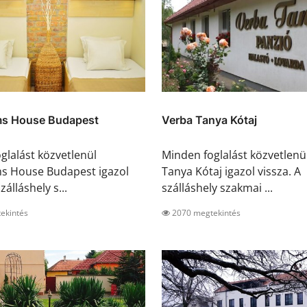
s House Budapest
Verba Tanya Kótaj
glalást közvetlenül
Minden foglalást közvetlenü
s House Budapest igazol
Tanya Kótaj igazol vissza. A
zálláshely s...
szálláshely szakmai ...
ekintés
2070 megtekintés