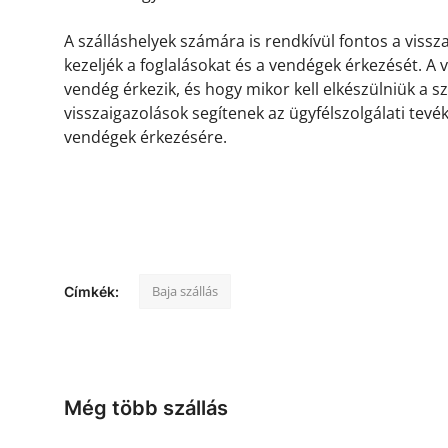
A szálláshelyek számára is rendkívül fontos a viss
kezeljék a foglalásokat és a vendégek érkezését. A
vendég érkezik, és hogy mikor kell elkészülniük a s
visszaigazolások segítenek az ügyfélszolgálati tevé
vendégek érkezésére.
Baja szállás
Címkék:
Még több szállás