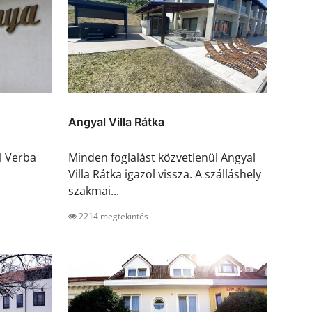
Angyal Villa Rátka
l Verba
Minden foglalást közvetlenül Angyal
Villa Rátka igazol vissza. A szálláshely
szakmai...
2214 megtekintés