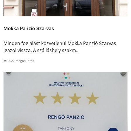
Mokka Panzió Szarvas
Minden foglalást közvetlenül Mokka Panzió Szarvas
igazol vissza. A szálláshely szakm...
2022 megtekintés