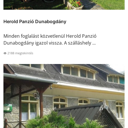
Herold Panzió Dunabogdány
Minden foglalást közvetlenül Herold Panzió
Dunabogdány igazol vissza. A szálláshely ...
2188 megtekintés