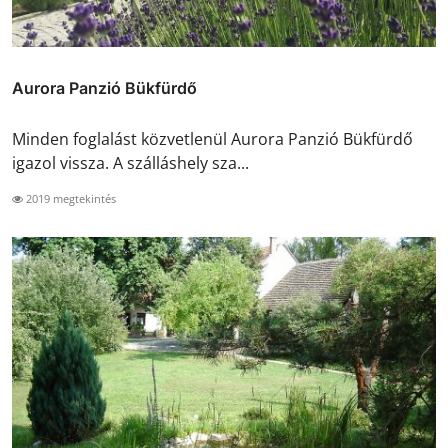
Aurora Panzió Bükfürdő
Minden foglalást közvetlenül Aurora Panzió Bükfürdő
igazol vissza. A szálláshely sza...
2019 megtekintés