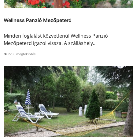
Wellness Panzió Mezőpeterd
Minden foglalást közvetlenül Wellness Panzió
Mezőpeterd igazol vissza. A szálláshely...
2235 megtekintés