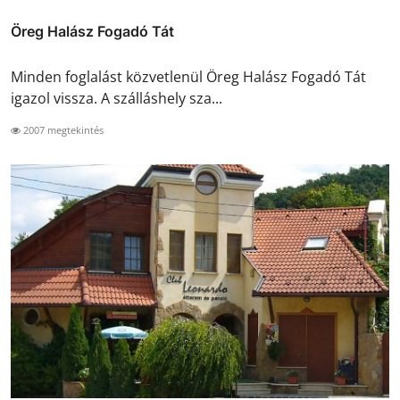
Öreg Halász Fogadó Tát
Minden foglalást közvetlenül Öreg Halász Fogadó Tát
igazol vissza. A szálláshely sza...
2007 megtekintés