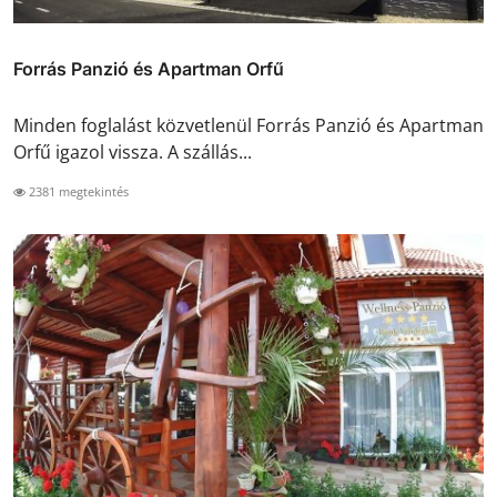
Forrás Panzió és Apartman Orfű
Minden foglalást közvetlenül Forrás Panzió és Apartman
Orfű igazol vissza. A szállás...
2381 megtekintés