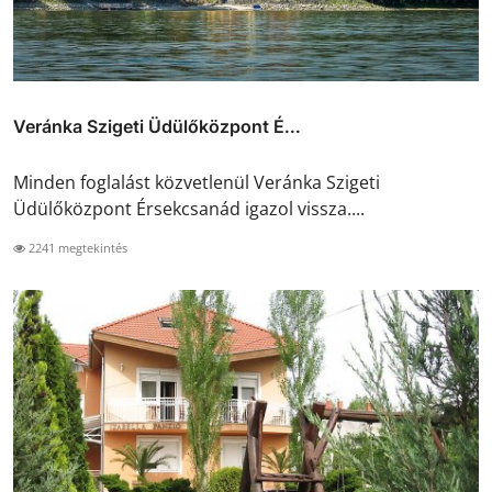
Veránka Szigeti Üdülőközpont É...
Minden foglalást közvetlenül Veránka Szigeti
Üdülőközpont Érsekcsanád igazol vissza....
2241 megtekintés