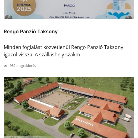
Rengő Panzió Taksony
Minden foglalást közvetlenül Rengő Panzió Taksony
igazol vissza. A szálláshely szakm...
1989 megtekintés