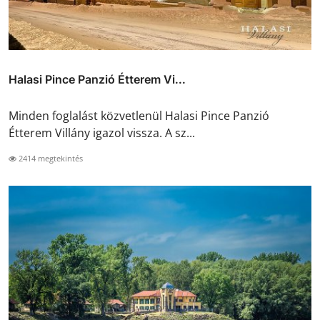
Halasi Pince Panzió Étterem Vi...
Minden foglalást közvetlenül Halasi Pince Panzió
Étterem Villány igazol vissza. A sz...
2414 megtekintés