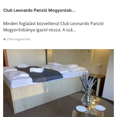
Club Leonardo Panzió Mogyorósb...
Minden foglalást közvetlenül Club Leonardo Panzió
Mogyorósbánya igazol vissza. A szá...
2354 megtekintés