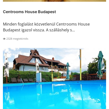
Centrooms House Budapest
Minden foglalást közvetlenül Centrooms House
Budapest igazol vissza. A szálláshely s...
2328 megtekintés