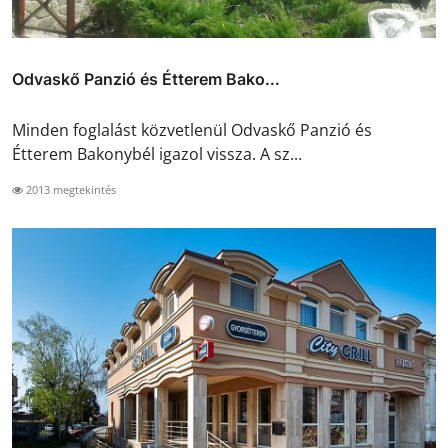
Odvaskő Panzió és Étterem Bako...
Minden foglalást közvetlenül Odvaskő Panzió és
Étterem Bakonybél igazol vissza. A sz...
2013 megtekintés