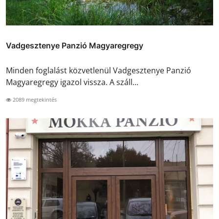
Vadgesztenye Panzió Magyaregregy
Minden foglalást közvetlenül Vadgesztenye Panzió
Magyaregregy igazol vissza. A száll...
2089 megtekintés