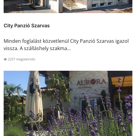
City Panzió Szarvas
Minden foglalást közvetlenül City Panzió Szarvas igazol
vissza. A szálláshely szakma...
2257 megtekintés