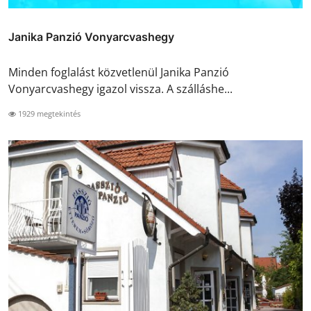
Janika Panzió Vonyarcvashegy
Minden foglalást közvetlenül Janika Panzió
Vonyarcvashegy igazol vissza. A szálláshe...
1929 megtekintés