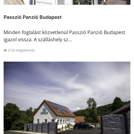
Passzió Panzió Budapest
Minden foglalást közvetlenül Passzió Panzió Budapest
igazol vissza. A szálláshely sz...
2120 megtekintés