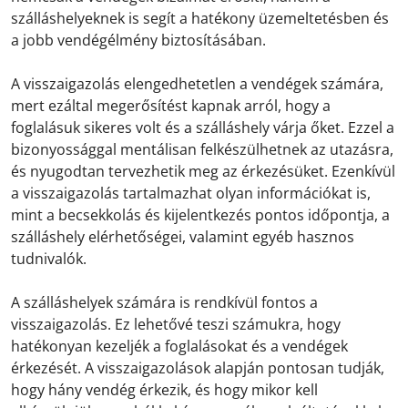
szálláshelyeknek is segít a hatékony üzemeltetésben és
a jobb vendégélmény biztosításában.
A visszaigazolás elengedhetetlen a vendégek számára,
mert ezáltal megerősítést kapnak arról, hogy a
foglalásuk sikeres volt és a szálláshely várja őket. Ezzel a
bizonyossággal mentálisan felkészülhetnek az utazásra,
és nyugodtan tervezhetik meg az érkezésüket. Ezenkívül
a visszaigazolás tartalmazhat olyan információkat is,
mint a becsekkolás és kijelentkezés pontos időpontja, a
szálláshely elérhetőségei, valamint egyéb hasznos
tudnivalók.
A szálláshelyek számára is rendkívül fontos a
visszaigazolás. Ez lehetővé teszi számukra, hogy
hatékonyan kezeljék a foglalásokat és a vendégek
érkezését. A visszaigazolások alapján pontosan tudják,
hogy hány vendég érkezik, és hogy mikor kell