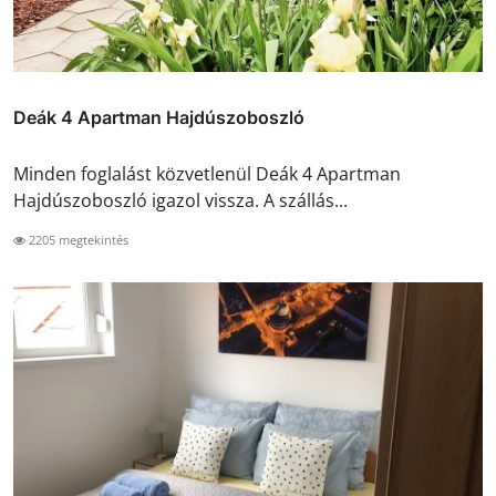
Deák 4 Apartman Hajdúszoboszló
Minden foglalást közvetlenül Deák 4 Apartman
Hajdúszoboszló igazol vissza. A szállás...
2205 megtekintés