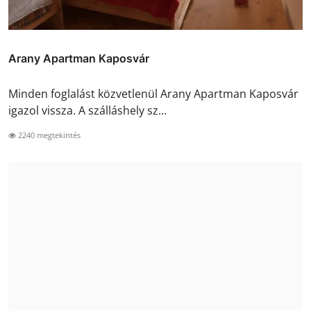
Arany Apartman Kaposvár
Minden foglalást közvetlenül Arany Apartman Kaposvár
igazol vissza. A szálláshely sz...
2240 megtekintés