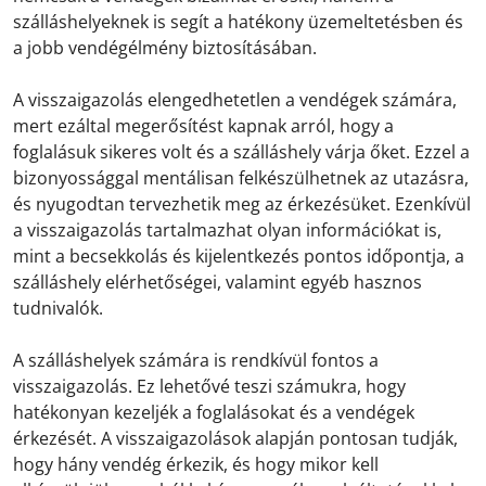
szálláshelyeknek is segít a hatékony üzemeltetésben és
a jobb vendégélmény biztosításában.
A visszaigazolás elengedhetetlen a vendégek számára,
mert ezáltal megerősítést kapnak arról, hogy a
foglalásuk sikeres volt és a szálláshely várja őket. Ezzel a
bizonyossággal mentálisan felkészülhetnek az utazásra,
és nyugodtan tervezhetik meg az érkezésüket. Ezenkívül
a visszaigazolás tartalmazhat olyan információkat is,
mint a becsekkolás és kijelentkezés pontos időpontja, a
szálláshely elérhetőségei, valamint egyéb hasznos
tudnivalók.
A szálláshelyek számára is rendkívül fontos a
visszaigazolás. Ez lehetővé teszi számukra, hogy
hatékonyan kezeljék a foglalásokat és a vendégek
érkezését. A visszaigazolások alapján pontosan tudják,
hogy hány vendég érkezik, és hogy mikor kell