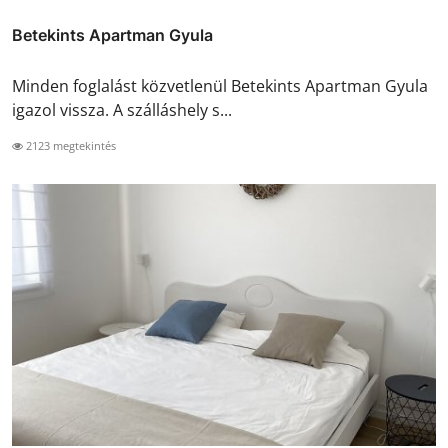
Betekints Apartman Gyula
Minden foglalást közvetlenül Betekints Apartman Gyula
igazol vissza. A szálláshely s...
2123 megtekintés