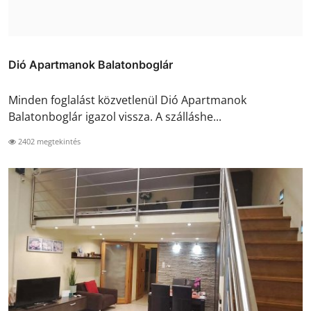
Dió Apartmanok Balatonboglár
Minden foglalást közvetlenül Dió Apartmanok
Balatonboglár igazol vissza. A szálláshe...
2402 megtekintés