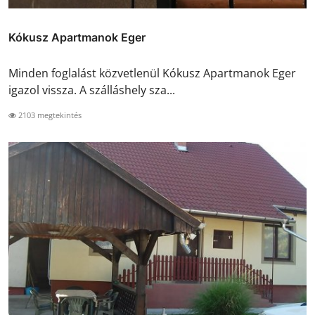
Kókusz Apartmanok Eger
Minden foglalást közvetlenül Kókusz Apartmanok Eger
igazol vissza. A szálláshely sza...
2103 megtekintés