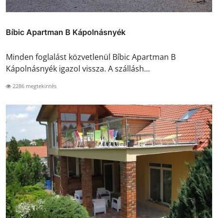
Bíbic Apartman B Kápolnásnyék
Minden foglalást közvetlenül Bíbic Apartman B
Kápolnásnyék igazol vissza. A szállásh...
2286 megtekintés