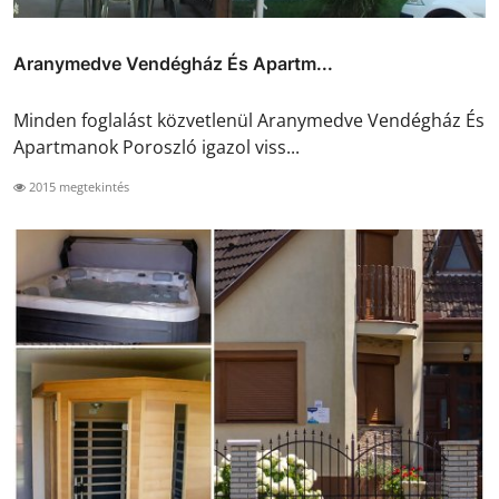
Aranymedve Vendégház És Apartm...
Minden foglalást közvetlenül Aranymedve Vendégház És
Apartmanok Poroszló igazol viss...
2015 megtekintés