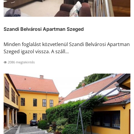
Szandi Belvárosi Apartman Szeged
Minden foglalást közvetlenül Szandi Belvárosi Apartman
Szeged igazol vissza. A száll...
2086 megtekintés