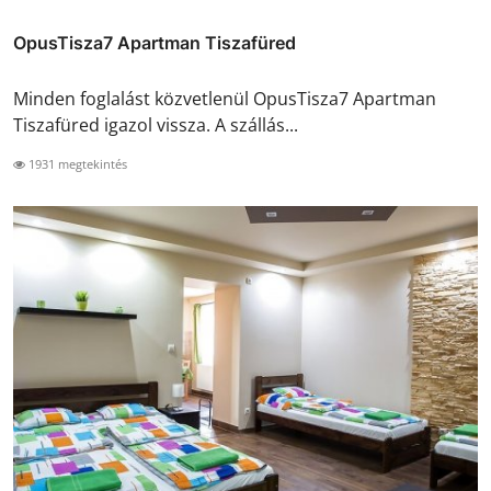
OpusTisza7 Apartman Tiszafüred
Minden foglalást közvetlenül OpusTisza7 Apartman
Tiszafüred igazol vissza. A szállás...
1931 megtekintés