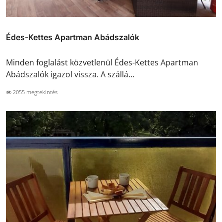
Édes-Kettes Apartman Abádszalók
Minden foglalást közvetlenül Édes-Kettes Apartman
Abádszalók igazol vissza. A szállá...
2055 megtekintés