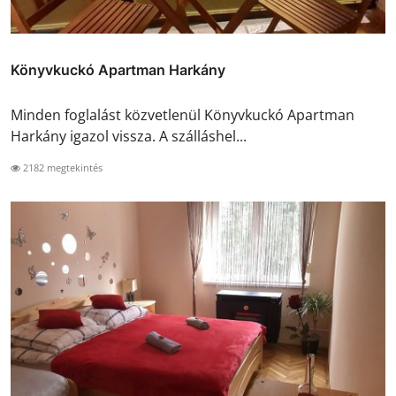
Könyvkuckó Apartman Harkány
Minden foglalást közvetlenül Könyvkuckó Apartman
Harkány igazol vissza. A szálláshel...
2182 megtekintés