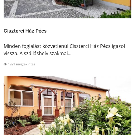
Ciszterci Ház Pécs
Minden foglalást közvetlenül Ciszterci Ház Pécs igazol
vissza. A szálláshely szakmai...
1921 megtekintés