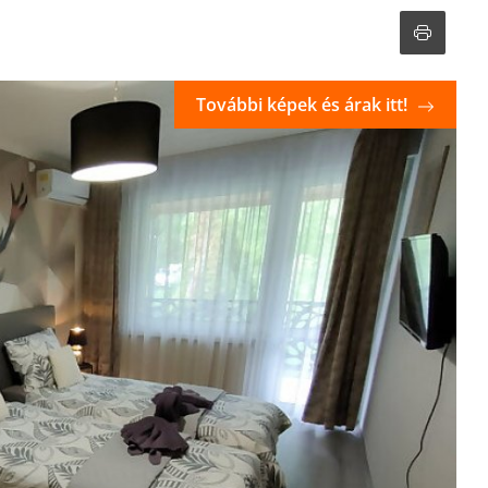
További képek és árak itt!