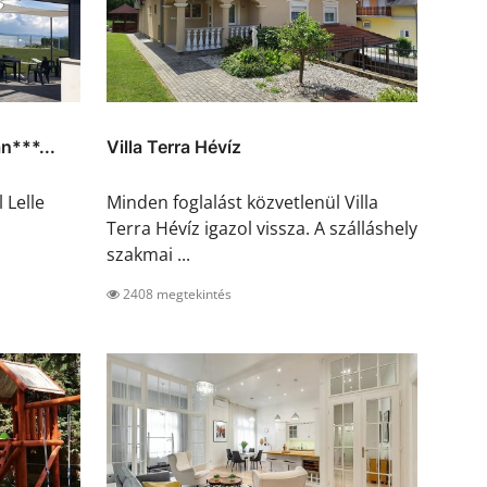
n***...
Villa Terra Hévíz
 Lelle
Minden foglalást közvetlenül Villa
Terra Hévíz igazol vissza. A szálláshely
szakmai ...
2408 megtekintés