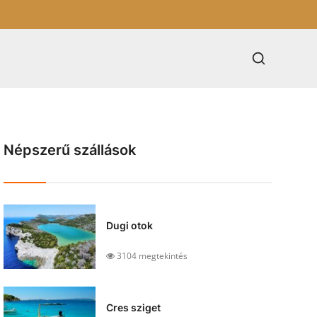
Népszerű szállások
Dugi otok
3104 megtekintés
Cres sziget