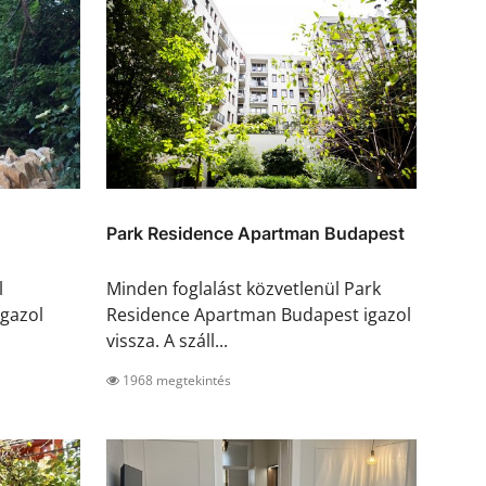
Park Residence Apartman Budapest
l
Minden foglalást közvetlenül Park
gazol
Residence Apartman Budapest igazol
vissza. A száll...
1968 megtekintés