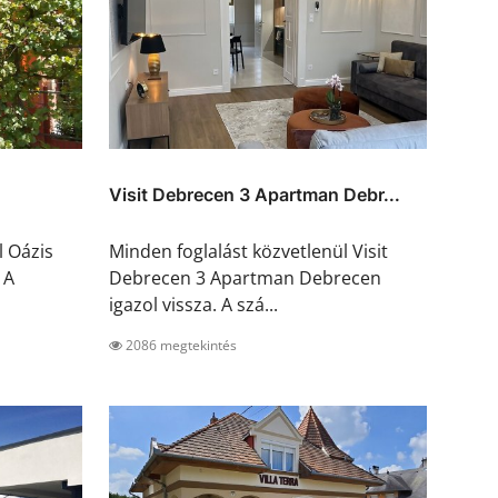
Visit Debrecen 3 Apartman Debr...
l Oázis
Minden foglalást közvetlenül Visit
 A
Debrecen 3 Apartman Debrecen
igazol vissza. A szá...
2086 megtekintés