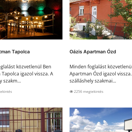
tman Tapolca
Oázis Apartman Ózd
glalást közvetlenül Ben
Minden foglalást közvetlenü
Tapolca igazol vissza. A
Apartman Ózd igazol vissza.
y szakm...
szálláshely szakmai...
ekintés
2256 megtekintés