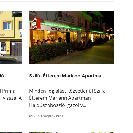
ló
Szilfa Étterem Mariann Apartma...
l Prima
Minden foglalást közvetlenül Szilfa
 vissza. A
Étterem Mariann Apartman
Hajdúszoboszló igazol v...
2169 megtekintés