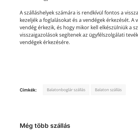
A szálláshelyek számára is rendkívül fontos a viss
kezeljék a foglalásokat és a vendégek érkezését. A
vendég érkezik, és hogy mikor kell elkészülniük a s
visszaigazolások segítenek az ügyfélszolgálati tevé
vendégek érkezésére.
Balatonboglár szállás
Balaton szállás
Címkék:
Még több szállás