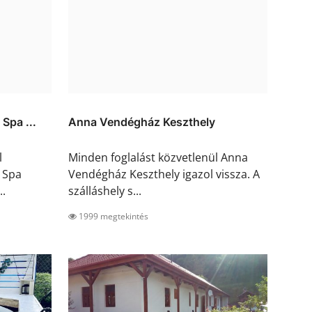
Spa ...
Anna Vendégház Keszthely
l
Minden foglalást közvetlenül Anna
 Spa
Vendégház Keszthely igazol vissza. A
..
szálláshely s...
1999 megtekintés