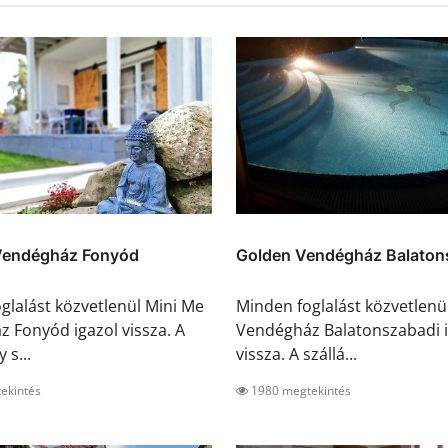
Vendégház Fonyód
Golden Vendégház Balaton
glalást közvetlenül Mini Me
Minden foglalást közvetlenü
 Fonyód igazol vissza. A
Vendégház Balatonszabadi i
 s...
vissza. A szállá...
ekintés
1980 megtekintés