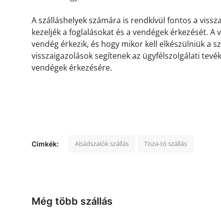
A szálláshelyek számára is rendkívül fontos a viss
kezeljék a foglalásokat és a vendégek érkezését. A
vendég érkezik, és hogy mikor kell elkészülniük a s
visszaigazolások segítenek az ügyfélszolgálati tevé
vendégek érkezésére.
Abádszalók szállás
Tisza-tó szállás
Címkék:
Még több szállás