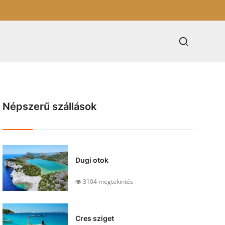
Népszerű szállások
Dugi otok
3104 megtekintés
Cres sziget