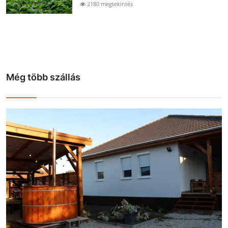
2180 megtekintés
Még több szállás