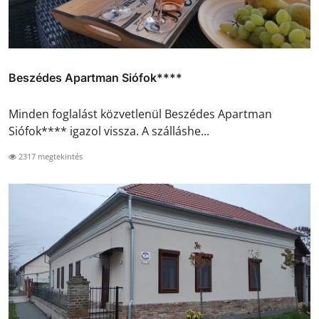
Beszédes Apartman Siófok****
Minden foglalást közvetlenül Beszédes Apartman
Siófok**** igazol vissza. A szálláshe...
2317 megtekintés