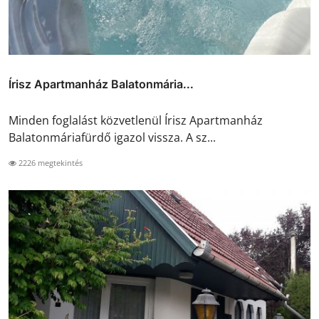
Írisz Apartmanház Balatonmária...
Minden foglalást közvetlenül Írisz Apartmanház
Balatonmáriafürdő igazol vissza. A sz...
2226 megtekintés