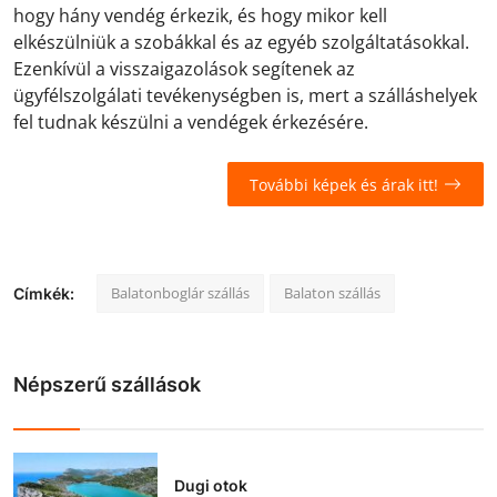
hogy hány vendég érkezik, és hogy mikor kell
elkészülniük a szobákkal és az egyéb szolgáltatásokkal.
Ezenkívül a visszaigazolások segítenek az
ügyfélszolgálati tevékenységben is, mert a szálláshelyek
fel tudnak készülni a vendégek érkezésére.
További képek és árak itt!
Balatonboglár szállás
Balaton szállás
Címkék:
Népszerű szállások
Dugi otok