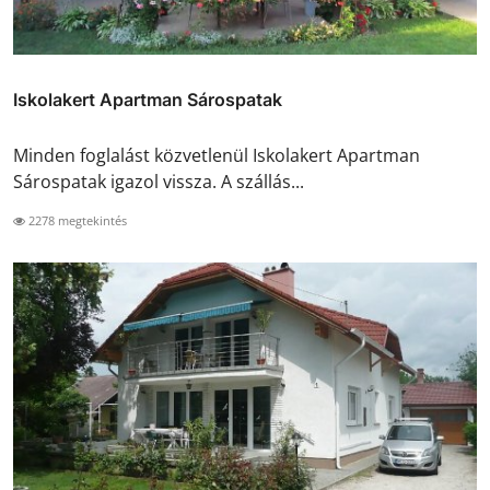
Iskolakert Apartman Sárospatak
Minden foglalást közvetlenül Iskolakert Apartman
Sárospatak igazol vissza. A szállás...
2278 megtekintés