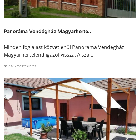
Panoráma Vendégház Magyarherte...
Minden foglalást közvetlenül Panoráma Vendégház
Magyarhertelend igazol vissza. A szá...
2376 megtekintés