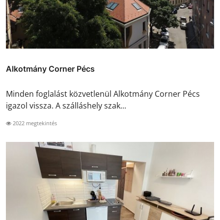
Alkotmány Corner Pécs
Minden foglalást közvetlenül Alkotmány Corner Pécs
igazol vissza. A szálláshely szak...
2022 megtekintés