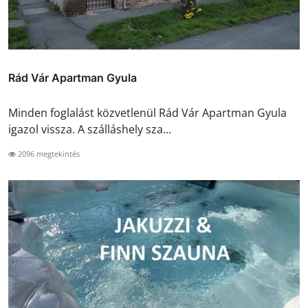
Rád Vár Apartman Gyula
Minden foglalást közvetlenül Rád Vár Apartman Gyula
igazol vissza. A szálláshely sza...
2096 megtekintés