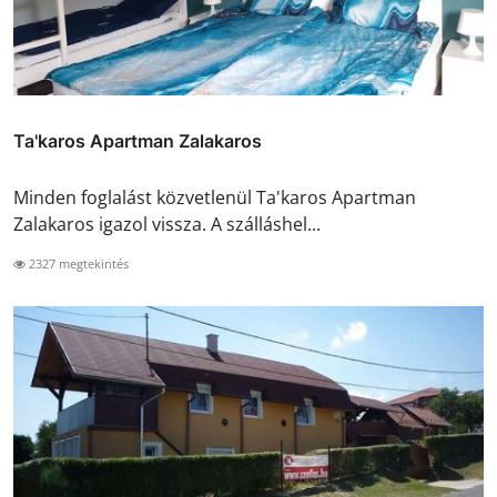
Ta'karos Apartman Zalakaros
Minden foglalást közvetlenül Ta'karos Apartman
Zalakaros igazol vissza. A szálláshel...
2327 megtekintés