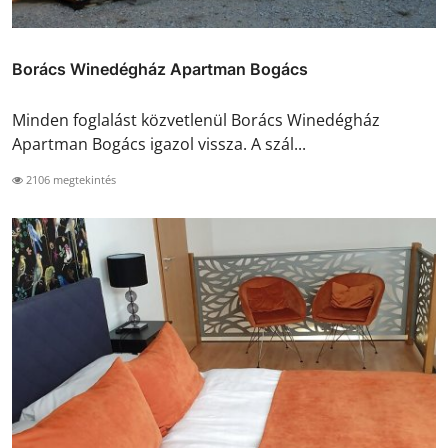
Borács Winedégház Apartman Bogács
Minden foglalást közvetlenül Borács Winedégház
Apartman Bogács igazol vissza. A szál...
2106 megtekintés