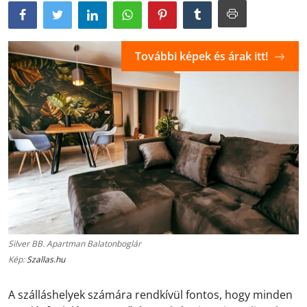
További képek és árak itt!
Silver BB. Apartman Balatonboglár
Kép:
Szallas.hu
A szálláshelyek számára rendkívül fontos, hogy minden