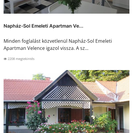
Napház-Sol Emeleti Apartman Ve...
Minden foglalást közvetlenül Napház-Sol Emeleti
Apartman Velence igazol vissza. A sz...
2208 megtekintés