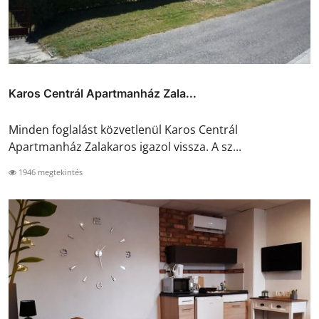
Karos Centrál Apartmanház Zala...
Minden foglalást közvetlenül Karos Centrál
Apartmanház Zalakaros igazol vissza. A sz...
1946 megtekintés