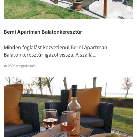
Berni Apartman Balatonkeresztúr
Minden foglalást közvetlenül Berni Apartman
Balatonkeresztúr igazol vissza. A szállá...
2390 megtekintés