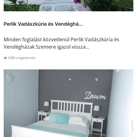
Perlik Vadászkúria és Vendéghá...
Minden foglalást közvetlenül Perlik Vadászkúria és
Vendégházak Szemere igazol vissza...
2089 megtekintés