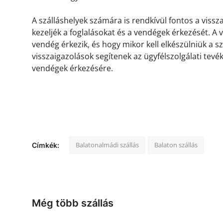
A szálláshelyek számára is rendkívül fontos a viss
kezeljék a foglalásokat és a vendégek érkezését. A
vendég érkezik, és hogy mikor kell elkészülniük a s
visszaigazolások segítenek az ügyfélszolgálati tevé
vendégek érkezésére.
Balatonalmádi szállás
Balaton szállás
Címkék:
Még több szállás