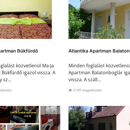
artman Bükfürdő
Atlantika Apartman Balaton
glalást közvetlenül Ma-Ja
Minden foglalást közvetlenül
Bükfürdő igazol vissza. A
Apartman Balatonboglár iga
 sz...
vissza. A száll...
ekintés
2149 megtekintés