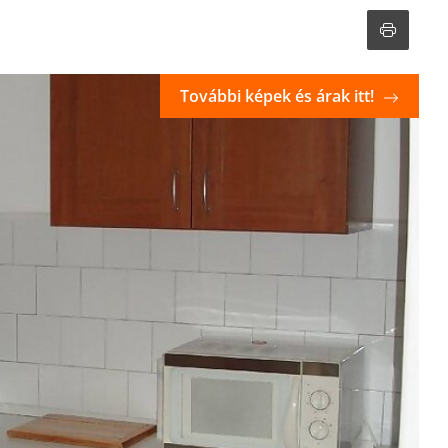
További képek és árak itt!