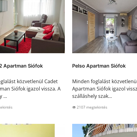
2 Apartman Siófok
Pelso Apartman Siófok
glalást közvetlenül Cadet
Minden foglalást közvetlenü
man Siófok igazol vissza. A
Apartman Siófok igazol vissz
 ...
szálláshely szak...
ekintés
2107 megtekintés