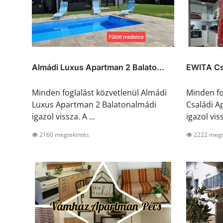
Almádi Luxus Apartman 2 Balato...
EWITA Cs
Minden foglalást közvetlenül Almádi
Minden fo
Luxus Apartman 2 Balatonalmádi
Családi 
igazol vissza. A ...
igazol viss
2160 megtekintés
2222 megt