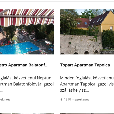
tro Apartman Balatonf...
Tópart Apartman Tapolca
glalást közvetlenül Neptun
Minden foglalást közvetlenü
rtman Balatonföldvár igazol
Apartman Tapolca igazol vis
...
szálláshely sz...
ekintés
1910 megtekintés