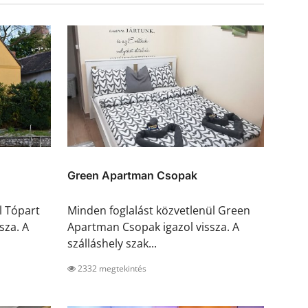
Green Apartman Csopak
l Tópart
Minden foglalást közvetlenül Green
sza. A
Apartman Csopak igazol vissza. A
szálláshely szak...
2332 megtekintés