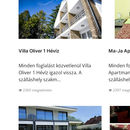
Villa Oliver 1 Hévíz
Ma-Ja Ap
Minden foglalást közvetlenül Villa
Minden fo
Oliver 1 Hévíz igazol vissza. A
Apartman 
szálláshely szakm...
szálláshely
2365 megtekintés
2397 megt