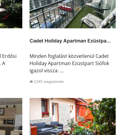
Cadet Holiday Apartman Ezüstpa...
l Erdősi
Minden foglalást közvetlenül Cadet
. A
Holiday Apartman Ezüstpart Siófok
igazol vissza. ...
2345 megtekintés