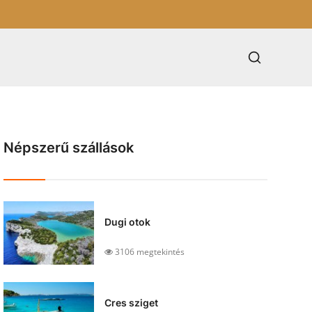
Népszerű szállások
Dugi otok
3106 megtekintés
Cres sziget