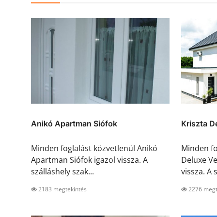
Anikó Apartman Siófok
Kriszta D
Minden foglalást közvetlenül Anikó
Minden fo
Apartman Siófok igazol vissza. A
Deluxe Ve
szálláshely szak...
vissza. A s
2183 megtekintés
2276 megt