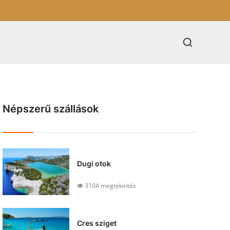
Népszerű szállások
Dugi otok
3104 megtekintés
Cres sziget