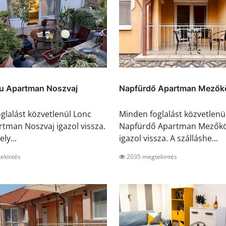
u Apartman Noszvaj
Napfürdő Apartman Mezők
glalást közvetlenül Lonc
Minden foglalást közvetlenü
tman Noszvaj igazol vissza.
Napfürdő Apartman Mezők
ly...
igazol vissza. A szálláshe...
ekintés
2035 megtekintés