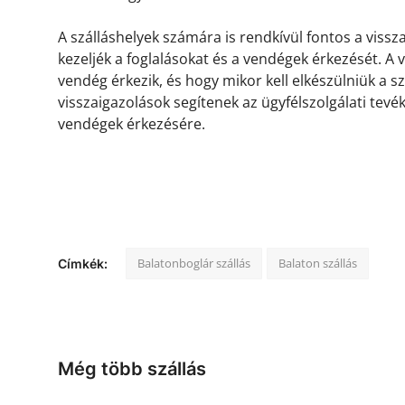
A szálláshelyek számára is rendkívül fontos a viss
kezeljék a foglalásokat és a vendégek érkezését. A
vendég érkezik, és hogy mikor kell elkészülniük a s
visszaigazolások segítenek az ügyfélszolgálati tevé
vendégek érkezésére.
Balatonboglár szállás
Balaton szállás
Címkék:
Még több szállás