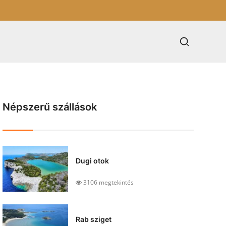
Népszerű szállások
Dugi otok
3106 megtekintés
Rab sziget