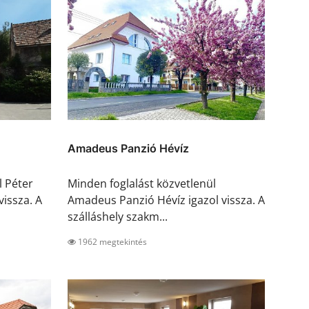
Amadeus Panzió Hévíz
l Péter
Minden foglalást közvetlenül
vissza. A
Amadeus Panzió Hévíz igazol vissza. A
szálláshely szakm...
1962 megtekintés