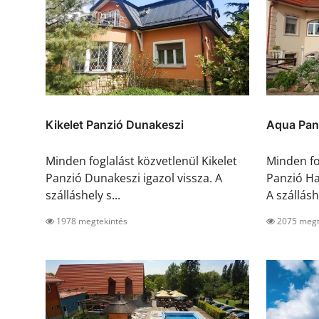
Kikelet Panzió Dunakeszi
Aqua Pan
Minden foglalást közvetlenül Kikelet
Minden fo
Panzió Dunakeszi igazol vissza. A
Panzió Ha
szálláshely s...
A szálláshe
1978 megtekintés
2075 megt