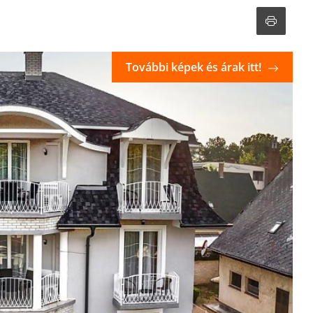
További képek és árak itt!