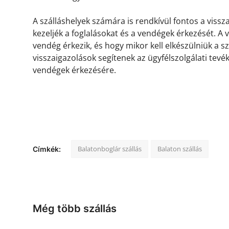
A szálláshelyek számára is rendkívül fontos a viss
kezeljék a foglalásokat és a vendégek érkezését. A
vendég érkezik, és hogy mikor kell elkészülniük a s
visszaigazolások segítenek az ügyfélszolgálati tevé
vendégek érkezésére.
Balatonboglár szállás
Balaton szállás
Címkék:
Még több szállás