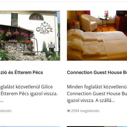
nzió és Étterem Pécs
Connection Guest House B
glalást közvetlenül Gilice
Minden foglalást közvetlenü
 Étterem Pécs igazol vissza.
Connection Guest House B
..
igazol vissza. A szállá...
ekintés
2094 megtekintés