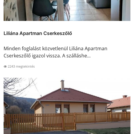
Liliána Apartman Cserkeszőlő
Minden foglalást közvetlenül Liliána Apartman
Cserkeszőlő igazol vissza. A szálláshe...
2243 megtekintés