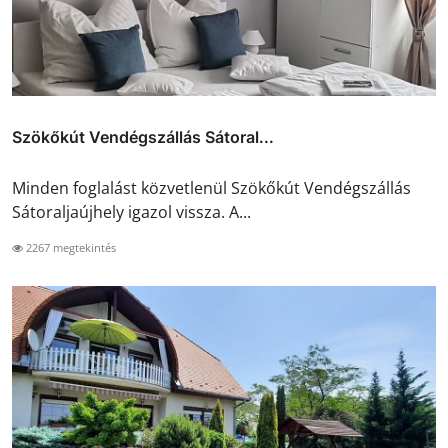
Szökőkút Vendégszállás Sátoral...
Minden foglalást közvetlenül Szökőkút Vendégszállás
Sátoraljaújhely igazol vissza. A...
2267 megtekintés