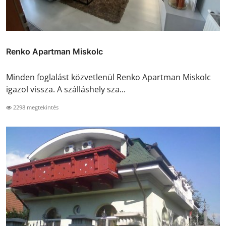
Renko Apartman Miskolc
Minden foglalást közvetlenül Renko Apartman Miskolc
igazol vissza. A szálláshely sza...
2298 megtekintés