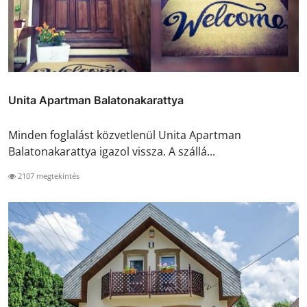
Unita Apartman Balatonakarattya
Minden foglalást közvetlenül Unita Apartman
Balatonakarattya igazol vissza. A szállá...
2107 megtekintés