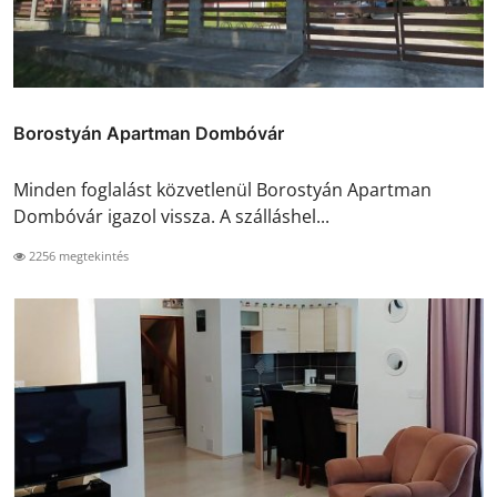
Borostyán Apartman Dombóvár
Minden foglalást közvetlenül Borostyán Apartman
Dombóvár igazol vissza. A szálláshel...
2256 megtekintés