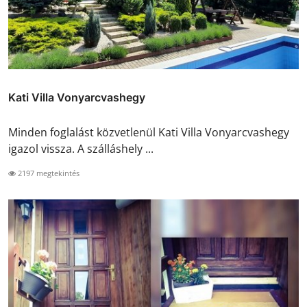
Kati Villa Vonyarcvashegy
Minden foglalást közvetlenül Kati Villa Vonyarcvashegy
igazol vissza. A szálláshely ...
2197 megtekintés