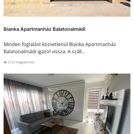
Bianka Apartmanház Balatonalmádi
Minden foglalást közvetlenül Bianka Apartmanház
Balatonalmádi igazol vissza. A száll...
2153 megtekintés