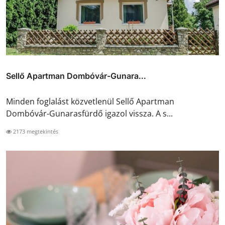
Sellő Apartman Dombóvár-Gunara...
Minden foglalást közvetlenül Sellő Apartman
Dombóvár-Gunarasfürdő igazol vissza. A s...
2173 megtekintés