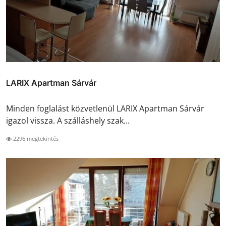
LARIX Apartman Sárvár
Minden foglalást közvetlenül LARIX Apartman Sárvár
igazol vissza. A szálláshely szak...
2296 megtekintés