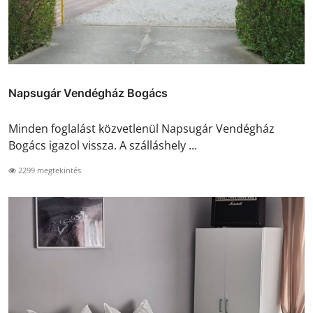
Napsugár Vendégház Bogács
Minden foglalást közvetlenül Napsugár Vendégház
Bogács igazol vissza. A szálláshely ...
2299 megtekintés