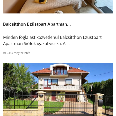
Balcsitthon Ezüstpart Apartman...
Minden foglalást közvetlenül Balcsitthon Ezüstpart
Apartman Siófok igazol vissza. A ...
2335 megtekintés