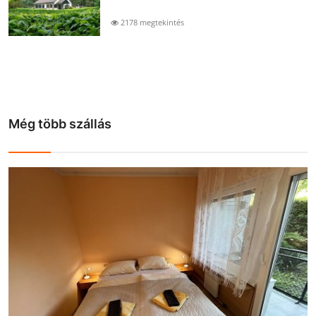
2178 megtekintés
Még több szállás