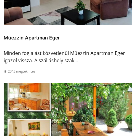
Müezzin Apartman Eger
Minden foglalást közvetlenül Müezzin Apartman Eger
igazol vissza. A szálláshely szak...
2345 megtekintés