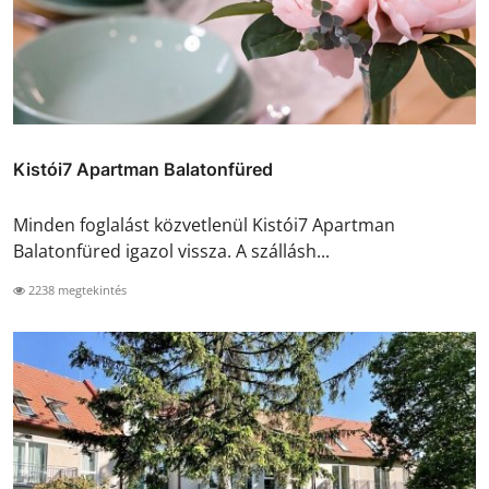
Kistói7 Apartman Balatonfüred
Minden foglalást közvetlenül Kistói7 Apartman
Balatonfüred igazol vissza. A szállásh...
2238 megtekintés