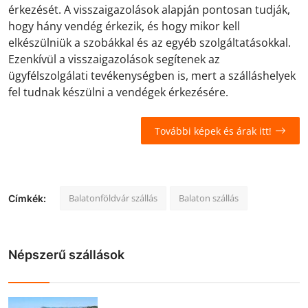
érkezését. A visszaigazolások alapján pontosan tudják,
hogy hány vendég érkezik, és hogy mikor kell
elkészülniük a szobákkal és az egyéb szolgáltatásokkal.
Ezenkívül a visszaigazolások segítenek az
ügyfélszolgálati tevékenységben is, mert a szálláshelyek
fel tudnak készülni a vendégek érkezésére.
További képek és árak itt!
Balatonföldvár szállás
Balaton szállás
Címkék:
Népszerű szállások