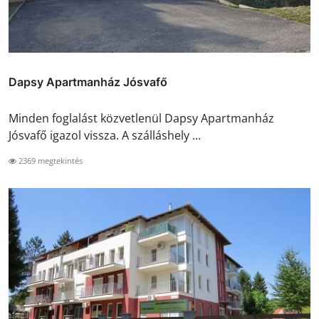
Dapsy Apartmanház Jósvafő
Minden foglalást közvetlenül Dapsy Apartmanház
Jósvafő igazol vissza. A szálláshely ...
2369 megtekintés