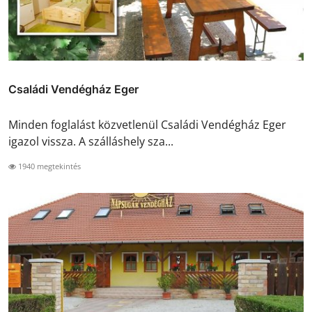
Családi Vendégház Eger
Minden foglalást közvetlenül Családi Vendégház Eger
igazol vissza. A szálláshely sza...
1940 megtekintés