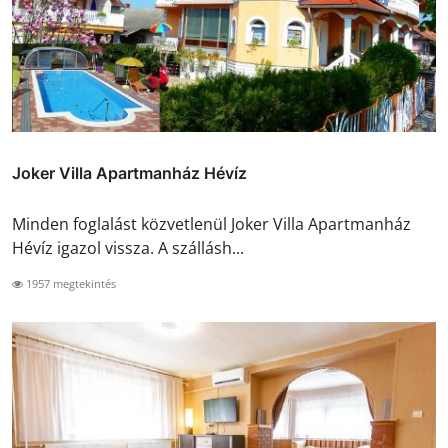
Joker Villa Apartmanház Hévíz
Minden foglalást közvetlenül Joker Villa Apartmanház
Hévíz igazol vissza. A szállásh...
1957 megtekintés