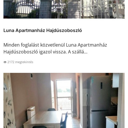
Luna Apartmanház Hajdúszoboszló
Minden foglalást közvetlenül Luna Apartmanház
Hajdúszoboszló igazol vissza. A szállá...
2172 megtekintés