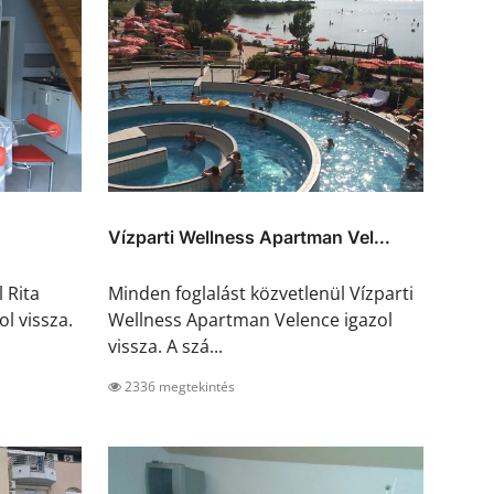
ő
Vízparti Wellness Apartman Vel...
 Rita
Minden foglalást közvetlenül Vízparti
l vissza.
Wellness Apartman Velence igazol
vissza. A szá...
2336 megtekintés