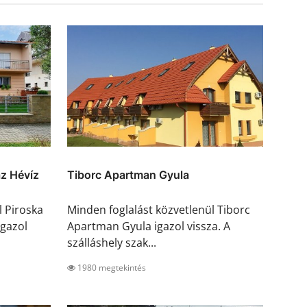
z Hévíz
Tiborc Apartman Gyula
l Piroska
Minden foglalást közvetlenül Tiborc
gazol
Apartman Gyula igazol vissza. A
szálláshely szak...
1980 megtekintés