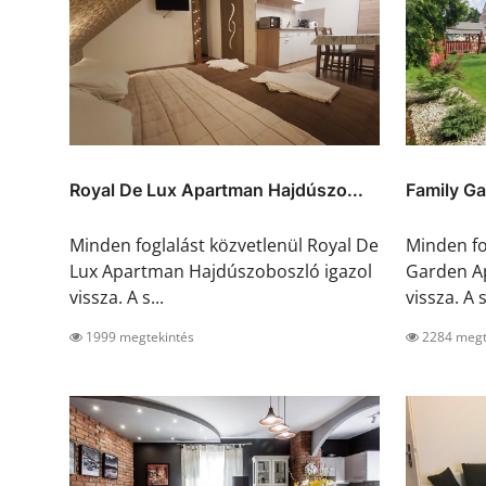
Royal De Lux Apartman Hajdúszo...
Family Ga
Minden foglalást közvetlenül Royal De
Minden fo
Lux Apartman Hajdúszoboszló igazol
Garden Ap
vissza. A s...
vissza. A s
1999 megtekintés
2284 megt