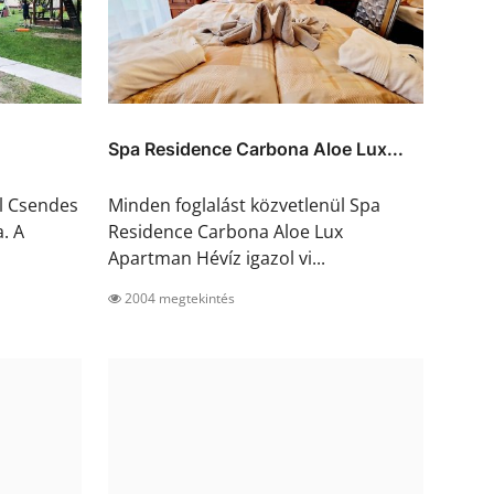
Spa Residence Carbona Aloe Lux...
ül Csendes
Minden foglalást közvetlenül Spa
. A
Residence Carbona Aloe Lux
Apartman Hévíz igazol vi...
2004 megtekintés