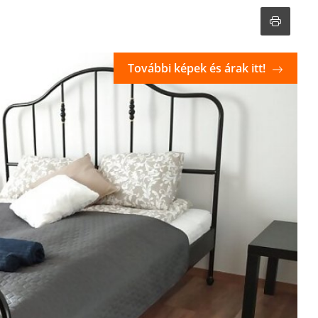
További képek és árak itt!