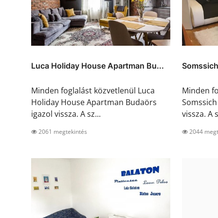
Luca Holiday House Apartman Bu...
Somssich
Minden foglalást közvetlenül Luca
Minden fo
Holiday House Apartman Budaörs
Somssich
igazol vissza. A sz...
vissza. A s
2061 megtekintés
2044 megt