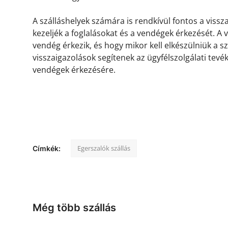
A szálláshelyek számára is rendkívül fontos a viss
kezeljék a foglalásokat és a vendégek érkezését. A
vendég érkezik, és hogy mikor kell elkészülniük a s
visszaigazolások segítenek az ügyfélszolgálati tevé
vendégek érkezésére.
Egerszalók szállás
Címkék:
Még több szállás