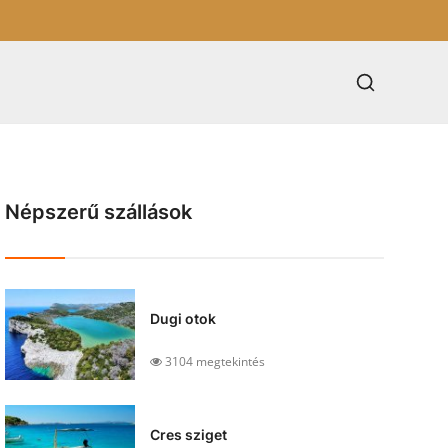
Népszerű szállások
Dugi otok
3104 megtekintés
Cres sziget