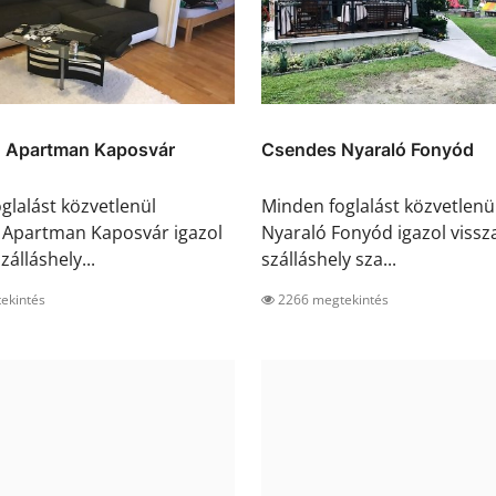
 Apartman Kaposvár
Csendes Nyaraló Fonyód
glalást közvetlenül
Minden foglalást közvetlen
 Apartman Kaposvár igazol
Nyaraló Fonyód igazol vissza
zálláshely...
szálláshely sza...
ekintés
2266 megtekintés