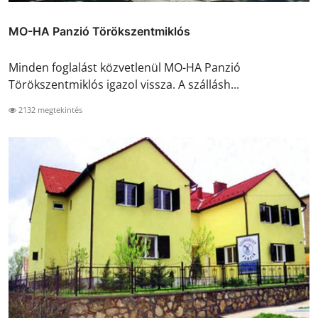
MO-HA Panzió Törökszentmiklós
Minden foglalást közvetlenül MO-HA Panzió
Törökszentmiklós igazol vissza. A szállásh...
2132 megtekintés