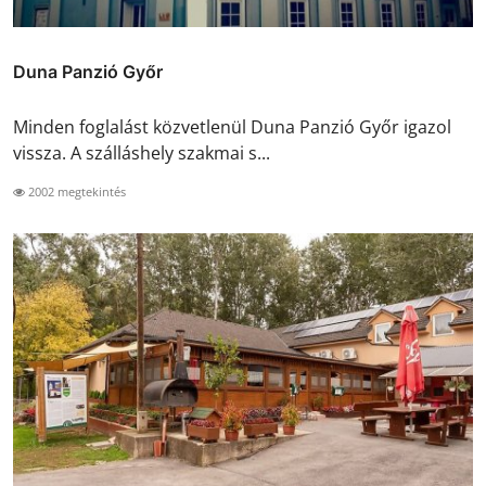
Duna Panzió Győr
Minden foglalást közvetlenül Duna Panzió Győr igazol
vissza. A szálláshely szakmai s...
2002 megtekintés