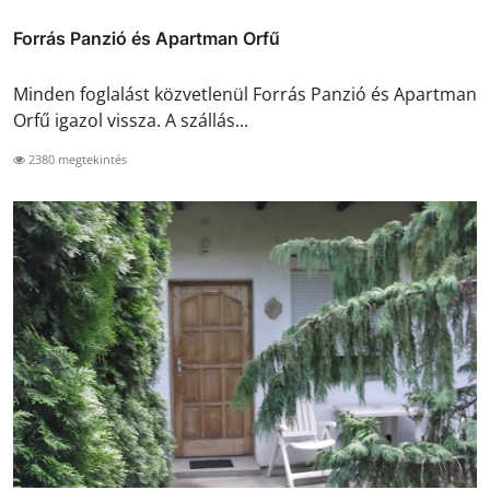
Forrás Panzió és Apartman Orfű
Minden foglalást közvetlenül Forrás Panzió és Apartman
Orfű igazol vissza. A szállás...
2380 megtekintés