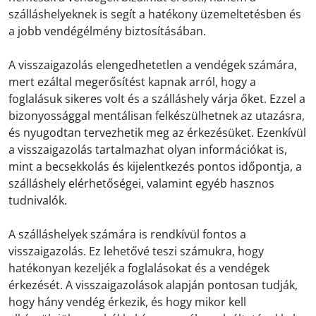
szálláshelyeknek is segít a hatékony üzemeltetésben és
a jobb vendégélmény biztosításában.
A visszaigazolás elengedhetetlen a vendégek számára,
mert ezáltal megerősítést kapnak arról, hogy a
foglalásuk sikeres volt és a szálláshely várja őket. Ezzel a
bizonyossággal mentálisan felkészülhetnek az utazásra,
és nyugodtan tervezhetik meg az érkezésüket. Ezenkívül
a visszaigazolás tartalmazhat olyan információkat is,
mint a becsekkolás és kijelentkezés pontos időpontja, a
szálláshely elérhetőségei, valamint egyéb hasznos
tudnivalók.
A szálláshelyek számára is rendkívül fontos a
visszaigazolás. Ez lehetővé teszi számukra, hogy
hatékonyan kezeljék a foglalásokat és a vendégek
érkezését. A visszaigazolások alapján pontosan tudják,
hogy hány vendég érkezik, és hogy mikor kell