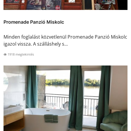
Promenade Panzió Miskolc
Minden foglalást közvetlenül Promenade Panzió Miskolc
igazol vissza. A szálláshely s...
1918 megtekintés