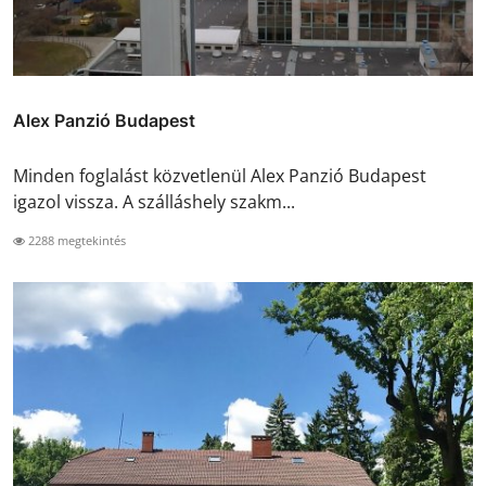
Alex Panzió Budapest
Minden foglalást közvetlenül Alex Panzió Budapest
igazol vissza. A szálláshely szakm...
2288 megtekintés