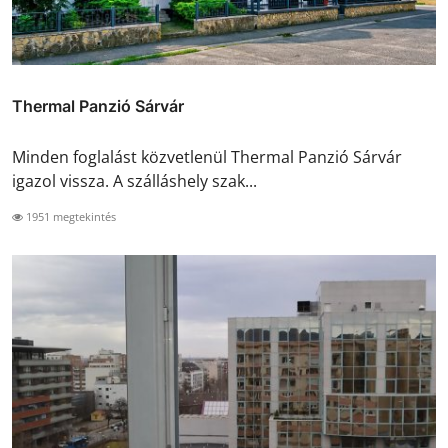
Thermal Panzió Sárvár
Minden foglalást közvetlenül Thermal Panzió Sárvár
igazol vissza. A szálláshely szak...
1951 megtekintés