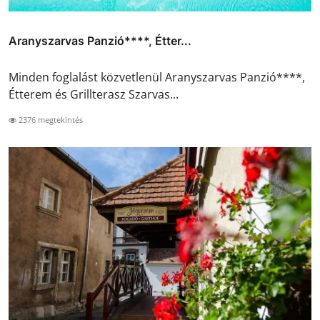
Aranyszarvas Panzió****, Étter...
Minden foglalást közvetlenül Aranyszarvas Panzió****,
Étterem és Grillterasz Szarvas...
2376 megtekintés