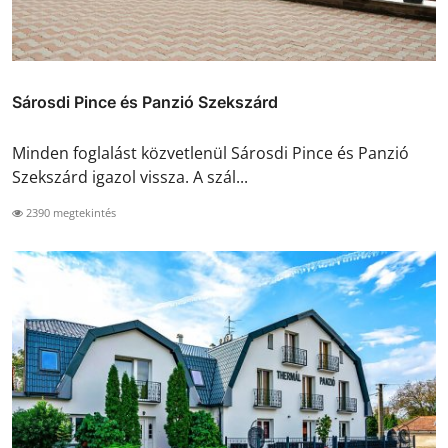
Sárosdi Pince és Panzió Szekszárd
Minden foglalást közvetlenül Sárosdi Pince és Panzió
Szekszárd igazol vissza. A szál...
2390 megtekintés