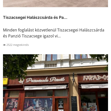
Tiszacsegei Halászcsárda és Pa...
Minden foglalást közvetlenül Tiszacsegei Halászcsárda
és Panzió Tiszacsege igazol vi...
2522 megtekintés