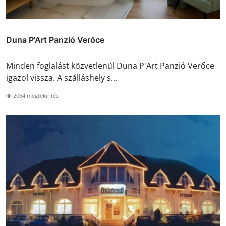
Duna P'Art Panzió Verőce
Minden foglalást közvetlenül Duna P'Art Panzió Verőce
igazol vissza. A szálláshely s...
2064 megtekintés