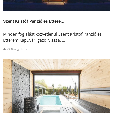
Szent Kristóf Panzió és Éttere...
Minden foglalást közvetlenül Szent Kristóf Panzió és
Étterem Kapuvár igazol vissza. ...
2398 megtekintés