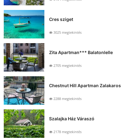
Cres sziget
3025 megtekintés
Zita Apartman*** Balatonlelle
2705 megtekintés
Chestnut Hill Apartman Zalakaros
2288 megtekintés
Szalajka Ház Váraszó
2178 megtekintés