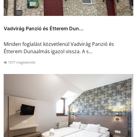
Vadvirág Panzió és Étterem Dun...
Minden foglalást közvetlenül Vadvirág Panzió és
Étterem Dunaalmás igazol vissza. A s...
1977 megtekintés