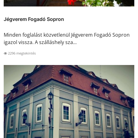
Jégverem Fogadó Sopron
Minden foglalást közvetlenül Jégverem Fogadó Sopron
igazol vissza. A szálláshely sza...
2296 megtekintés