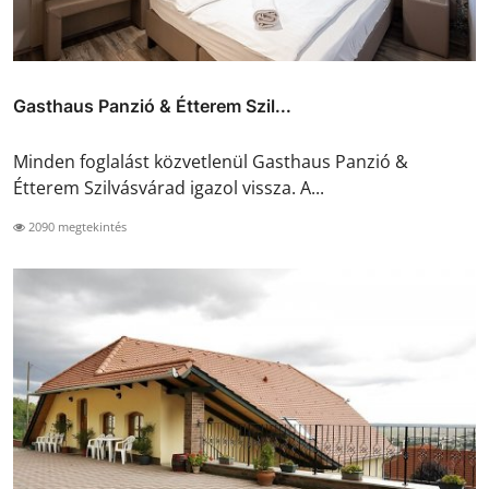
Gasthaus Panzió & Étterem Szil...
Minden foglalást közvetlenül Gasthaus Panzió &
Étterem Szilvásvárad igazol vissza. A...
2090 megtekintés