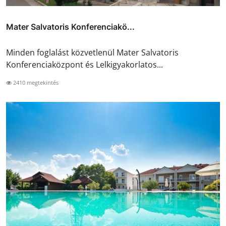
Mater Salvatoris Konferenciakö...
Minden foglalást közvetlenül Mater Salvatoris
Konferenciaközpont és Lelkigyakorlatos...
2410 megtekintés