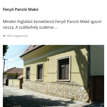
Fenyő Panzió Makó
Minden foglalást közvetlenül Fenyő Panzió Makó igazol
vissza. A szálláshely szakmai ...
1985 megtekintés