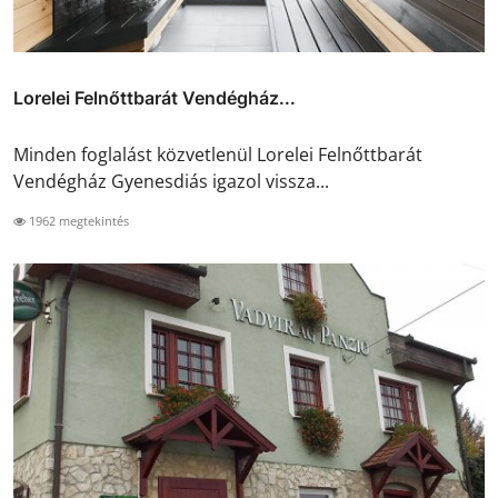
Lorelei Felnőttbarát Vendégház...
Minden foglalást közvetlenül Lorelei Felnőttbarát
Vendégház Gyenesdiás igazol vissza...
1962 megtekintés