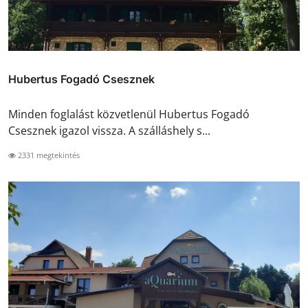
Hubertus Fogadó Csesznek
Minden foglalást közvetlenül Hubertus Fogadó
Csesznek igazol vissza. A szálláshely s...
2331 megtekintés