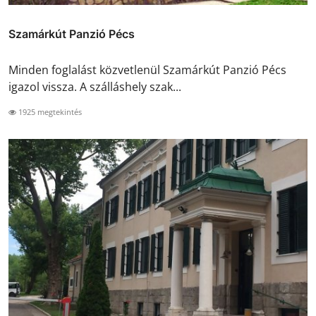
Szamárkút Panzió Pécs
Minden foglalást közvetlenül Szamárkút Panzió Pécs
igazol vissza. A szálláshely szak...
1925 megtekintés