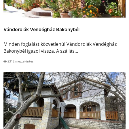
Vándordiák Vendégház Bakonybél
Minden foglalást közvetlenül Vándordiák Vendégház
Bakonybél igazol vissza. A szállás...
2312 megtekintés