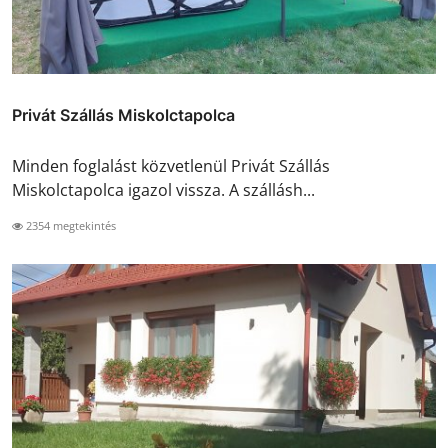
Privát Szállás Miskolctapolca
Minden foglalást közvetlenül Privát Szállás
Miskolctapolca igazol vissza. A szállásh...
2354 megtekintés