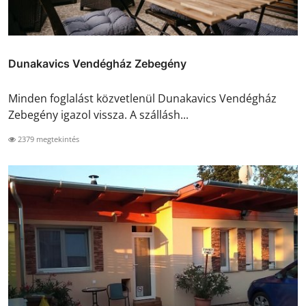
Dunakavics Vendégház Zebegény
Minden foglalást közvetlenül Dunakavics Vendégház
Zebegény igazol vissza. A szállásh...
2379 megtekintés