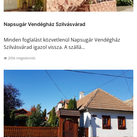
Napsugár Vendégház Szilvásvárad
Minden foglalást közvetlenül Napsugár Vendégház
Szilvásvárad igazol vissza. A szállá...
2056 megtekintés