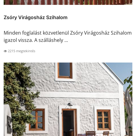
Zsóry Virágosház Szihalom
Minden foglalást közvetlenül Zsóry Virágosház Szihalom
igazol vissza. A szálláshely ...
2215 megtekintés