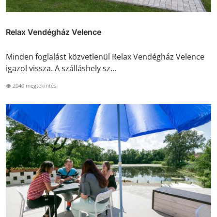
Relax Vendégház Velence
Minden foglalást közvetlenül Relax Vendégház Velence
igazol vissza. A szálláshely sz...
2040 megtekintés