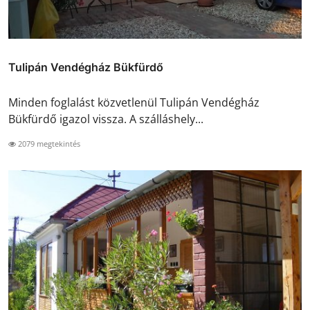
Tulipán Vendégház Bükfürdő
Minden foglalást közvetlenül Tulipán Vendégház
Bükfürdő igazol vissza. A szálláshely...
2079 megtekintés