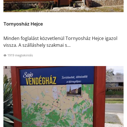
Tornyosház Hejce
Minden foglalást közvetlenül Tornyosház Hejce igazol
vissza. A szálláshely szakmai s...
1919 megtekintés