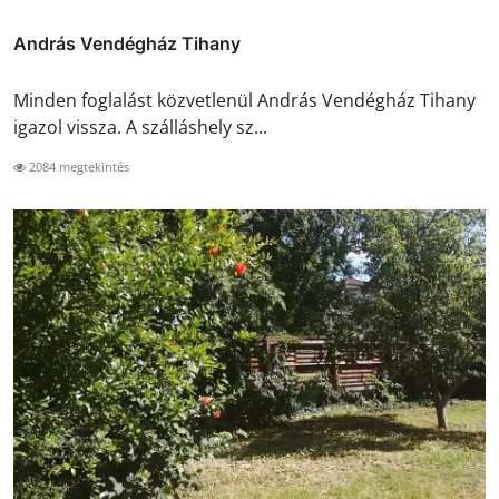
András Vendégház Tihany
Minden foglalást közvetlenül András Vendégház Tihany
igazol vissza. A szálláshely sz...
2084 megtekintés