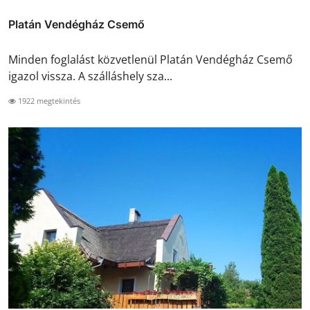
Platán Vendégház Csemő
Minden foglalást közvetlenül Platán Vendégház Csemő
igazol vissza. A szálláshely sza...
1922 megtekintés