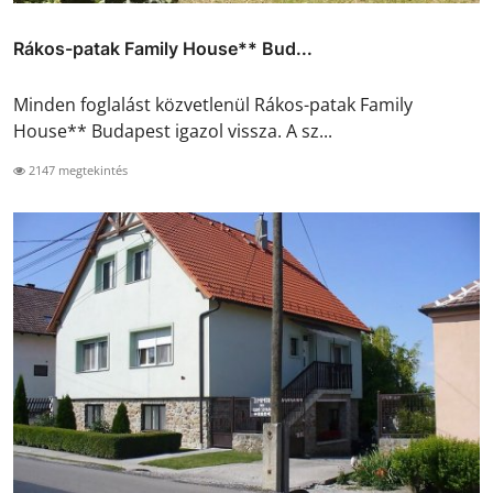
Rákos-patak Family House** Bud...
Minden foglalást közvetlenül Rákos-patak Family
House** Budapest igazol vissza. A sz...
2147 megtekintés