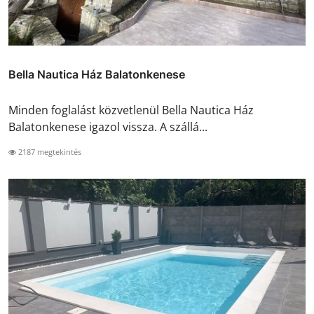
Bella Nautica Ház Balatonkenese
Minden foglalást közvetlenül Bella Nautica Ház
Balatonkenese igazol vissza. A szállá...
2187 megtekintés