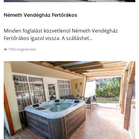
Németh Vendégház Fertőrákos
Minden foglalást közvetlenül Németh Vendégház
Fertőrákos igazol vissza. A szálláshel...
1958 megtekintés