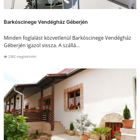
Barkóscinege Vendégház Géberjén
Minden foglalást közvetlenül Barkóscinege Vendégház
Géberjén igazol vissza. A szállá...
2382 megtekintés