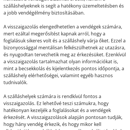
szálláshelyeknek is segít a hatékony üzemeltetésben és
a jobb vendégélmény biztosításában.
A visszaigazolás elengedhetetlen a vendégek számára,
mert ezáltal megerősítést kapnak arról, hogy a
foglalásuk sikeres volt és a szálláshely várja őket. Ezzel a
bizonyossággal mentálisan felkészülhetnek az utazásra,
és nyugodtan tervezhetik meg az érkezésüket. Ezenkívül
a visszaigazolás tartalmazhat olyan információkat is,
mint a becsekkolás és kijelentkezés pontos időpontja, a
szálláshely elérhetőségei, valamint egyéb hasznos
tudnivalók.
A szálláshelyek számára is rendkívül fontos a
visszaigazolás. Ez lehetővé teszi számukra, hogy
hatékonyan kezeljék a foglalásokat és a vendégek
érkezését. A visszaigazolások alapján pontosan tudják,
hogy hány vendég érkezik, és hogy mikor kell