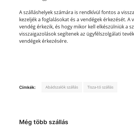
A szálláshelyek számára is rendkívül fontos a viss
kezeljék a foglalásokat és a vendégek érkezését. A
vendég érkezik, és hogy mikor kell elkészülniük a s
visszaigazolások segítenek az ügyfélszolgálati tevé
vendégek érkezésére.
Abádszalók szállás
Tisza-tó szállás
Címkék:
Még több szállás