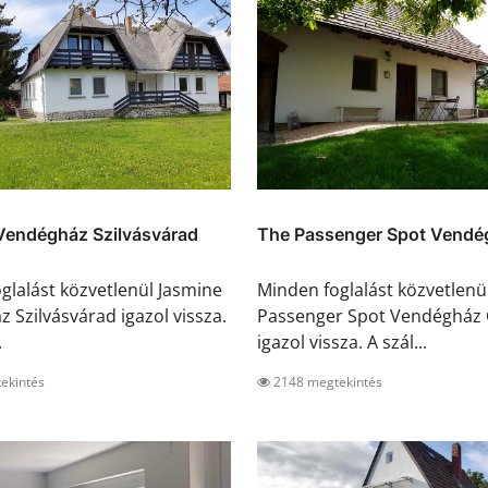
Vendégház Szilvásvárad
The Passenger Spot Vendé
glalást közvetlenül Jasmine
Minden foglalást közvetlenü
 Szilvásvárad igazol vissza.
Passenger Spot Vendégház 
.
igazol vissza. A szál...
ekintés
2148 megtekintés