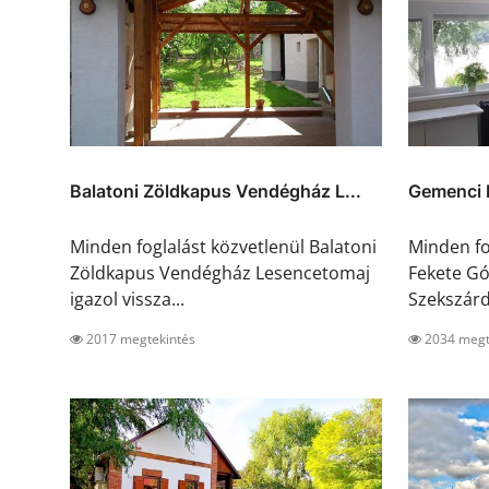
Balatoni Zöldkapus Vendégház L...
Gemenci 
Minden foglalást közvetlenül Balatoni
Minden fo
Zöldkapus Vendégház Lesencetomaj
Fekete Gó
igazol vissza...
Szekszárd 
2017 megtekintés
2034 megt