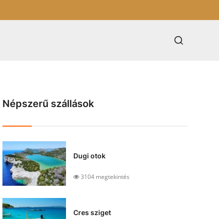
Népszerű szállások
Dugi otok
3104 megtekintés
Cres sziget