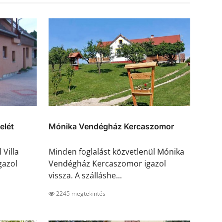
elét
Mónika Vendégház Kercaszomor
 Villa
Minden foglalást közvetlenül Mónika
gazol
Vendégház Kercaszomor igazol
vissza. A szálláshe...
2245 megtekintés