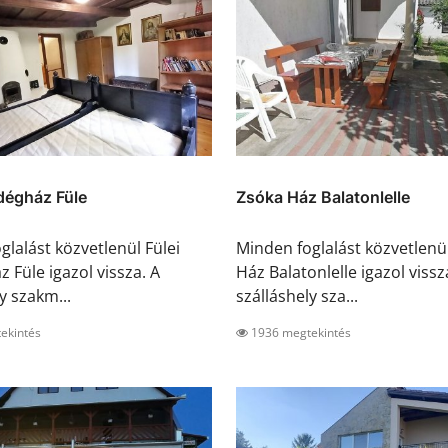
dégház Füle
Zsóka Ház Balatonlelle
glalást közvetlenül Fülei
Minden foglalást közvetlenü
 Füle igazol vissza. A
Ház Balatonlelle igazol vissz
y szakm...
szálláshely sza...
ekintés
1936 megtekintés