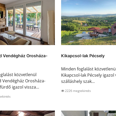
 Vendégház Orosháza-
Kikapcsol-lak Pécsely
Minden foglalást közvetlenü
glalást közvetlenül
Kikapcsol-lak Pécsely igazol 
 Vendégház Orosháza-
szálláshely szak...
ürdő igazol vissza...
2226 megtekintés
ekintés