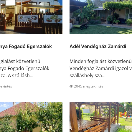
nya Fogadó Egerszalók
Adél Vendégház Zamárdi
glalást közvetlenül
Minden foglalást közvetlenü
nya Fogadó Egerszalók
Vendégház Zamárdi igazol vi
za. A szállásh...
szálláshely sza...
ekintés
2045 megtekintés