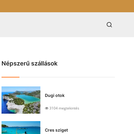
Népszerű szállások
Dugi otok
3104 megtekintés
Cres sziget