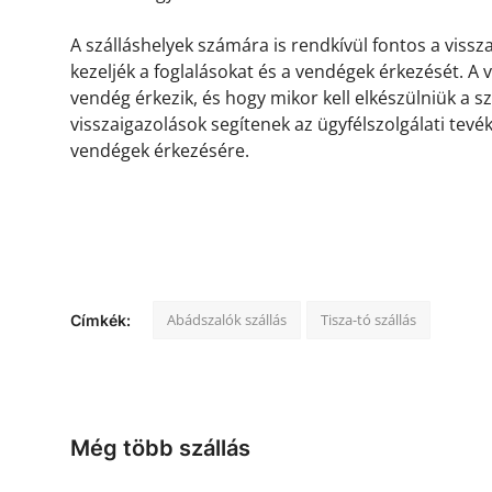
A szálláshelyek számára is rendkívül fontos a viss
kezeljék a foglalásokat és a vendégek érkezését. A
vendég érkezik, és hogy mikor kell elkészülniük a s
visszaigazolások segítenek az ügyfélszolgálati tevé
vendégek érkezésére.
Abádszalók szállás
Tisza-tó szállás
Címkék:
Még több szállás