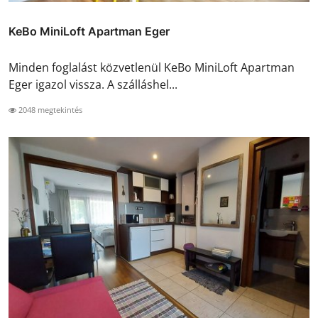
KeBo MiniLoft Apartman Eger
Minden foglalást közvetlenül KeBo MiniLoft Apartman
Eger igazol vissza. A szálláshel...
2048 megtekintés