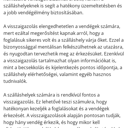
szálláshelyeknek is segít a hatékony üzemeltetésben és
a jobb vendégélmény biztosításában.
A visszaigazolás elengedhetetlen a vendégek számára,
mert ezáltal megerősítést kapnak arról, hogy a
foglalásuk sikeres volt és a szálláshely várja őket. Ezzel a
bizonyossággal mentálisan felkészülhetnek az utazásra,
és nyugodtan tervezhetik meg az érkezésüket. Ezenkívül
a visszaigazolás tartalmazhat olyan információkat is,
mint a becsekkolás és kijelentkezés pontos időpontja, a
szálláshely elérhetőségei, valamint egyéb hasznos
tudnivalók.
A szálláshelyek számára is rendkívül fontos a
visszaigazolás. Ez lehetővé teszi számukra, hogy
hatékonyan kezeljék a foglalásokat és a vendégek
érkezését. A visszaigazolások alapján pontosan tudják,
hogy hány vendég érkezik, és hogy mikor kell