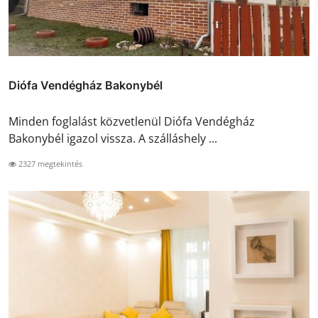
Diófa Vendégház Bakonybél
Minden foglalást közvetlenül Diófa Vendégház
Bakonybél igazol vissza. A szálláshely ...
2327 megtekintés