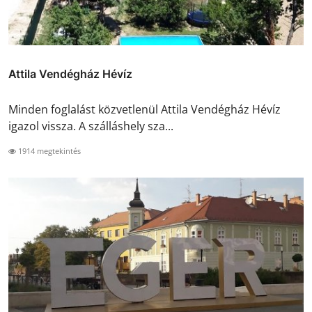
Attila Vendégház Hévíz
Minden foglalást közvetlenül Attila Vendégház Hévíz
igazol vissza. A szálláshely sza...
1914 megtekintés