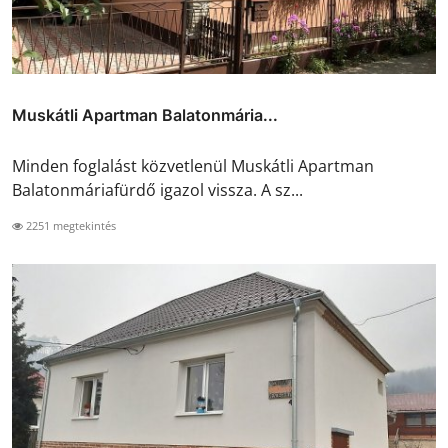
Muskátli Apartman Balatonmária...
Minden foglalást közvetlenül Muskátli Apartman
Balatonmáriafürdő igazol vissza. A sz...
2251 megtekintés