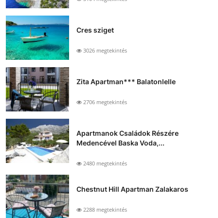
Cres sziget
3026 megtekintés
Zita Apartman*** Balatonlelle
2706 megtekintés
Apartmanok Családok Részére
Medencével Baska Voda,...
2480 megtekintés
Chestnut Hill Apartman Zalakaros
2288 megtekintés