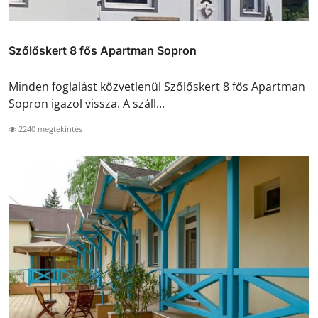
Szőlőskert 8 fős Apartman Sopron
Minden foglalást közvetlenül Szőlőskert 8 fős Apartman
Sopron igazol vissza. A száll...
2240 megtekintés