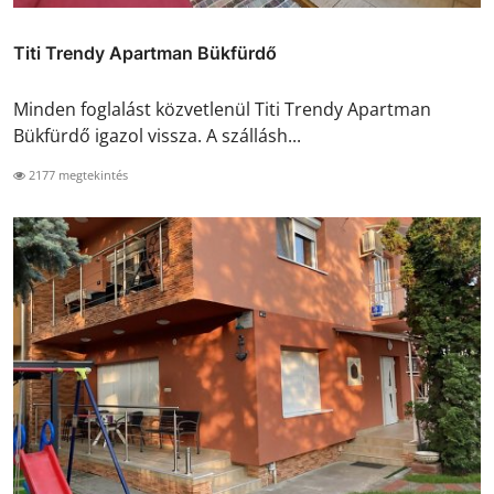
Titi Trendy Apartman Bükfürdő
Minden foglalást közvetlenül Titi Trendy Apartman
Bükfürdő igazol vissza. A szállásh...
2177 megtekintés