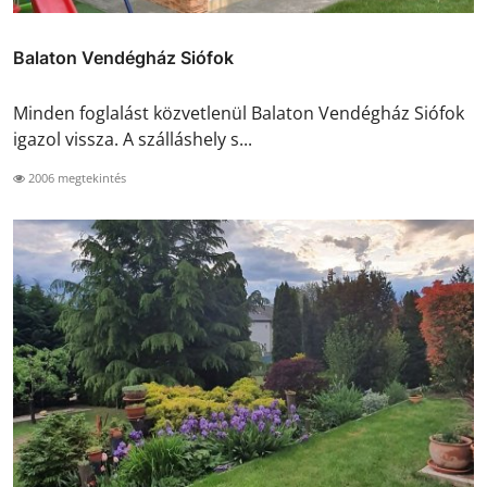
Balaton Vendégház Siófok
Minden foglalást közvetlenül Balaton Vendégház Siófok
igazol vissza. A szálláshely s...
2006 megtekintés