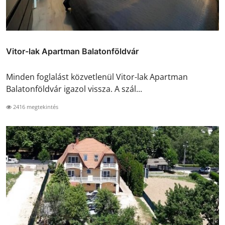
Vitor-lak Apartman Balatonföldvár
Minden foglalást közvetlenül Vitor-lak Apartman
Balatonföldvár igazol vissza. A szál...
2416 megtekintés