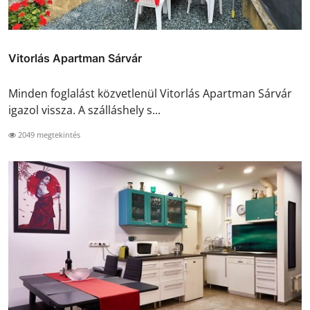
Vitorlás Apartman Sárvár
Minden foglalást közvetlenül Vitorlás Apartman Sárvár
igazol vissza. A szálláshely s...
2049 megtekintés