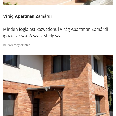
Virág Apartman Zamárdi
Minden foglalást közvetlenül Virág Apartman Zamárdi
igazol vissza. A szálláshely sza...
1970 megtekintés