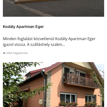
Kodály Apartman Eger
Minden foglalást közvetlenül Kodály Apartman Eger
igazol vissza. A szálláshely szakm...
2064 megtekintés