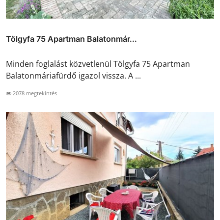
Tölgyfa 75 Apartman Balatonmár...
Minden foglalást közvetlenül Tölgyfa 75 Apartman
Balatonmáriafürdő igazol vissza. A ...
2078 megtekintés