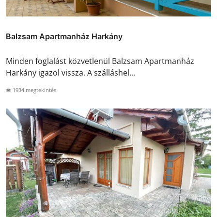
Balzsam Apartmanház Harkány
Minden foglalást közvetlenül Balzsam Apartmanház
Harkány igazol vissza. A szálláshel...
1934 megtekintés