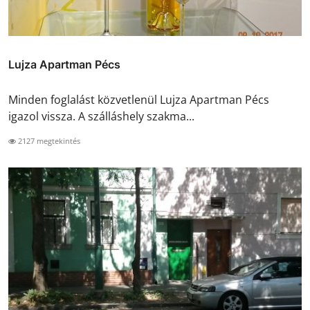
Lujza Apartman Pécs
Minden foglalást közvetlenül Lujza Apartman Pécs
igazol vissza. A szálláshely szakma...
2127 megtekintés