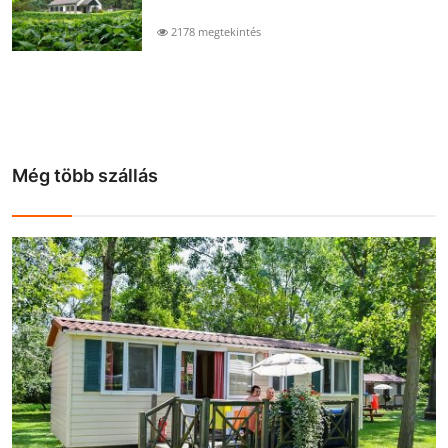
2178 megtekintés
Még több szállás