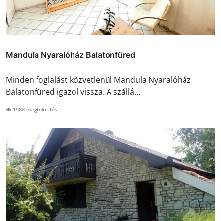
Mandula Nyaralóház Balatonfüred
Minden foglalást közvetlenül Mandula Nyaralóház
Balatonfüred igazol vissza. A szállá...
1988 megtekintés