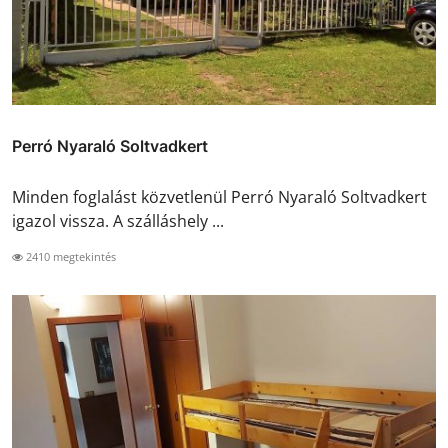
Perró Nyaraló Soltvadkert
Minden foglalást közvetlenül Perró Nyaraló Soltvadkert
igazol vissza. A szálláshely ...
2410 megtekintés