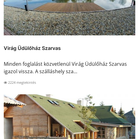
Virág Üdülőház Szarvas
Minden foglalást közvetlenül Virág Üdülőház Szarvas
igazol vissza. A szálláshely sza...
2224 megtekintés