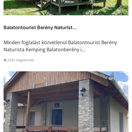
Balatontourist Berény Naturist...
Minden foglalást közvetlenül Balatontourist Berény
Naturista Kemping Balatonberény i...
2332 megtekintés