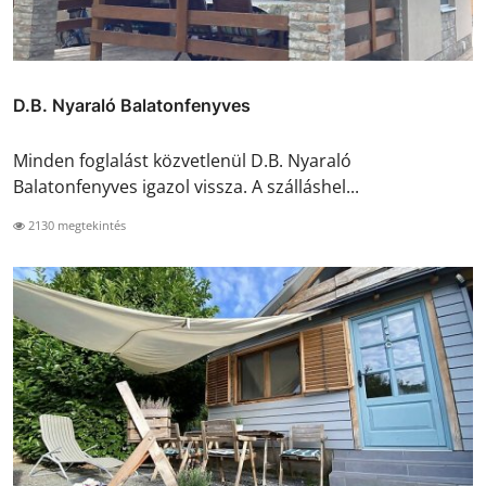
D.B. Nyaraló Balatonfenyves
Minden foglalást közvetlenül D.B. Nyaraló
Balatonfenyves igazol vissza. A szálláshel...
2130 megtekintés