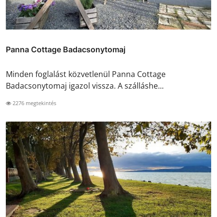
Panna Cottage Badacsonytomaj
Minden foglalást közvetlenül Panna Cottage
Badacsonytomaj igazol vissza. A szálláshe...
2276 megtekintés