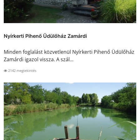
Nyírkerti Pihenő Üdülőház Zamárdi
Minden foglalást közvetlenül Nyírkerti Pihenő Üdülőház
Zamárdi igazol vissza. A szál...
2142 megtekintés