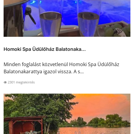
Homoki Spa Üdülőház Balatonaka...
Minden foglalást közvetlenül Homoki Spa Üdülőház
Balatonakarattya igazol vissza. A s...
2301 megtekintés