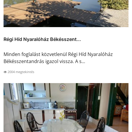
Régi Híd Nyaralóház Békésszent...
Minden foglalást közvetlenül Régi Híd Nyaralóház
Békésszentandrás igazol vissza. A s...
2004 megtekintés