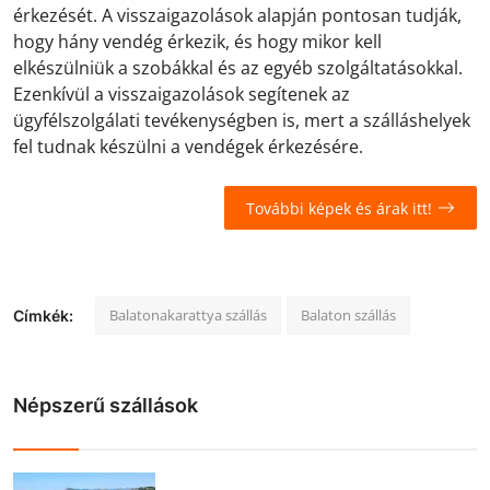
érkezését. A visszaigazolások alapján pontosan tudják,
hogy hány vendég érkezik, és hogy mikor kell
elkészülniük a szobákkal és az egyéb szolgáltatásokkal.
Ezenkívül a visszaigazolások segítenek az
ügyfélszolgálati tevékenységben is, mert a szálláshelyek
fel tudnak készülni a vendégek érkezésére.
További képek és árak itt!
Balatonakarattya szállás
Balaton szállás
Címkék:
Népszerű szállások