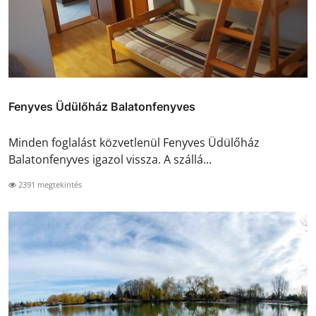
Fenyves Üdülőház Balatonfenyves
Minden foglalást közvetlenül Fenyves Üdülőház
Balatonfenyves igazol vissza. A szállá...
2391 megtekintés