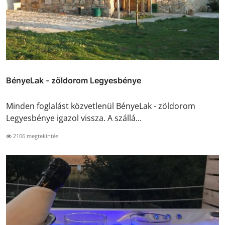
BényeLak - zöldorom Legyesbénye
Minden foglalást közvetlenül BényeLak - zöldorom
Legyesbénye igazol vissza. A szállá...
2106 megtekintés