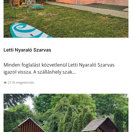
Letti Nyaraló Szarvas
Minden foglalást közvetlenül Letti Nyaraló Szarvas
igazol vissza. A szálláshely szak...
2118 megtekintés