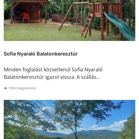
Sofia Nyaraló Balatonkeresztúr
Minden foglalást közvetlenül Sofia Nyaraló
Balatonkeresztúr igazol vissza. A szállás...
1996 megtekintés