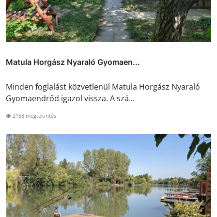
Matula Horgász Nyaraló Gyomaen...
Minden foglalást közvetlenül Matula Horgász Nyaraló
Gyomaendrőd igazol vissza. A szá...
2158 megtekintés