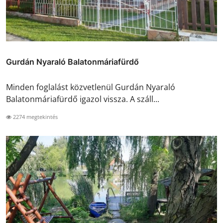
Gurdán Nyaraló Balatonmáriafürdő
Minden foglalást közvetlenül Gurdán Nyaraló
Balatonmáriafürdő igazol vissza. A száll...
2274 megtekintés