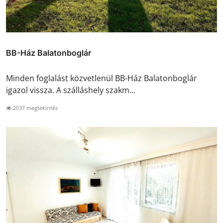
BB-Ház Balatonboglár
Minden foglalást közvetlenül BB-Ház Balatonboglár
igazol vissza. A szálláshely szakm...
2037 megtekintés