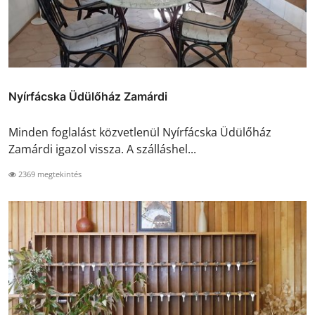
Nyírfácska Üdülőház Zamárdi
Minden foglalást közvetlenül Nyírfácska Üdülőház
Zamárdi igazol vissza. A szálláshel...
2369 megtekintés