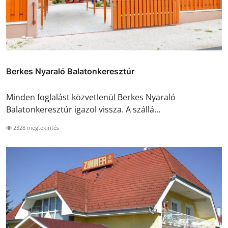
Berkes Nyaraló Balatonkeresztúr
Minden foglalást közvetlenül Berkes Nyaraló
Balatonkeresztúr igazol vissza. A szállá...
2328 megtekintés