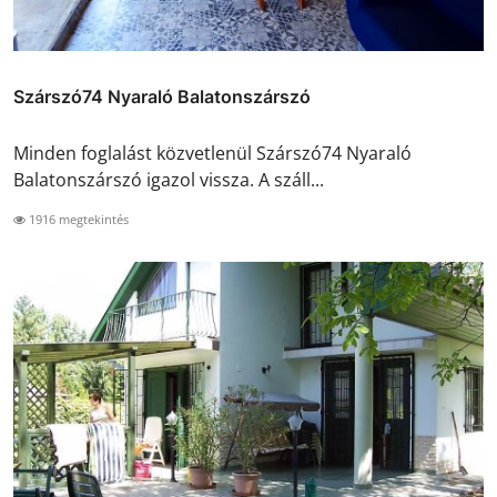
Szárszó74 Nyaraló Balatonszárszó
Minden foglalást közvetlenül Szárszó74 Nyaraló
Balatonszárszó igazol vissza. A száll...
1916 megtekintés