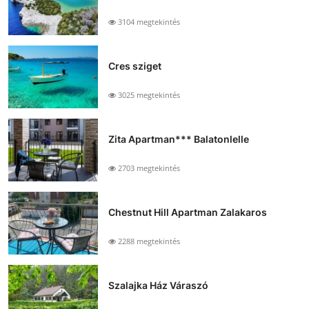
3104 megtekintés
Cres sziget
3025 megtekintés
Zita Apartman*** Balatonlelle
2703 megtekintés
Chestnut Hill Apartman Zalakaros
2288 megtekintés
Szalajka Ház Váraszó