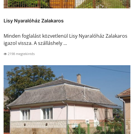
Lisy Nyaralóház Zalakaros
Minden foglalást közvetlenül Lisy Nyaralóház Zalakaros
igazol vissza. A szálláshely ...
2198 megtekintés