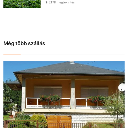
2178 megtekintés
Még több szállás