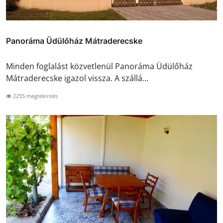
Panoráma Üdülőház Mátraderecske
Minden foglalást közvetlenül Panoráma Üdülőház
Mátraderecske igazol vissza. A szállá...
2255 megtekintés