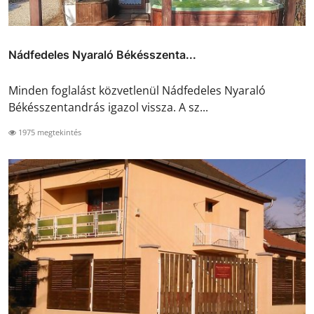
Nádfedeles Nyaraló Békésszenta...
Minden foglalást közvetlenül Nádfedeles Nyaraló
Békésszentandrás igazol vissza. A sz...
1975 megtekintés