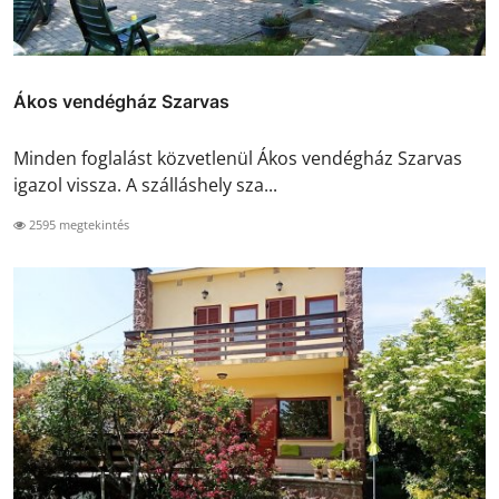
Ákos vendégház Szarvas
Minden foglalást közvetlenül Ákos vendégház Szarvas
igazol vissza. A szálláshely sza...
2595 megtekintés