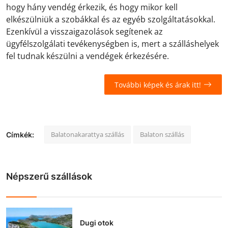
hogy hány vendég érkezik, és hogy mikor kell
elkészülniük a szobákkal és az egyéb szolgáltatásokkal.
Ezenkívül a visszaigazolások segítenek az
ügyfélszolgálati tevékenységben is, mert a szálláshelyek
fel tudnak készülni a vendégek érkezésére.
További képek és árak itt!
Balatonakarattya szállás
Balaton szállás
Címkék:
Népszerű szállások
Dugi otok