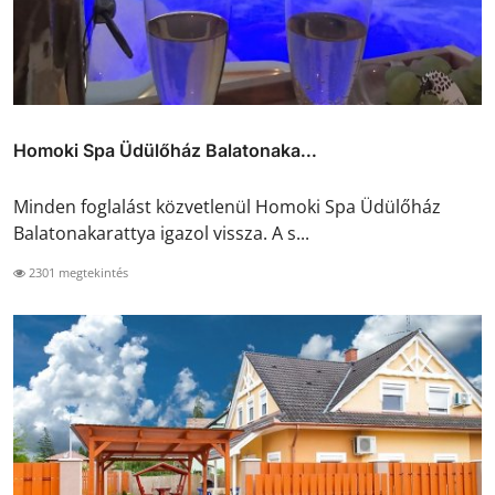
Homoki Spa Üdülőház Balatonaka...
Minden foglalást közvetlenül Homoki Spa Üdülőház
Balatonakarattya igazol vissza. A s...
2301 megtekintés