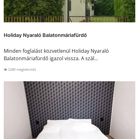
Holiday Nyaraló Balatonmáriafürdő
Minden foglalást közvetlenül Holiday Nyaraló
Balatonmáriafürdő igazol vissza. A szál...
2280 megtekintés