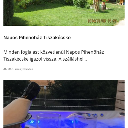
Napos Pihenőház Tiszakécske
Minden foglalást közvetlenül Napos Pihenőház
Tiszakécske igazol vissza. A szálláshel...
2078 megtekintés