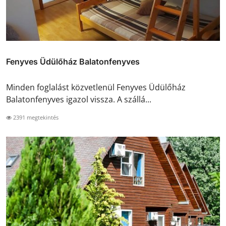
Fenyves Üdülőház Balatonfenyves
Minden foglalást közvetlenül Fenyves Üdülőház
Balatonfenyves igazol vissza. A szállá...
2391 megtekintés