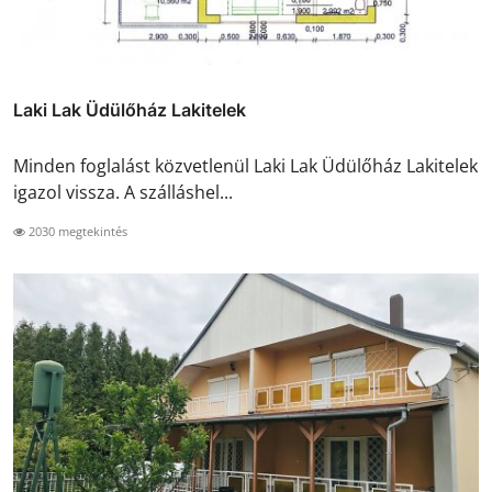
Laki Lak Üdülőház Lakitelek
Minden foglalást közvetlenül Laki Lak Üdülőház Lakitelek
igazol vissza. A szálláshel...
2030 megtekintés