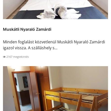
Muskátli Nyaraló Zamárdi
Minden foglalást közvetlenül Muskátli Nyaraló Zamárdi
igazol vissza. A szálláshely s...
2167 megtekintés