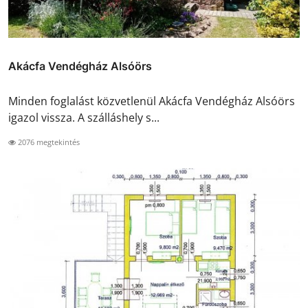
Akácfa Vendégház Alsóörs
Minden foglalást közvetlenül Akácfa Vendégház Alsóörs
igazol vissza. A szálláshely s...
2076 megtekintés