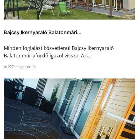
Bajcsy Ikernyaraló Balatonmári...
Minden foglalást közvetlenül Bajcsy Ikernyaraló
Balatonmáriafürdő igazol vissza. A s...
2274 megtekintés