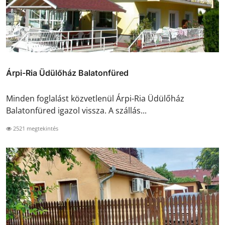
Árpi-Ria Üdülőház Balatonfüred
Minden foglalást közvetlenül Árpi-Ria Üdülőház
Balatonfüred igazol vissza. A szállás...
2521 megtekintés