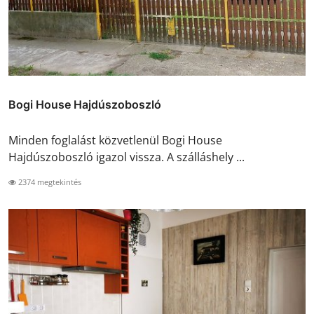
Bogi House Hajdúszoboszló
Minden foglalást közvetlenül Bogi House
Hajdúszoboszló igazol vissza. A szálláshely ...
2374 megtekintés