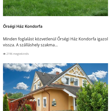
Őrségi Ház Kondorfa
Minden foglalást közvetlenül Őrségi Ház Kondorfa igazol
vissza. A szálláshely szakma...
2196 megtekintés