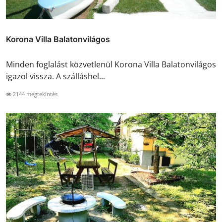
Korona Villa Balatonvilágos
Minden foglalást közvetlenül Korona Villa Balatonvilágos
igazol vissza. A szálláshel...
2144 megtekintés