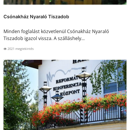
Csónakház Nyaraló Tiszadob
Minden foglalást közvetlenül Csónakház Nyaraló
Tiszadob igazol vissza. A szálláshely...
2021 megtekintés