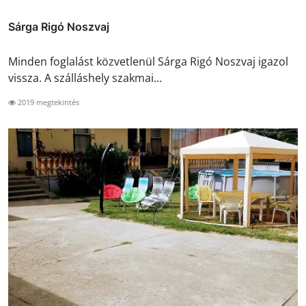
Sárga Rigó Noszvaj
Minden foglalást közvetlenül Sárga Rigó Noszvaj igazol
vissza. A szálláshely szakmai...
2019 megtekintés