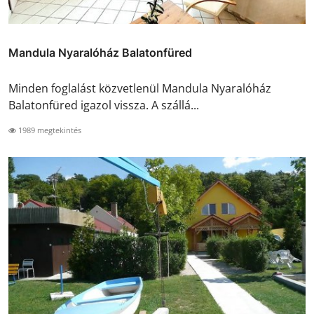
Mandula Nyaralóház Balatonfüred
Minden foglalást közvetlenül Mandula Nyaralóház
Balatonfüred igazol vissza. A szállá...
1989 megtekintés