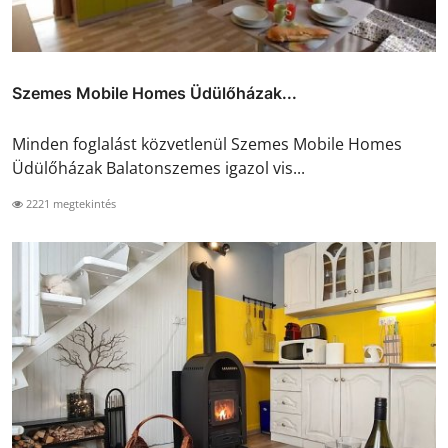
Szemes Mobile Homes Üdülőházak...
Minden foglalást közvetlenül Szemes Mobile Homes
Üdülőházak Balatonszemes igazol vis...
2221 megtekintés