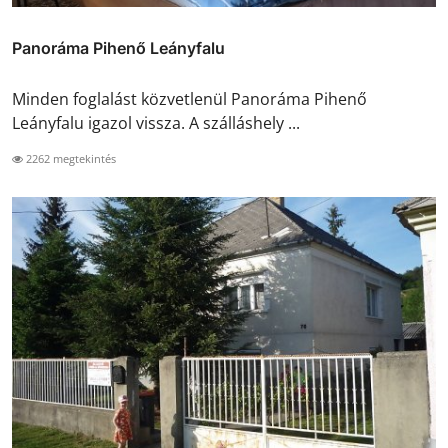
Panoráma Pihenő Leányfalu
Minden foglalást közvetlenül Panoráma Pihenő
Leányfalu igazol vissza. A szálláshely ...
2262 megtekintés