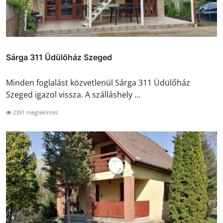
Sárga 311 Üdülőház Szeged
Minden foglalást közvetlenül Sárga 311 Üdülőház
Szeged igazol vissza. A szálláshely ...
2391 megtekintés