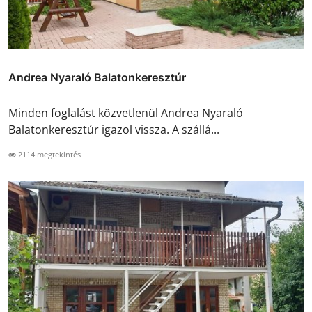
Andrea Nyaraló Balatonkeresztúr
Minden foglalást közvetlenül Andrea Nyaraló
Balatonkeresztúr igazol vissza. A szállá...
2114 megtekintés