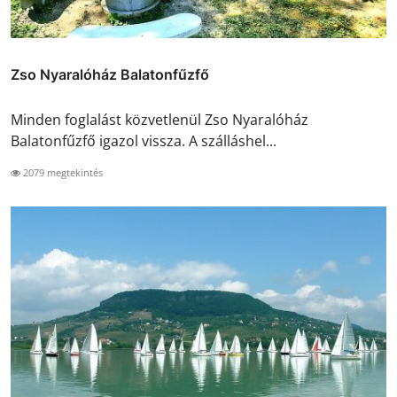
Zso Nyaralóház Balatonfűzfő
Minden foglalást közvetlenül Zso Nyaralóház
Balatonfűzfő igazol vissza. A szálláshel...
2079 megtekintés