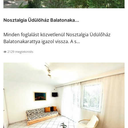
Nosztalgia Üdülőház Balatonaka...
Minden foglalást közvetlenül Nosztalgia Üdülőház
Balatonakarattya igazol vissza. A s...
2129 megtekintés