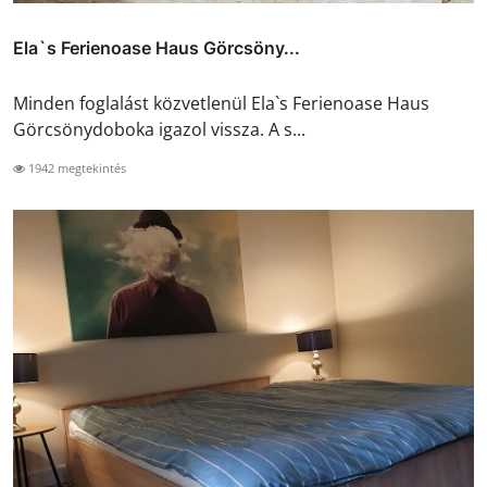
Ela`s Ferienoase Haus Görcsöny...
Minden foglalást közvetlenül Ela`s Ferienoase Haus
Görcsönydoboka igazol vissza. A s...
1942 megtekintés