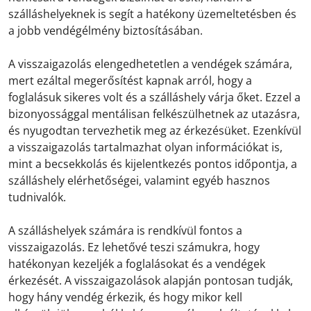
szálláshelyeknek is segít a hatékony üzemeltetésben és
a jobb vendégélmény biztosításában.
A visszaigazolás elengedhetetlen a vendégek számára,
mert ezáltal megerősítést kapnak arról, hogy a
foglalásuk sikeres volt és a szálláshely várja őket. Ezzel a
bizonyossággal mentálisan felkészülhetnek az utazásra,
és nyugodtan tervezhetik meg az érkezésüket. Ezenkívül
a visszaigazolás tartalmazhat olyan információkat is,
mint a becsekkolás és kijelentkezés pontos időpontja, a
szálláshely elérhetőségei, valamint egyéb hasznos
tudnivalók.
A szálláshelyek számára is rendkívül fontos a
visszaigazolás. Ez lehetővé teszi számukra, hogy
hatékonyan kezeljék a foglalásokat és a vendégek
érkezését. A visszaigazolások alapján pontosan tudják,
hogy hány vendég érkezik, és hogy mikor kell