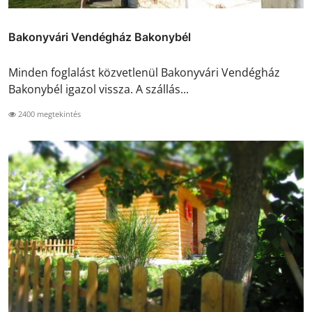
Bakonyvári Vendégház Bakonybél
Minden foglalást közvetlenül Bakonyvári Vendégház
Bakonybél igazol vissza. A szállás...
2400 megtekintés