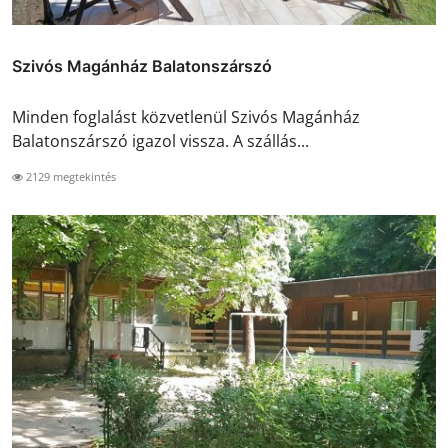
Szivós Magánház Balatonszárszó
Minden foglalást közvetlenül Szivós Magánház
Balatonszárszó igazol vissza. A szállás...
2129 megtekintés