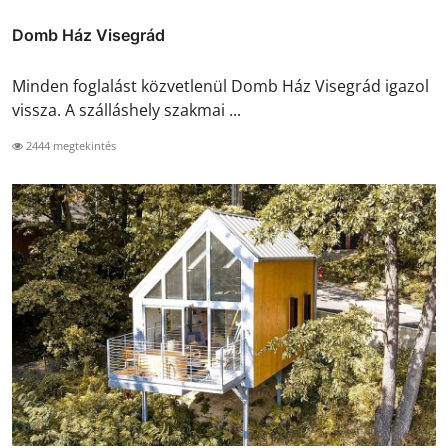
Domb Ház Visegrád
Minden foglalást közvetlenül Domb Ház Visegrád igazol
vissza. A szálláshely szakmai ...
2444 megtekintés