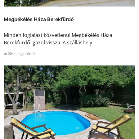
Megbékélés Háza Berekfürdő
Minden foglalást közvetlenül Megbékélés Háza
Berekfürdő igazol vissza. A szálláshely...
2044 megtekintés