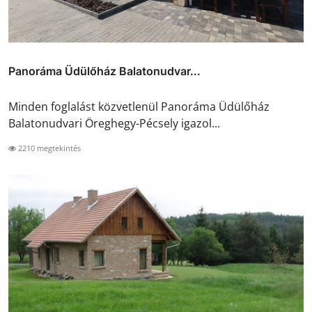
Panoráma Üdülőház Balatonudvar...
Minden foglalást közvetlenül Panoráma Üdülőház
Balatonudvari Öreghegy-Pécsely igazol...
2210 megtekintés