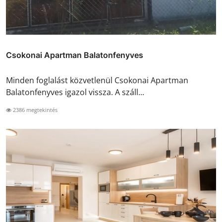
Csokonai Apartman Balatonfenyves
Minden foglalást közvetlenül Csokonai Apartman
Balatonfenyves igazol vissza. A száll...
2386 megtekintés