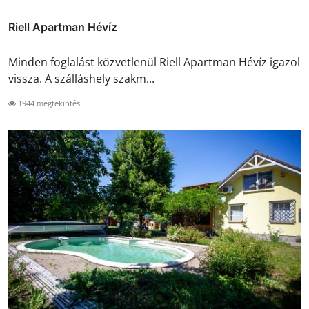
Riell Apartman Hévíz
Minden foglalást közvetlenül Riell Apartman Hévíz igazol
vissza. A szálláshely szakm...
1944 megtekintés