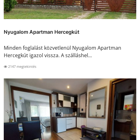
Nyugalom Apartman Hercegkút
Minden foglalást közvetlenül Nyugalom Apartman
Hercegkút igazol vissza. A szálláshel...
2147 megtekintés