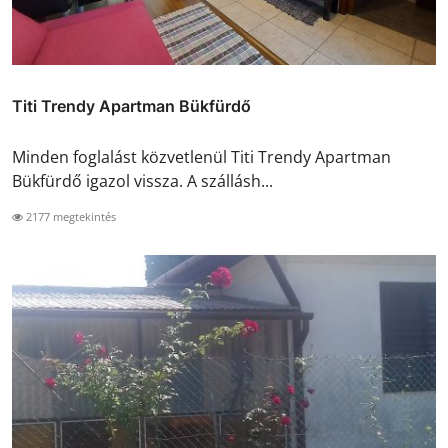
Titi Trendy Apartman Bükfürdő
Minden foglalást közvetlenül Titi Trendy Apartman
Bükfürdő igazol vissza. A szállásh...
2177 megtekintés