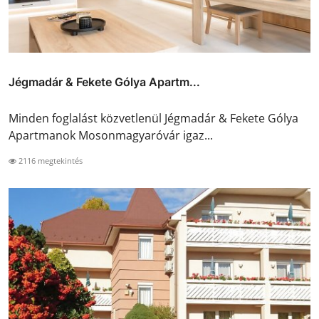
Jégmadár & Fekete Gólya Apartm...
Minden foglalást közvetlenül Jégmadár & Fekete Gólya
Apartmanok Mosonmagyaróvár igaz...
2116 megtekintés