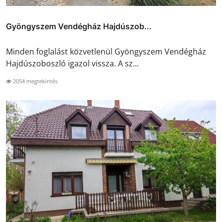
Gyöngyszem Vendégház Hajdúszob...
Minden foglalást közvetlenül Gyöngyszem Vendégház
Hajdúszoboszló igazol vissza. A sz...
2054 megtekintés