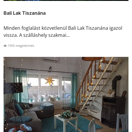
Bali Lak Tiszanána
Minden foglalást közvetlenül Bali Lak Tiszanána igazol
vissza. A szálláshely szakmai...
1955 megtekintés