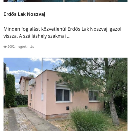
Erdős Lak Noszvaj
Minden foglalást közvetlenül Erdős Lak Noszvaj igazol
vissza. A szálláshely szakmai ...
2092 megtekintés