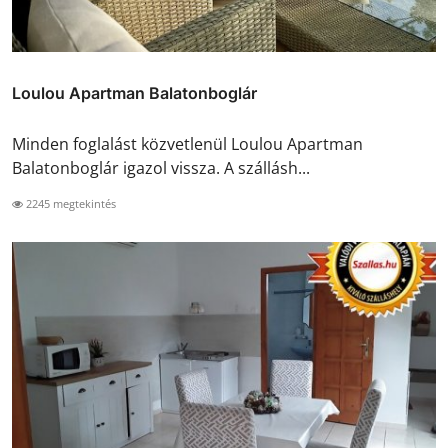
Loulou Apartman Balatonboglár
Minden foglalást közvetlenül Loulou Apartman
Balatonboglár igazol vissza. A szállásh...
2245 megtekintés