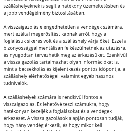
szálláshelyeknek is segít a hatékony üzemeltetésben és
a jobb vendégélmény biztosításában.
A visszaigazolás elengedhetetlen a vendégek számára,
mert ezáltal megerősítést kapnak arról, hogy a
foglalásuk sikeres volt és a szálláshely várja őket. Ezzel a
bizonyossággal mentálisan felkészülhetnek az utazásra,
és nyugodtan tervezhetik meg az érkezésüket. Ezenkívül
a visszaigazolás tartalmazhat olyan információkat is,
mint a becsekkolás és kijelentkezés pontos időpontja, a
szálláshely elérhetőségei, valamint egyéb hasznos
tudnivalók.
A szálláshelyek számára is rendkívül fontos a
visszaigazolás. Ez lehetővé teszi számukra, hogy
hatékonyan kezeljék a foglalásokat és a vendégek
érkezését. A visszaigazolások alapján pontosan tudják,
hogy hány vendég érkezik, és hogy mikor kell