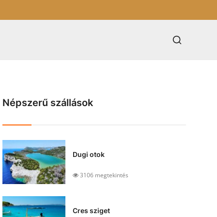
Népszerű szállások
Dugi otok
3106 megtekintés
Cres sziget