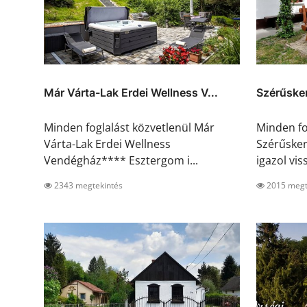
Már Várta-Lak Erdei Wellness V...
Szérűske
Minden foglalást közvetlenül Már
Minden fo
Várta-Lak Erdei Wellness
Szérűske
Vendégház**** Esztergom i...
igazol viss
2343 megtekintés
2015 megt