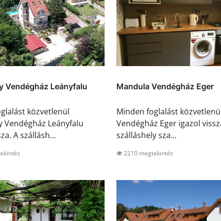
y Vendégház Leányfalu
Mandula Vendégház Eger
glalást közvetlenül
Minden foglalást közvetlen
y Vendégház Leányfalu
Vendégház Eger igazol vissz
za. A szállásh...
szálláshely sza...
ekintés
2210 megtekintés