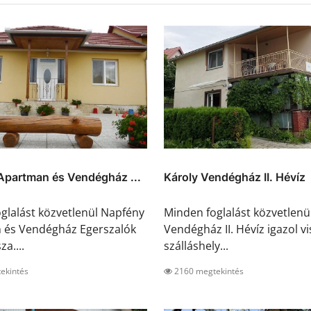
Apartman és Vendégház ...
Károly Vendégház II. Hévíz
glalást közvetlenül Napfény
Minden foglalást közvetlenü
 és Vendégház Egerszalók
Vendégház II. Hévíz igazol vi
za....
szálláshely...
ekintés
2160 megtekintés