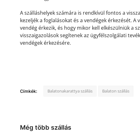
A szálláshelyek számára is rendkívül fontos a viss
kezeljék a foglalásokat és a vendégek érkezését. A
vendég érkezik, és hogy mikor kell elkészülniük a s
visszaigazolások segítenek az ügyfélszolgálati tevé
vendégek érkezésére.
Balatonakarattya szállás
Balaton szállás
Címkék:
Még több szállás