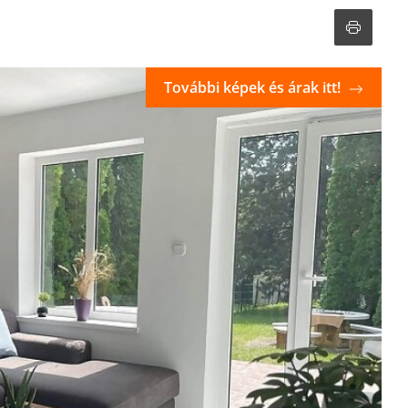
További képek és árak itt!