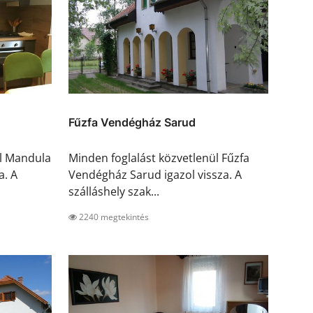
Fűzfa Vendégház Sarud
ül Mandula
Minden foglalást közvetlenül Fűzfa
a. A
Vendégház Sarud igazol vissza. A
szálláshely szak...
2240 megtekintés