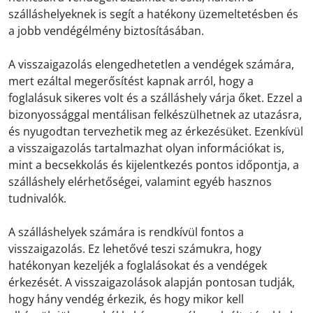
szálláshelyeknek is segít a hatékony üzemeltetésben és
a jobb vendégélmény biztosításában.
A visszaigazolás elengedhetetlen a vendégek számára,
mert ezáltal megerősítést kapnak arról, hogy a
foglalásuk sikeres volt és a szálláshely várja őket. Ezzel a
bizonyossággal mentálisan felkészülhetnek az utazásra,
és nyugodtan tervezhetik meg az érkezésüket. Ezenkívül
a visszaigazolás tartalmazhat olyan információkat is,
mint a becsekkolás és kijelentkezés pontos időpontja, a
szálláshely elérhetőségei, valamint egyéb hasznos
tudnivalók.
A szálláshelyek számára is rendkívül fontos a
visszaigazolás. Ez lehetővé teszi számukra, hogy
hatékonyan kezeljék a foglalásokat és a vendégek
érkezését. A visszaigazolások alapján pontosan tudják,
hogy hány vendég érkezik, és hogy mikor kell