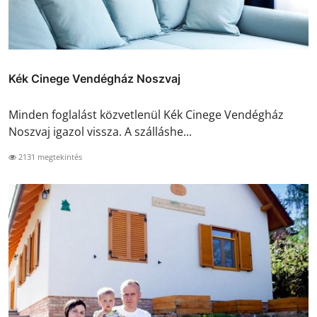
Kék Cinege Vendégház Noszvaj
Minden foglalást közvetlenül Kék Cinege Vendégház
Noszvaj igazol vissza. A szálláshe...
2131 megtekintés