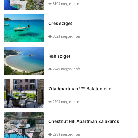
3103 megtekintés
Cres sziget
3023 megtekintés
Rab sziget
2749 megtekintés
Zita Apartman*** Balatonlelle
2703 megtekintés
Chestnut Hill Apartman Zalakaros
2288 megtekintés