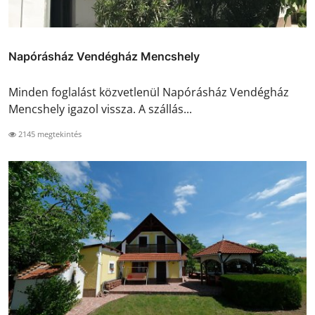
Napórásház Vendégház Mencshely
Minden foglalást közvetlenül Napórásház Vendégház
Mencshely igazol vissza. A szállás...
2145 megtekintés