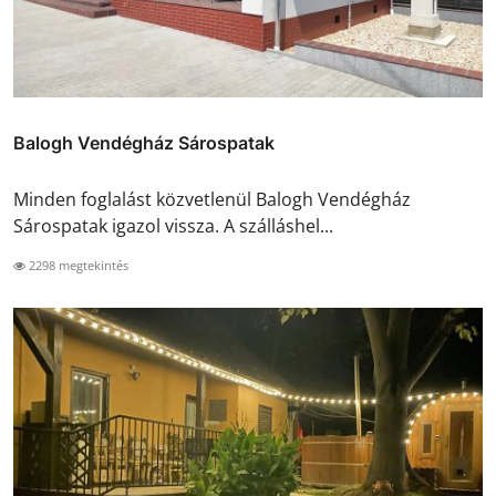
Balogh Vendégház Sárospatak
Minden foglalást közvetlenül Balogh Vendégház
Sárospatak igazol vissza. A szálláshel...
2298 megtekintés