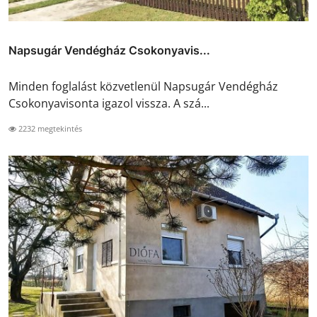
Napsugár Vendégház Csokonyavis...
Minden foglalást közvetlenül Napsugár Vendégház
Csokonyavisonta igazol vissza. A szá...
2232 megtekintés