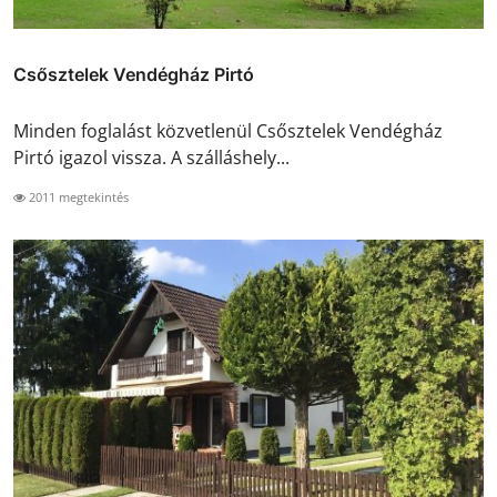
Csősztelek Vendégház Pirtó
Minden foglalást közvetlenül Csősztelek Vendégház
Pirtó igazol vissza. A szálláshely...
2011 megtekintés