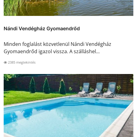
Nándi Vendégház Gyomaendrőd
Minden foglalást közvetlenül Nándi Vendégház
Gyomaendrőd igazol vissza. A szálláshel...
2385 megtekintés