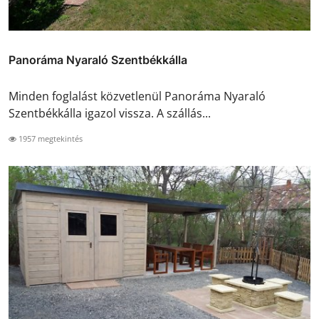
Panoráma Nyaraló Szentbékkálla
Minden foglalást közvetlenül Panoráma Nyaraló
Szentbékkálla igazol vissza. A szállás...
1957 megtekintés