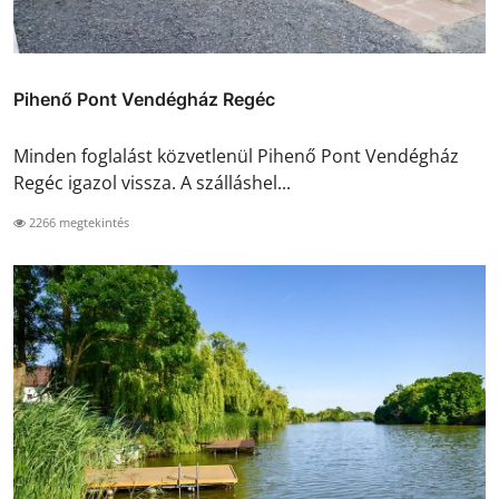
Pihenő Pont Vendégház Regéc
Minden foglalást közvetlenül Pihenő Pont Vendégház
Regéc igazol vissza. A szálláshel...
2266 megtekintés