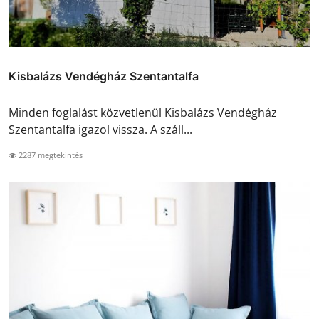
Kisbalázs Vendégház Szentantalfa
Minden foglalást közvetlenül Kisbalázs Vendégház
Szentantalfa igazol vissza. A száll...
2287 megtekintés