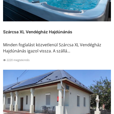
Szárcsa XL Vendégház Hajdúnánás
Minden foglalást közvetlenül Szárcsa XL Vendégház
Hajdúnánás igazol vissza. A szállá...
2220 megtekintés