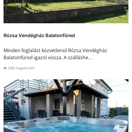
Rózsa Vendégház Balatonfüred
Minden foglalást közvetlenül Rózsa Vendégház
Balatonfüred igazol vissza. A szálláshe...
2385 megtekintés