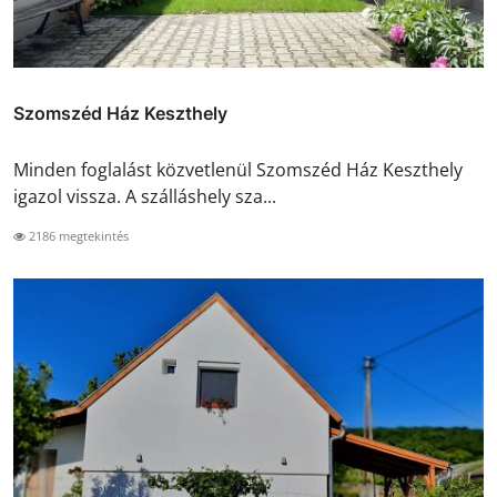
Szomszéd Ház Keszthely
Minden foglalást közvetlenül Szomszéd Ház Keszthely
igazol vissza. A szálláshely sza...
2186 megtekintés