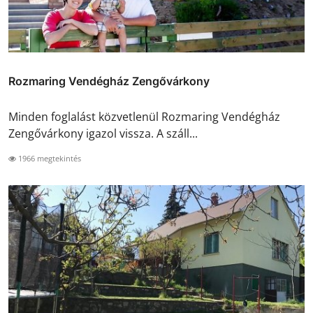
Rozmaring Vendégház Zengővárkony
Minden foglalást közvetlenül Rozmaring Vendégház
Zengővárkony igazol vissza. A száll...
1966 megtekintés