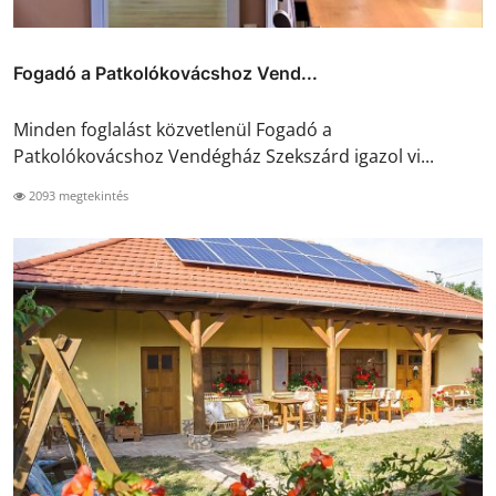
Fogadó a Patkolókovácshoz Vend...
Minden foglalást közvetlenül Fogadó a
Patkolókovácshoz Vendégház Szekszárd igazol vi...
2093 megtekintés