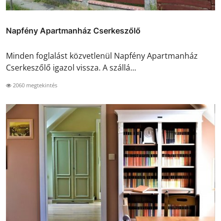
Napfény Apartmanház Cserkeszőlő
Minden foglalást közvetlenül Napfény Apartmanház
Cserkeszőlő igazol vissza. A szállá...
2060 megtekintés