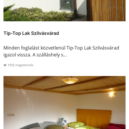
Tip-Top Lak Szilvásvárad
Minden foglalást közvetlenül Tip-Top Lak Szilvásvárad
igazol vissza. A szálláshely s...
1935 megtekintés