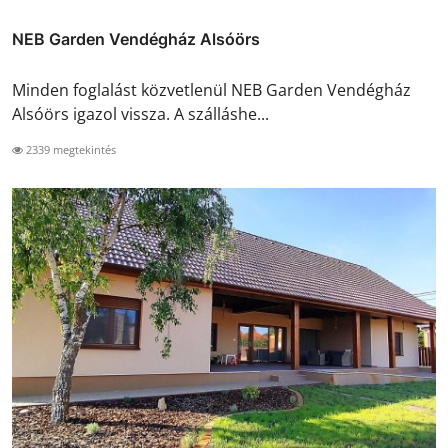
NEB Garden Vendégház Alsóörs
Minden foglalást közvetlenül NEB Garden Vendégház
Alsóörs igazol vissza. A szálláshe...
2339 megtekintés