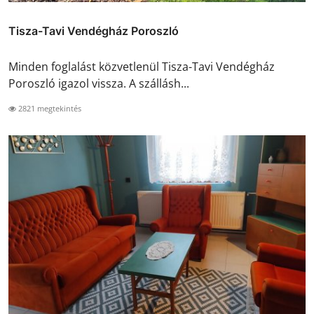
Tisza-Tavi Vendégház Poroszló
Minden foglalást közvetlenül Tisza-Tavi Vendégház
Poroszló igazol vissza. A szállásh...
2821 megtekintés