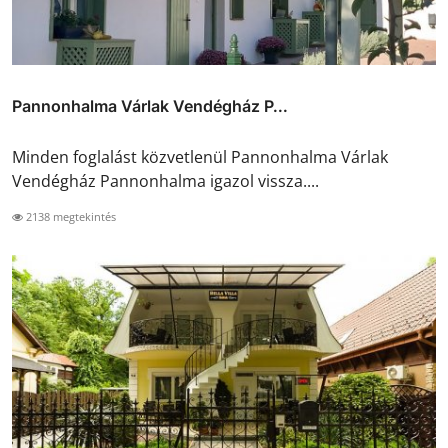
Pannonhalma Várlak Vendégház P...
Minden foglalást közvetlenül Pannonhalma Várlak
Vendégház Pannonhalma igazol vissza....
2138 megtekintés