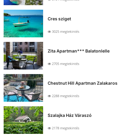
Cres sziget
3025 megtekintés
Zita Apartman*** Balatonlelle
2705 megtekintés
Chestnut Hill Apartman Zalakaros
2288 megtekintés
Szalajka Ház Váraszó
2178 megtekintés