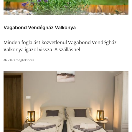
Vagabond Vendégház Valkonya
Minden foglalást közvetlenül Vagabond Vendégház
Valkonya igazol vissza. A szálláshel...
2163 megtekintés