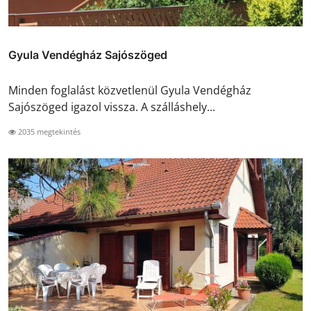
Gyula Vendégház Sajószöged
Minden foglalást közvetlenül Gyula Vendégház
Sajószöged igazol vissza. A szálláshely...
2035 megtekintés