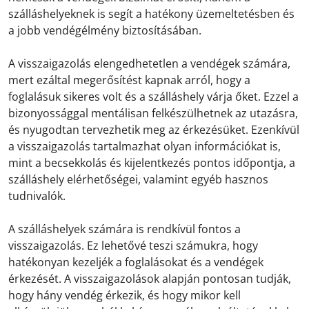
szálláshelyeknek is segít a hatékony üzemeltetésben és
a jobb vendégélmény biztosításában.
A visszaigazolás elengedhetetlen a vendégek számára,
mert ezáltal megerősítést kapnak arról, hogy a
foglalásuk sikeres volt és a szálláshely várja őket. Ezzel a
bizonyossággal mentálisan felkészülhetnek az utazásra,
és nyugodtan tervezhetik meg az érkezésüket. Ezenkívül
a visszaigazolás tartalmazhat olyan információkat is,
mint a becsekkolás és kijelentkezés pontos időpontja, a
szálláshely elérhetőségei, valamint egyéb hasznos
tudnivalók.
A szálláshelyek számára is rendkívül fontos a
visszaigazolás. Ez lehetővé teszi számukra, hogy
hatékonyan kezeljék a foglalásokat és a vendégek
érkezését. A visszaigazolások alapján pontosan tudják,
hogy hány vendég érkezik, és hogy mikor kell