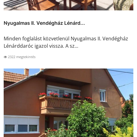
Nyugalmas II. Vendégház Lénárd...
Minden foglalást közvetlenül Nyugalmas II. Vendégház
Lénárddaróc igazol vissza. A sz...
2322 megtekintés