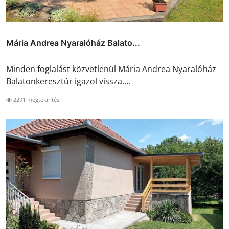
Mária Andrea Nyaralóház Balato...
Minden foglalást közvetlenül Mária Andrea Nyaralóház
Balatonkeresztúr igazol vissza....
2291 megtekintés