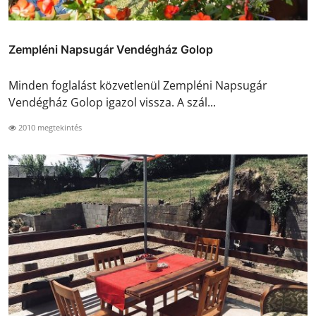
Zempléni Napsugár Vendégház Golop
Minden foglalást közvetlenül Zempléni Napsugár
Vendégház Golop igazol vissza. A szál...
2010 megtekintés