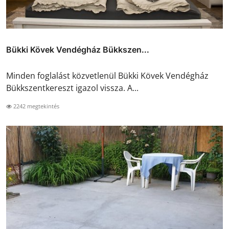
Bükki Kövek Vendégház Bükkszen...
Minden foglalást közvetlenül Bükki Kövek Vendégház
Bükkszentkereszt igazol vissza. A...
2242 megtekintés