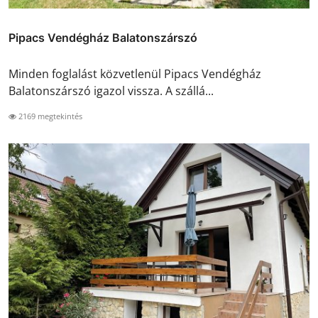
Pipacs Vendégház Balatonszárszó
Minden foglalást közvetlenül Pipacs Vendégház
Balatonszárszó igazol vissza. A szállá...
2169 megtekintés