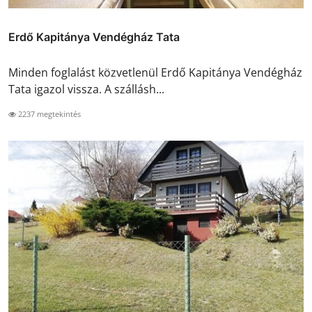
Erdő Kapitánya Vendégház Tata
Minden foglalást közvetlenül Erdő Kapitánya Vendégház
Tata igazol vissza. A szállásh...
2237 megtekintés