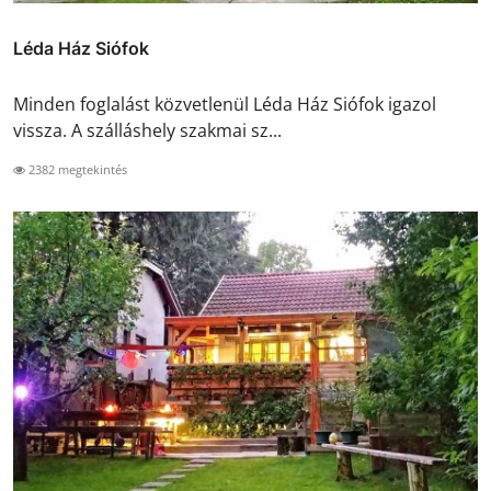
Léda Ház Siófok
Minden foglalást közvetlenül Léda Ház Siófok igazol
vissza. A szálláshely szakmai sz...
2382 megtekintés