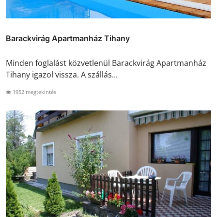
Barackvirág Apartmanház Tihany
Minden foglalást közvetlenül Barackvirág Apartmanház
Tihany igazol vissza. A szállás...
1952 megtekintés