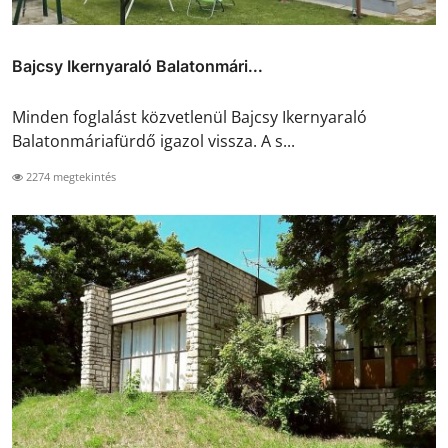
Bajcsy Ikernyaraló Balatonmári...
Minden foglalást közvetlenül Bajcsy Ikernyaraló
Balatonmáriafürdő igazol vissza. A s...
2274 megtekintés