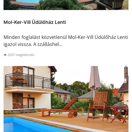
Mol-Ker-Vill Üdülőház Lenti
Minden foglalást közvetlenül Mol-Ker-Vill Üdülőház Lenti
igazol vissza. A szálláshel...
2207 megtekintés