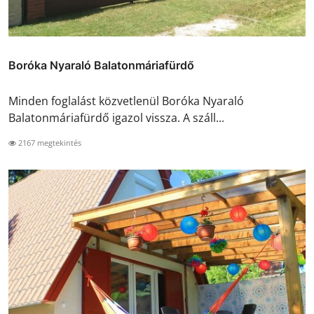
Boróka Nyaraló Balatonmáriafürdő
Minden foglalást közvetlenül Boróka Nyaraló
Balatonmáriafürdő igazol vissza. A száll...
2167 megtekintés