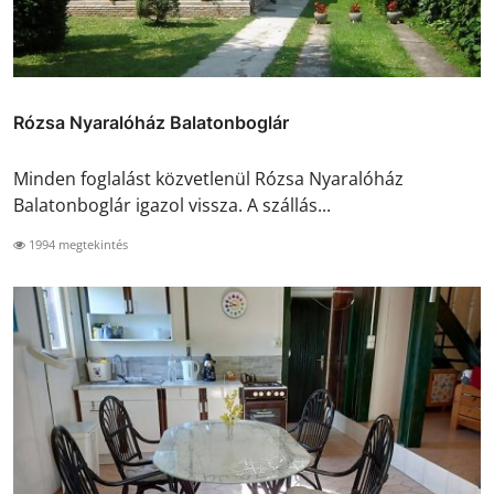
Rózsa Nyaralóház Balatonboglár
Minden foglalást közvetlenül Rózsa Nyaralóház
Balatonboglár igazol vissza. A szállás...
1994 megtekintés