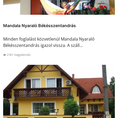
Mandala Nyaraló Békésszentandrás
Minden foglalást közvetlenül Mandala Nyaraló
Békésszentandrás igazol vissza. A száll...
2181 megtekintés