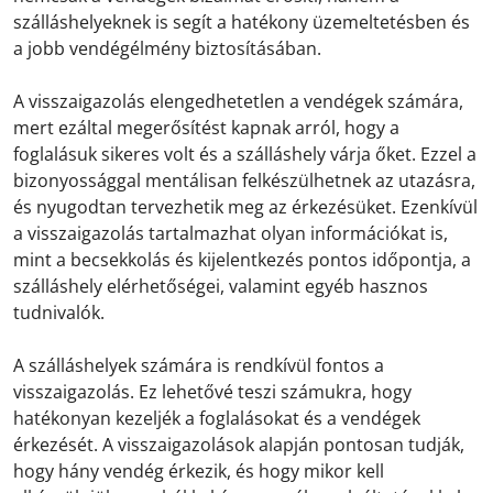
szálláshelyeknek is segít a hatékony üzemeltetésben és
a jobb vendégélmény biztosításában.
A visszaigazolás elengedhetetlen a vendégek számára,
mert ezáltal megerősítést kapnak arról, hogy a
foglalásuk sikeres volt és a szálláshely várja őket. Ezzel a
bizonyossággal mentálisan felkészülhetnek az utazásra,
és nyugodtan tervezhetik meg az érkezésüket. Ezenkívül
a visszaigazolás tartalmazhat olyan információkat is,
mint a becsekkolás és kijelentkezés pontos időpontja, a
szálláshely elérhetőségei, valamint egyéb hasznos
tudnivalók.
A szálláshelyek számára is rendkívül fontos a
visszaigazolás. Ez lehetővé teszi számukra, hogy
hatékonyan kezeljék a foglalásokat és a vendégek
érkezését. A visszaigazolások alapján pontosan tudják,
hogy hány vendég érkezik, és hogy mikor kell