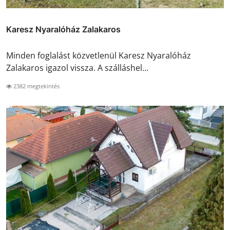
Karesz Nyaralóház Zalakaros
Minden foglalást közvetlenül Karesz Nyaralóház
Zalakaros igazol vissza. A szálláshel...
2382 megtekintés