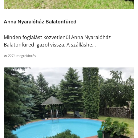
Anna Nyaralóház Balatonfüred
Minden foglalást közvetlenül Anna Nyaralóház
Balatonfüred igazol vissza. A szálláshe...
2274 megtekintés