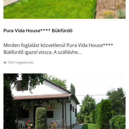
Pura Vida House**** Bükfürdő
Minden foglalást közvetlenül Pura Vida House****
Bükfürdő igazol vissza. A szálláshe...
1967 megtekintés