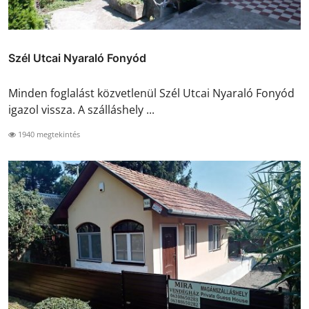
Szél Utcai Nyaraló Fonyód
Minden foglalást közvetlenül Szél Utcai Nyaraló Fonyód
igazol vissza. A szálláshely ...
1940 megtekintés