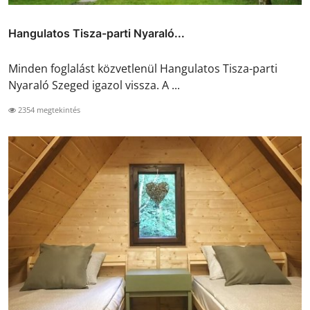
Hangulatos Tisza-parti Nyaraló...
Minden foglalást közvetlenül Hangulatos Tisza-parti
Nyaraló Szeged igazol vissza. A ...
2354 megtekintés