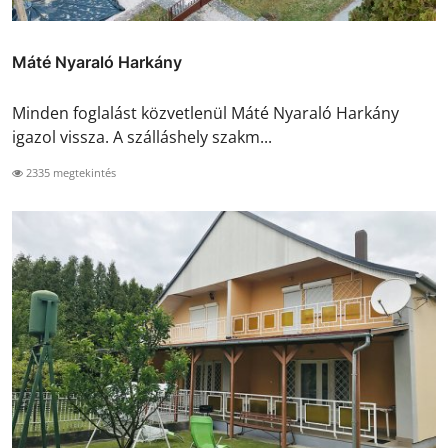
Máté Nyaraló Harkány
Minden foglalást közvetlenül Máté Nyaraló Harkány
igazol vissza. A szálláshely szakm...
2335 megtekintés