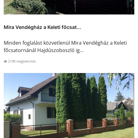
Mira Vendégház a Keleti főcsat...
Minden foglalást közvetlenül Mira Vendégház a Keleti
főcsatornánál Hajdúszoboszló ig...
2198 megtekintés