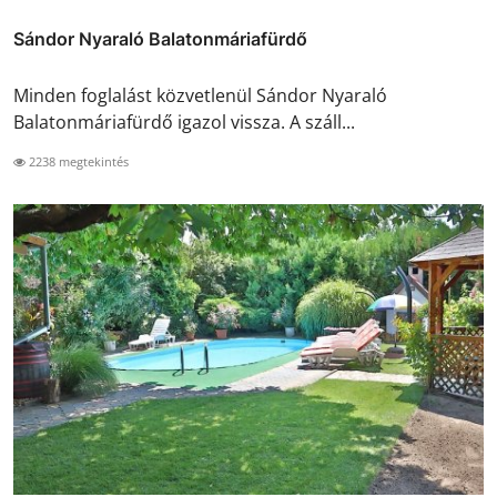
Sándor Nyaraló Balatonmáriafürdő
Minden foglalást közvetlenül Sándor Nyaraló
Balatonmáriafürdő igazol vissza. A száll...
2238 megtekintés