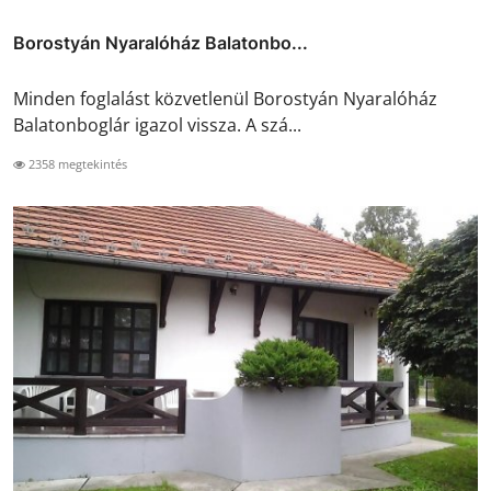
Borostyán Nyaralóház Balatonbo...
Minden foglalást közvetlenül Borostyán Nyaralóház
Balatonboglár igazol vissza. A szá...
2358 megtekintés