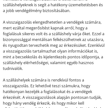
szálláshelyeknek is segít a hatékony üzemeltetésben és
a jobb vendégélmény biztosításában.
A visszaigazolás elengedhetetlen a vendégek számára,
mert ezáltal megerősítést kapnak arról, hogy a
foglalásuk sikeres volt és a szálláshely várja őket. Ezzel a
bizonyossággal mentálisan felkészülhetnek az utazásra,
és nyugodtan tervezhetik meg az érkezésüket. Ezenkívül
a visszaigazolás tartalmazhat olyan információkat is,
mint a becsekkolás és kijelentkezés pontos időpontja, a
szálláshely elérhetőségei, valamint egyéb hasznos
tudnivalók.
A szálláshelyek számára is rendkívül fontos a
visszaigazolás. Ez lehetővé teszi számukra, hogy
hatékonyan kezeljék a foglalásokat és a vendégek
érkezését. A visszaigazolások alapján pontosan tudják,
hogy hány vendég érkezik, és hogy mikor kell