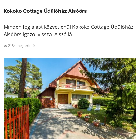
Kokoko Cottage Üdülőház Alsóörs
Minden foglalást közvetlenül Kokoko Cottage Üdülőház
Alsóörs igazol vissza. A szállá...
2184 megtekintés