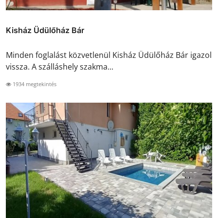
Kisház Üdülőház Bár
Minden foglalást közvetlenül Kisház Üdülőház Bár igazol
vissza. A szálláshely szakma...
1934 megtekintés