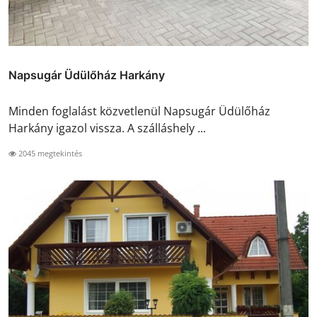
Napsugár Üdülőház Harkány
Minden foglalást közvetlenül Napsugár Üdülőház
Harkány igazol vissza. A szálláshely ...
2045 megtekintés