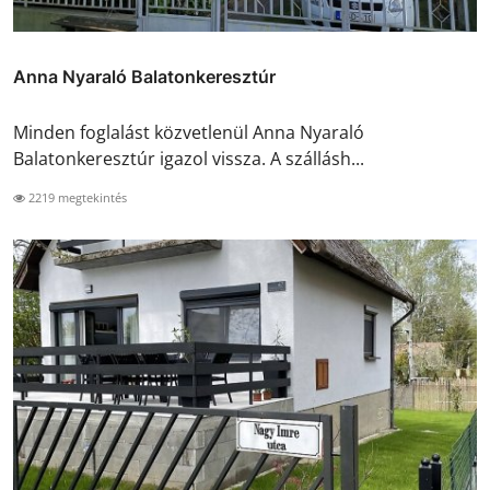
Anna Nyaraló Balatonkeresztúr
Minden foglalást közvetlenül Anna Nyaraló
Balatonkeresztúr igazol vissza. A szállásh...
2219 megtekintés