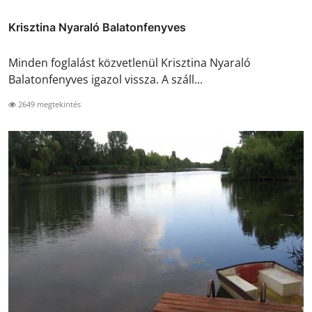
Krisztina Nyaraló Balatonfenyves
Minden foglalást közvetlenül Krisztina Nyaraló
Balatonfenyves igazol vissza. A száll...
2649 megtekintés