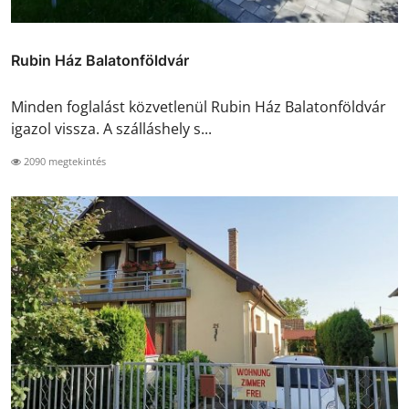
Rubin Ház Balatonföldvár
Minden foglalást közvetlenül Rubin Ház Balatonföldvár
igazol vissza. A szálláshely s...
2090 megtekintés