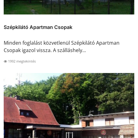
Szépkilátó Apartman Csopak
Minden foglalást közvetlenül Szépkilátó Apartman
Csopak igazol vissza. A szálláshely...
1992 megtekintés