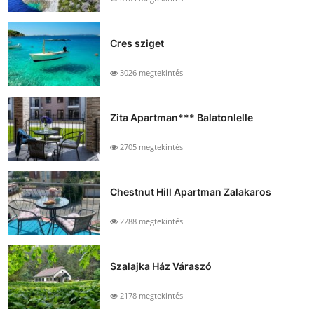
Cres sziget
3026 megtekintés
Zita Apartman*** Balatonlelle
2705 megtekintés
Chestnut Hill Apartman Zalakaros
2288 megtekintés
Szalajka Ház Váraszó
2178 megtekintés