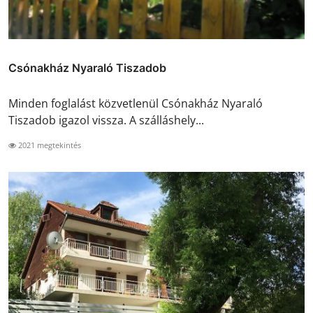
Csónakház Nyaraló Tiszadob
Minden foglalást közvetlenül Csónakház Nyaraló
Tiszadob igazol vissza. A szálláshely...
2021 megtekintés