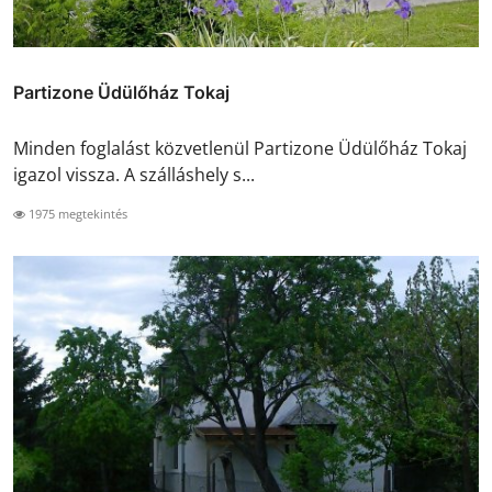
Partizone Üdülőház Tokaj
Minden foglalást közvetlenül Partizone Üdülőház Tokaj
igazol vissza. A szálláshely s...
1975 megtekintés