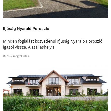
Ifjúság Nyaraló Poroszló
Minden foglalást közvetlenül Ifjúság Nyaraló Poroszló
igazol vissza. A szálláshely s...
2062 megtekintés