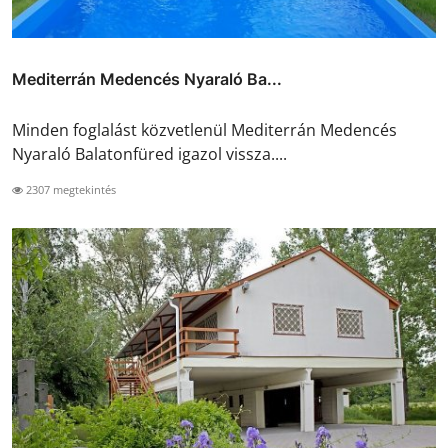
Mediterrán Medencés Nyaraló Ba...
Minden foglalást közvetlenül Mediterrán Medencés
Nyaraló Balatonfüred igazol vissza....
2307 megtekintés