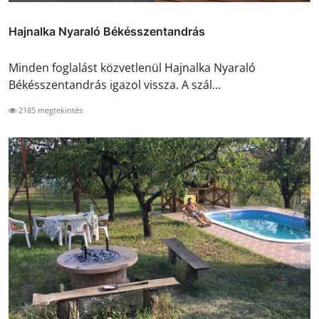
Hajnalka Nyaraló Békésszentandrás
Minden foglalást közvetlenül Hajnalka Nyaraló
Békésszentandrás igazol vissza. A szál...
2185 megtekintés