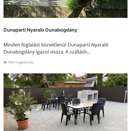
Dunaparti Nyaraló Dunabogdány
Minden foglalást közvetlenül Dunaparti Nyaraló
Dunabogdány igazol vissza. A szállásh...
1969 megtekintés