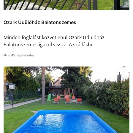
Ozark Üdülőház Balatonszemes
Minden foglalást közvetlenül Ozark Üdülőház
Balatonszemes igazol vissza. A szálláshe...
2045 megtekintés