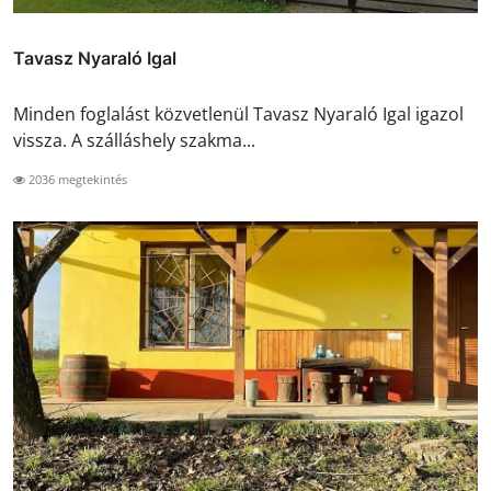
Tavasz Nyaraló Igal
Minden foglalást közvetlenül Tavasz Nyaraló Igal igazol
vissza. A szálláshely szakma...
2036 megtekintés