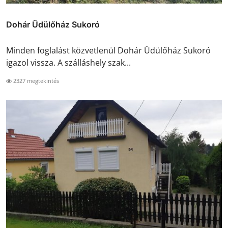
Dohár Üdülőház Sukoró
Minden foglalást közvetlenül Dohár Üdülőház Sukoró
igazol vissza. A szálláshely szak...
2327 megtekintés