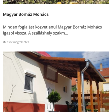
Magyar Borház Mohács
Minden foglalást közvetlenül Magyar Borház Mohács
igazol vissza. A szálláshely szakm...
2382 megtekintés