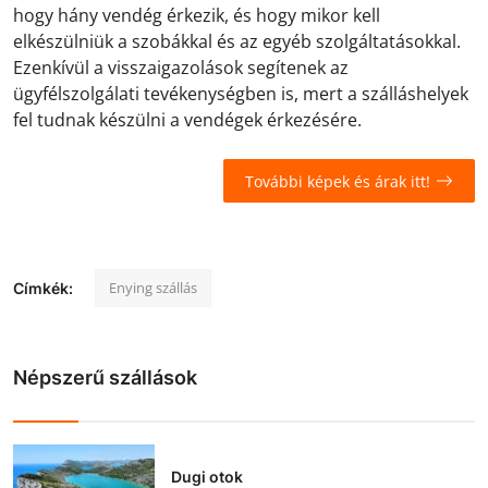
hogy hány vendég érkezik, és hogy mikor kell
elkészülniük a szobákkal és az egyéb szolgáltatásokkal.
Ezenkívül a visszaigazolások segítenek az
ügyfélszolgálati tevékenységben is, mert a szálláshelyek
fel tudnak készülni a vendégek érkezésére.
További képek és árak itt!
Enying szállás
Címkék:
Népszerű szállások
Dugi otok