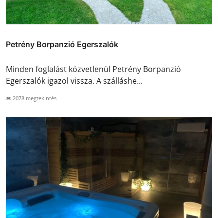
Petrény Borpanzió Egerszalók
Minden foglalást közvetlenül Petrény Borpanzió
Egerszalók igazol vissza. A szálláshe...
2078 megtekintés