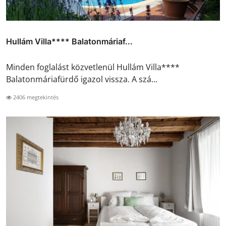
Hullám Villa**** Balatonmáriaf...
Minden foglalást közvetlenül Hullám Villa****
Balatonmáriafürdő igazol vissza. A szá...
2406 megtekintés