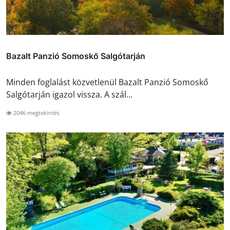
Bazalt Panzió Somoskő Salgótarján
Minden foglalást közvetlenül Bazalt Panzió Somoskő
Salgótarján igazol vissza. A szál...
2046 megtekintés