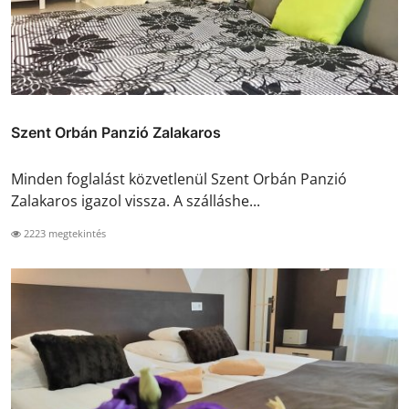
Szent Orbán Panzió Zalakaros
Minden foglalást közvetlenül Szent Orbán Panzió
Zalakaros igazol vissza. A szálláshe...
2223 megtekintés