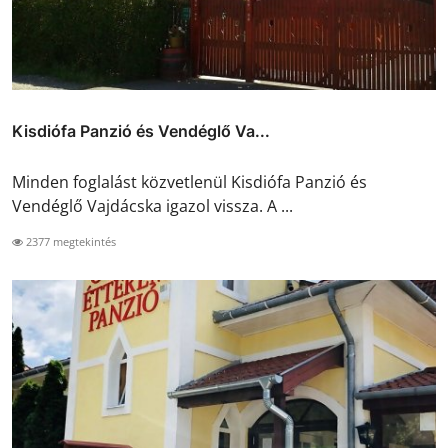
Kisdiófa Panzió és Vendéglő Va...
Minden foglalást közvetlenül Kisdiófa Panzió és
Vendéglő Vajdácska igazol vissza. A ...
2377 megtekintés