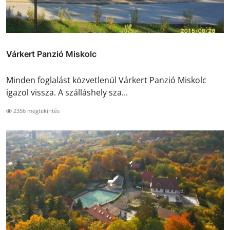
Várkert Panzió Miskolc
Minden foglalást közvetlenül Várkert Panzió Miskolc
igazol vissza. A szálláshely sza...
2356 megtekintés