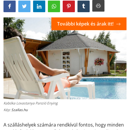
További képek és árak itt!
Kabóka Lovastanya Panzió Enying
Kép:
Szallas.hu
A szálláshelyek számára rendkívül fontos, hogy minden