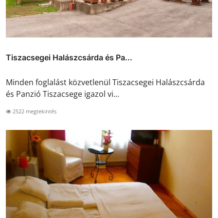
Tiszacsegei Halászcsárda és Pa...
Minden foglalást közvetlenül Tiszacsegei Halászcsárda
és Panzió Tiszacsege igazol vi...
2522 megtekintés