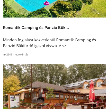
Romantik Camping és Panzió Bük...
Minden foglalást közvetlenül Romantik Camping és
Panzió Bükfürdő igazol vissza. A sz...
2343 megtekintés