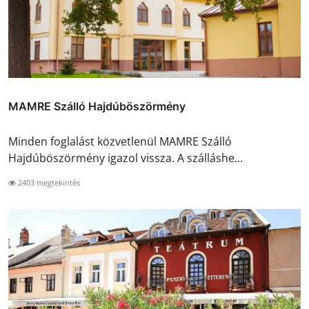
MAMRE Szálló Hajdúböszörmény
Minden foglalást közvetlenül MAMRE Szálló
Hajdúböszörmény igazol vissza. A szálláshe...
2403 megtekintés