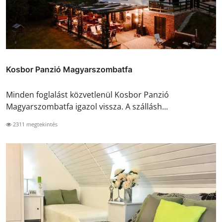
Kosbor Panzió Magyarszombatfa
Minden foglalást közvetlenül Kosbor Panzió
Magyarszombatfa igazol vissza. A szállásh...
2311 megtekintés