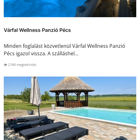
Várfal Wellness Panzió Pécs
Minden foglalást közvetlenül Várfal Wellness Panzió
Pécs igazol vissza. A szálláshel...
2184 megtekintés