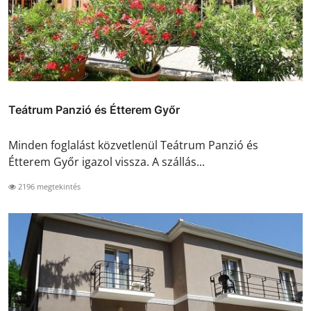
Teátrum Panzió és Étterem Győr
Minden foglalást közvetlenül Teátrum Panzió és
Étterem Győr igazol vissza. A szállás...
2196 megtekintés