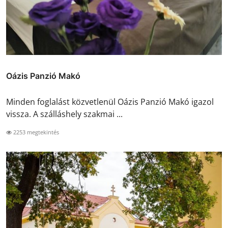
Oázis Panzió Makó
Minden foglalást közvetlenül Oázis Panzió Makó igazol
vissza. A szálláshely szakmai ...
2253 megtekintés