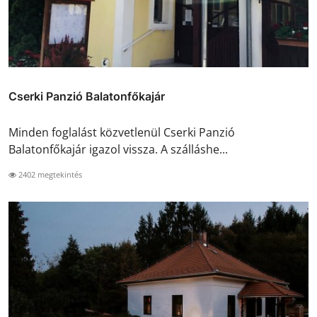
Cserki Panzió Balatonfőkajár
Minden foglalást közvetlenül Cserki Panzió
Balatonfőkajár igazol vissza. A szálláshe...
2402 megtekintés