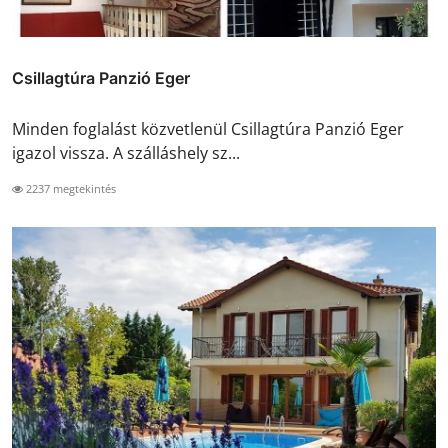
Csillagtúra Panzió Eger
Minden foglalást közvetlenül Csillagtúra Panzió Eger
igazol vissza. A szálláshely sz...
2237 megtekintés