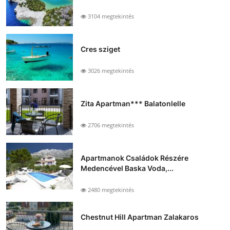
3104 megtekintés
Cres sziget
3026 megtekintés
Zita Apartman*** Balatonlelle
2706 megtekintés
Apartmanok Családok Részére
Medencével Baska Voda,...
2480 megtekintés
Chestnut Hill Apartman Zalakaros