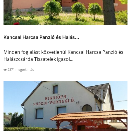
Kancsal Harcsa Panzió és Halás...
Minden foglalást közvetlenül Kancsal Harcsa Panzió és
Halászcsárda Tiszatelek igazol...
2371 megtekintés