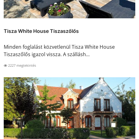
Tisza White House Tiszaszőlős
Minden foglalást közvetlenül Tisza White House
Tiszaszőlős igazol vissza. A szállásh...
2227 megtekintés