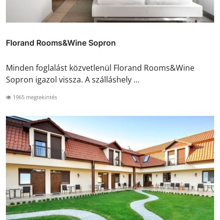
Florand Rooms&Wine Sopron
Minden foglalást közvetlenül Florand Rooms&Wine
Sopron igazol vissza. A szálláshely ...
1965 megtekintés