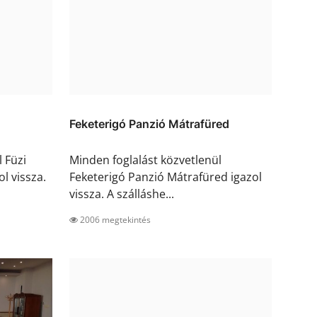
Feketerigó Panzió Mátrafüred
 Füzi
Minden foglalást közvetlenül
l vissza.
Feketerigó Panzió Mátrafüred igazol
vissza. A szálláshe...
2006 megtekintés