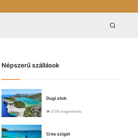
Népszerű szállások
Dugi otok
3104 megtekintés
Cres sziget