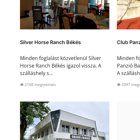
Silver Horse Ranch Békés
Club Pan
Minden foglalást közvetlenül Silver
Minden fo
Horse Ranch Békés igazol vissza. A
Panzió Ba
szálláshely s...
A szálláshe
2168 megtekintés
2097 megt