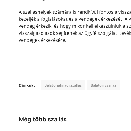
A szálláshelyek számára is rendkívül fontos a viss
kezeljék a foglalásokat és a vendégek érkezését. A
vendég érkezik, és hogy mikor kell elkészülniük a s
visszaigazolások segítenek az ügyfélszolgálati tevé
vendégek érkezésére.
Balatonalmádi szállás
Balaton szállás
Címkék:
Még több szállás