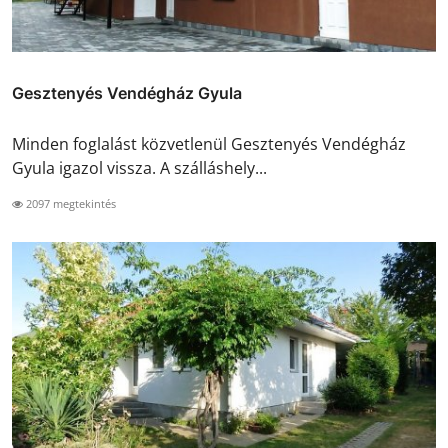
Gesztenyés Vendégház Gyula
Minden foglalást közvetlenül Gesztenyés Vendégház
Gyula igazol vissza. A szálláshely...
2097 megtekintés