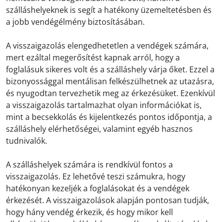
szálláshelyeknek is segít a hatékony üzemeltetésben és
a jobb vendégélmény biztosításában.
A visszaigazolás elengedhetetlen a vendégek számára,
mert ezáltal megerősítést kapnak arról, hogy a
foglalásuk sikeres volt és a szálláshely várja őket. Ezzel a
bizonyossággal mentálisan felkészülhetnek az utazásra,
és nyugodtan tervezhetik meg az érkezésüket. Ezenkívül
a visszaigazolás tartalmazhat olyan információkat is,
mint a becsekkolás és kijelentkezés pontos időpontja, a
szálláshely elérhetőségei, valamint egyéb hasznos
tudnivalók.
A szálláshelyek számára is rendkívül fontos a
visszaigazolás. Ez lehetővé teszi számukra, hogy
hatékonyan kezeljék a foglalásokat és a vendégek
érkezését. A visszaigazolások alapján pontosan tudják,
hogy hány vendég érkezik, és hogy mikor kell