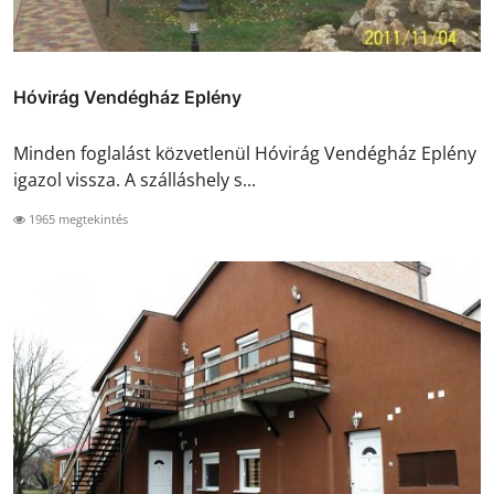
Hóvirág Vendégház Eplény
Minden foglalást közvetlenül Hóvirág Vendégház Eplény
igazol vissza. A szálláshely s...
1965 megtekintés