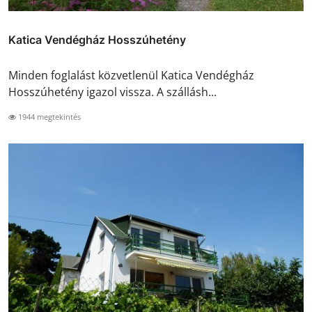
Katica Vendégház Hosszúhetény
Minden foglalást közvetlenül Katica Vendégház
Hosszúhetény igazol vissza. A szállásh...
1944 megtekintés