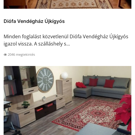
Diófa Vendégház Újkígyós
Minden foglalást közvetlenül Diófa Vendégház Újkígyós
igazol vissza. A szálláshely s...
2046 megtekintés