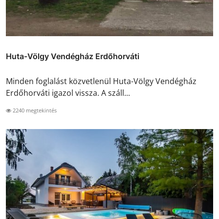
Huta-Völgy Vendégház Erdőhorváti
Minden foglalást közvetlenül Huta-Völgy Vendégház
Erdőhorváti igazol vissza. A száll...
2240 megtekintés