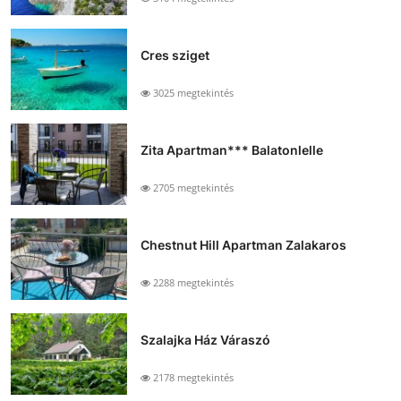
Cres sziget
3025 megtekintés
Zita Apartman*** Balatonlelle
2705 megtekintés
Chestnut Hill Apartman Zalakaros
2288 megtekintés
Szalajka Ház Váraszó
2178 megtekintés