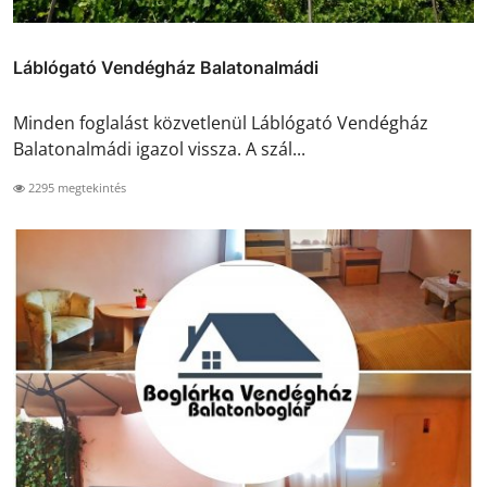
Láblógató Vendégház Balatonalmádi
Minden foglalást közvetlenül Láblógató Vendégház
Balatonalmádi igazol vissza. A szál...
2295 megtekintés