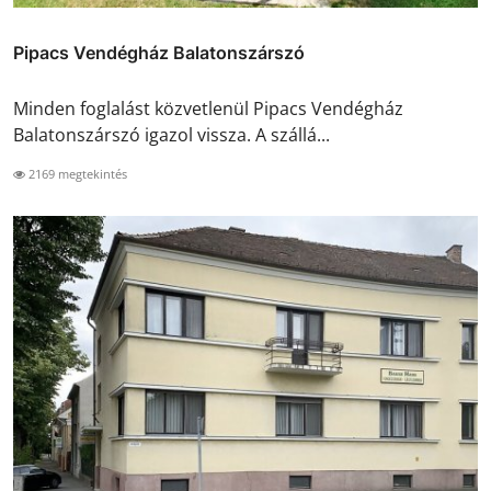
Pipacs Vendégház Balatonszárszó
Minden foglalást közvetlenül Pipacs Vendégház
Balatonszárszó igazol vissza. A szállá...
2169 megtekintés