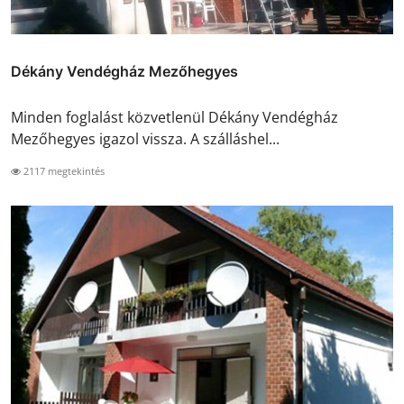
Dékány Vendégház Mezőhegyes
Minden foglalást közvetlenül Dékány Vendégház
Mezőhegyes igazol vissza. A szálláshel...
2117 megtekintés