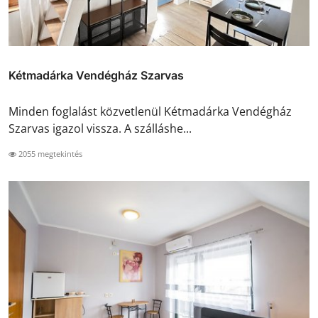
Kétmadárka Vendégház Szarvas
Minden foglalást közvetlenül Kétmadárka Vendégház
Szarvas igazol vissza. A szálláshe...
2055 megtekintés