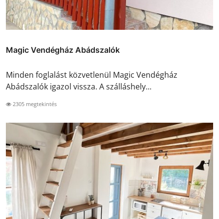
Magic Vendégház Abádszalók
Minden foglalást közvetlenül Magic Vendégház
Abádszalók igazol vissza. A szálláshely...
2305 megtekintés