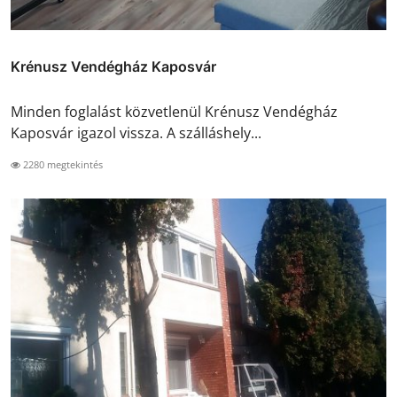
Krénusz Vendégház Kaposvár
Minden foglalást közvetlenül Krénusz Vendégház
Kaposvár igazol vissza. A szálláshely...
2280 megtekintés