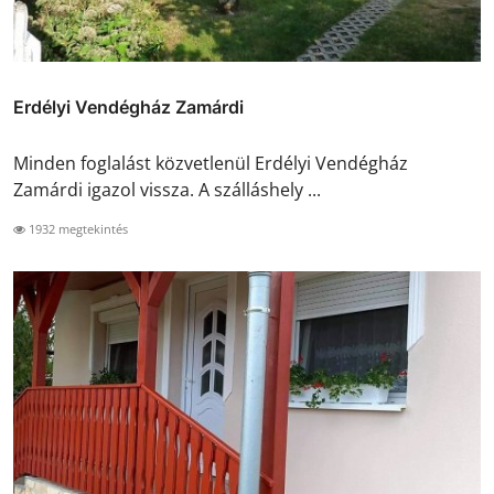
Erdélyi Vendégház Zamárdi
Minden foglalást közvetlenül Erdélyi Vendégház
Zamárdi igazol vissza. A szálláshely ...
1932 megtekintés