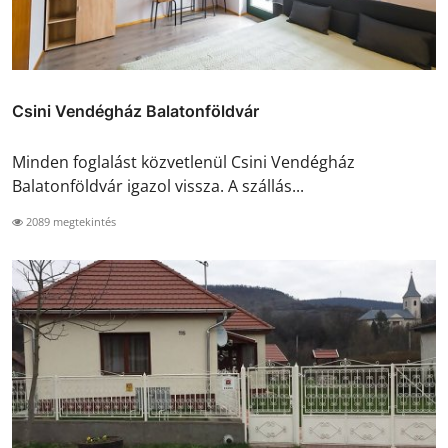
Csini Vendégház Balatonföldvár
Minden foglalást közvetlenül Csini Vendégház
Balatonföldvár igazol vissza. A szállás...
2089 megtekintés