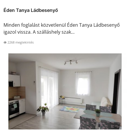
Éden Tanya Ládbesenyő
Minden foglalást közvetlenül Éden Tanya Ládbesenyő
igazol vissza. A szálláshely szak...
2268 megtekintés