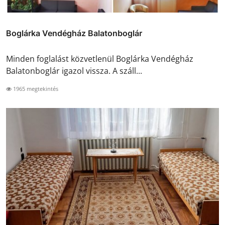
Boglárka Vendégház Balatonboglár
Minden foglalást közvetlenül Boglárka Vendégház
Balatonboglár igazol vissza. A száll...
1965 megtekintés