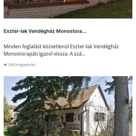
Eszter-lak Vendégház Monostora...
Minden foglalást közvetlenül Eszter-lak Vendégház
Monostorapáti igazol vissza. A szá...
2364 megtekintés