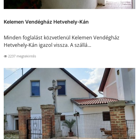
Kelemen Vendégház Hetvehely-Kán
Minden foglalást közvetlenül Kelemen Vendégház
Hetvehely-Kán igazol vissza. A szállá...
2237 megtekintés