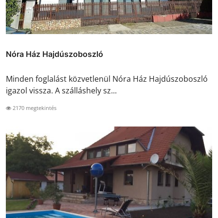
Nóra Ház Hajdúszoboszló
Minden foglalást közvetlenül Nóra Ház Hajdúszoboszló
igazol vissza. A szálláshely sz...
2170 megtekintés