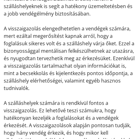
szálláshelyeknek is segít a hatékony üzemeltetésben és
a jobb vendégélmény biztosításában.
A visszaigazolás elengedhetetlen a vendégek számára,
mert ezáltal megerősítést kapnak arról, hogy a
foglalásuk sikeres volt és a szálláshely várja őket. Ezzel a
bizonyossággal mentálisan felkészülhetnek az utazásra,
és nyugodtan tervezhetik meg az érkezésüket. Ezenkívül
a visszaigazolás tartalmazhat olyan információkat is,
mint a becsekkolás és kijelentkezés pontos időpontja, a
szálláshely elérhetőségei, valamint egyéb hasznos
tudnivalók.
A szálláshelyek számára is rendkívül fontos a
visszaigazolás. Ez lehetővé teszi számukra, hogy
hatékonyan kezeljék a foglalásokat és a vendégek
érkezését. A visszaigazolások alapján pontosan tudják,
hogy hány vendég érkezik, és hogy mikor kell