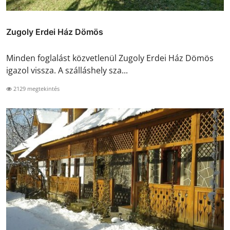
Zugoly Erdei Ház Dömös
Minden foglalást közvetlenül Zugoly Erdei Ház Dömös
igazol vissza. A szálláshely sza...
2129 megtekintés