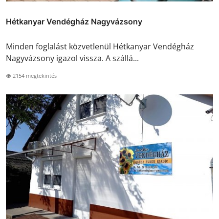
Hétkanyar Vendégház Nagyvázsony
Minden foglalást közvetlenül Hétkanyar Vendégház
Nagyvázsony igazol vissza. A szállá...
2154 megtekintés