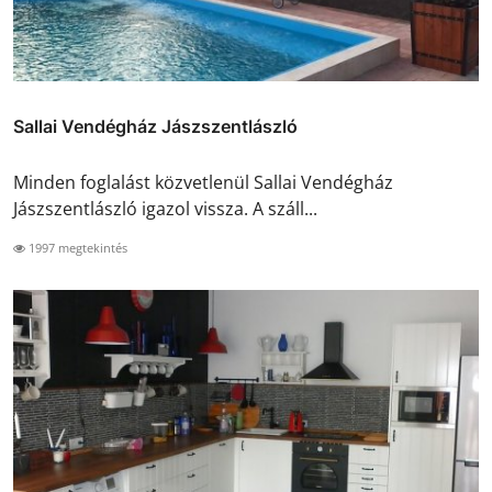
Sallai Vendégház Jászszentlászló
Minden foglalást közvetlenül Sallai Vendégház
Jászszentlászló igazol vissza. A száll...
1997 megtekintés