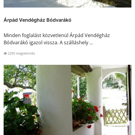
Árpád Vendégház Bódvarákó
Minden foglalást közvetlenül Árpád Vendégház
Bódvarákó igazol vissza. A szálláshely ...
2295 megtekintés