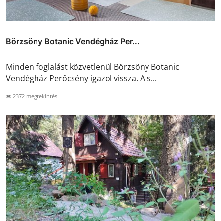
Börzsöny Botanic Vendégház Per...
Minden foglalást közvetlenül Börzsöny Botanic
Vendégház Perőcsény igazol vissza. A s...
2372 megtekintés