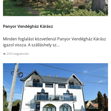
Panyor Vendégház Kárász
Minden foglalást közvetlenül Panyor Vendégház Kárász
igazol vissza. A szálláshely sz...
2373 megtekintés