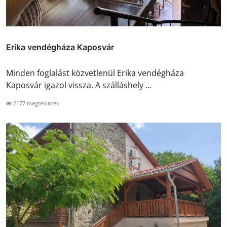
Erika vendégháza Kaposvár
Minden foglalást közvetlenül Erika vendégháza
Kaposvár igazol vissza. A szálláshely ...
2177 megtekintés