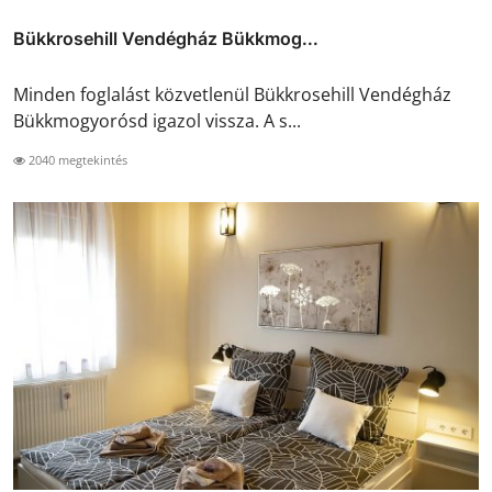
Bükkrosehill Vendégház Bükkmog...
Minden foglalást közvetlenül Bükkrosehill Vendégház
Bükkmogyorósd igazol vissza. A s...
2040 megtekintés