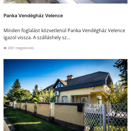
Panka Vendégház Velence
Minden foglalást közvetlenül Panka Vendégház Velence
igazol vissza. A szálláshely sz...
2007 megtekintés