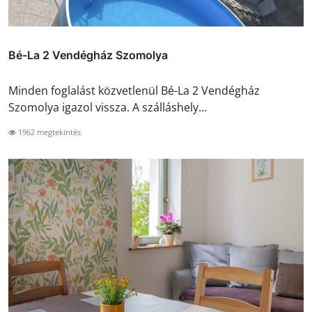
Bé-La 2 Vendégház Szomolya
Minden foglalást közvetlenül Bé-La 2 Vendégház
Szomolya igazol vissza. A szálláshely...
1962 megtekintés