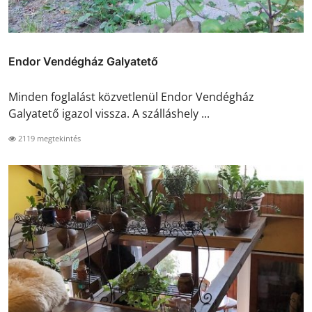
Endor Vendégház Galyatető
Minden foglalást közvetlenül Endor Vendégház
Galyatető igazol vissza. A szálláshely ...
2119 megtekintés