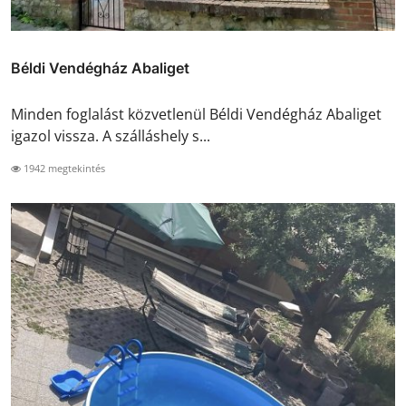
Béldi Vendégház Abaliget
Minden foglalást közvetlenül Béldi Vendégház Abaliget
igazol vissza. A szálláshely s...
1942 megtekintés