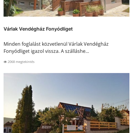
Várlak Vendégház Fonyódliget
Minden foglalást közvetlenül Várlak Vendégház
Fonyódliget igazol vissza. A szálláshe...
2068 megtekintés