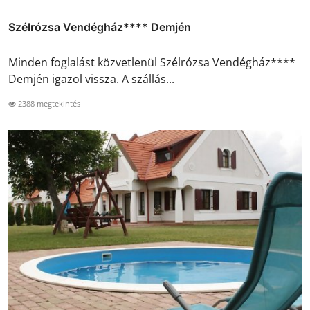
Szélrózsa Vendégház**** Demjén
Minden foglalást közvetlenül Szélrózsa Vendégház****
Demjén igazol vissza. A szállás...
2388 megtekintés