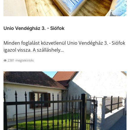
Unio Vendégház 3. - Siófok
Minden foglalást közvetlenül Unio Vendégház 3. - Siófok
igazol vissza. A szálláshely...
2381 megtekintés