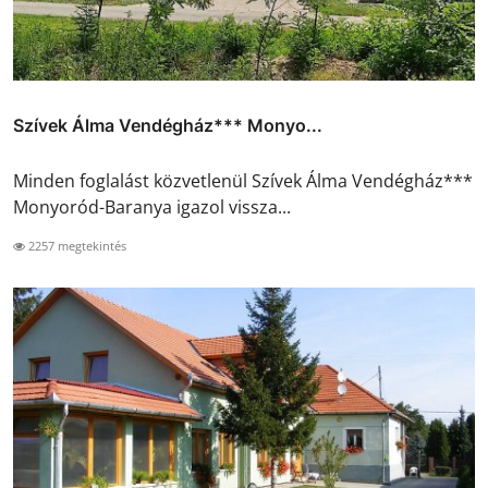
Szívek Álma Vendégház*** Monyo...
Minden foglalást közvetlenül Szívek Álma Vendégház***
Monyoród-Baranya igazol vissza...
2257 megtekintés