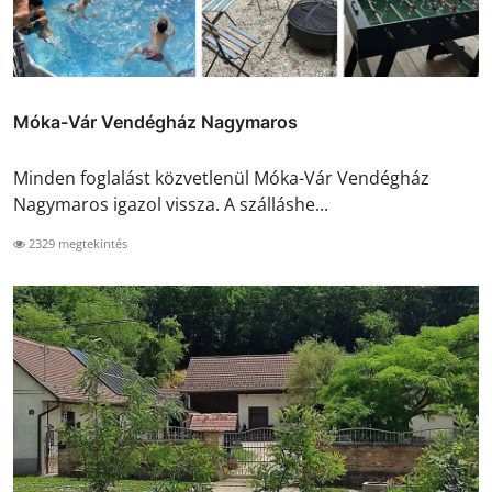
Móka-Vár Vendégház Nagymaros
Minden foglalást közvetlenül Móka-Vár Vendégház
Nagymaros igazol vissza. A szálláshe...
2329 megtekintés