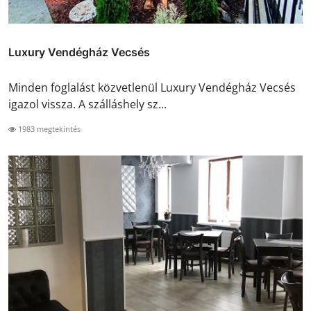
Luxury Vendégház Vecsés
Minden foglalást közvetlenül Luxury Vendégház Vecsés
igazol vissza. A szálláshely sz...
1983 megtekintés