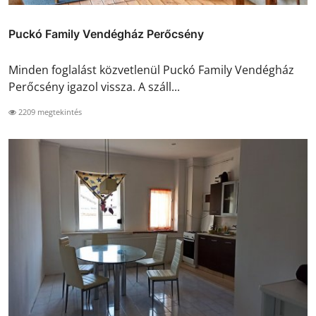
Puckó Family Vendégház Perőcsény
Minden foglalást közvetlenül Puckó Family Vendégház
Perőcsény igazol vissza. A száll...
2209 megtekintés