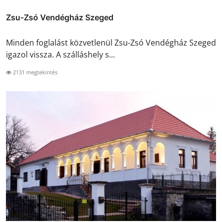
Zsu-Zsó Vendégház Szeged
Minden foglalást közvetlenül Zsu-Zsó Vendégház Szeged
igazol vissza. A szálláshely s...
2131 megtekintés