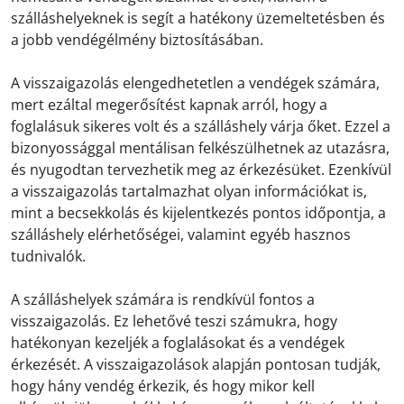
szálláshelyeknek is segít a hatékony üzemeltetésben és
a jobb vendégélmény biztosításában.
A visszaigazolás elengedhetetlen a vendégek számára,
mert ezáltal megerősítést kapnak arról, hogy a
foglalásuk sikeres volt és a szálláshely várja őket. Ezzel a
bizonyossággal mentálisan felkészülhetnek az utazásra,
és nyugodtan tervezhetik meg az érkezésüket. Ezenkívül
a visszaigazolás tartalmazhat olyan információkat is,
mint a becsekkolás és kijelentkezés pontos időpontja, a
szálláshely elérhetőségei, valamint egyéb hasznos
tudnivalók.
A szálláshelyek számára is rendkívül fontos a
visszaigazolás. Ez lehetővé teszi számukra, hogy
hatékonyan kezeljék a foglalásokat és a vendégek
érkezését. A visszaigazolások alapján pontosan tudják,
hogy hány vendég érkezik, és hogy mikor kell