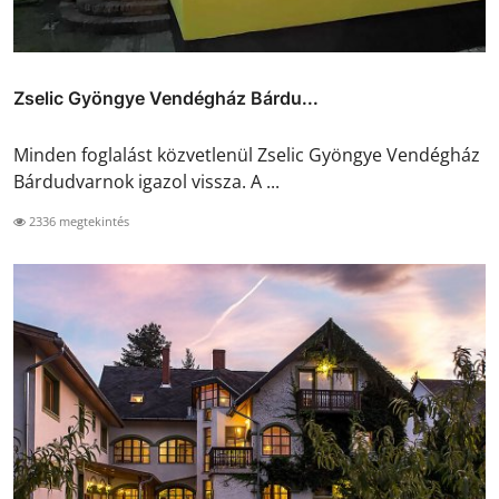
Zselic Gyöngye Vendégház Bárdu...
Minden foglalást közvetlenül Zselic Gyöngye Vendégház
Bárdudvarnok igazol vissza. A ...
2336 megtekintés