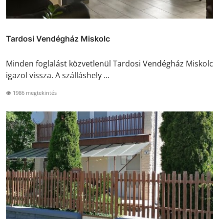
Tardosi Vendégház Miskolc
Minden foglalást közvetlenül Tardosi Vendégház Miskolc
igazol vissza. A szálláshely ...
1986 megtekintés