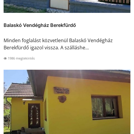
Balaskó Vendégház Berekfürdő
Minden foglalást közvetlenül Balaskó Vendégház
Berekfürdő igazol vissza. A szálláshe...
1986 megtekintés