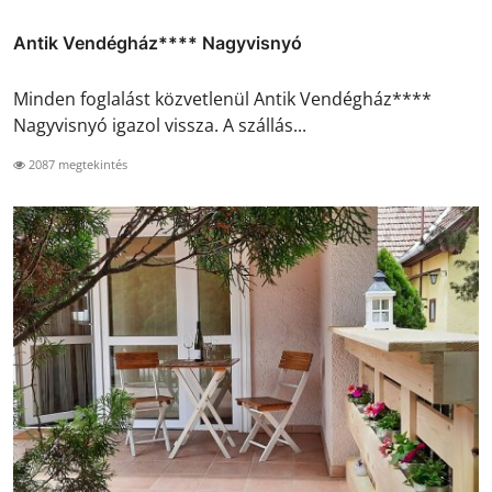
Antik Vendégház**** Nagyvisnyó
Minden foglalást közvetlenül Antik Vendégház****
Nagyvisnyó igazol vissza. A szállás...
2087 megtekintés