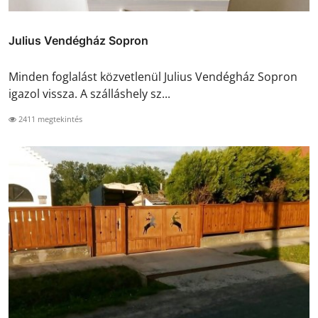
Julius Vendégház Sopron
Minden foglalást közvetlenül Julius Vendégház Sopron
igazol vissza. A szálláshely sz...
2411 megtekintés