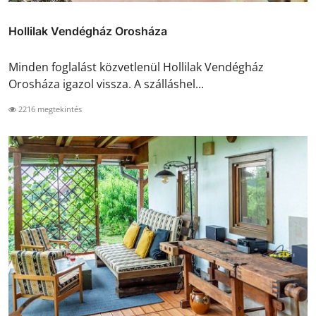
Hollilak Vendégház Orosháza
Minden foglalást közvetlenül Hollilak Vendégház
Orosháza igazol vissza. A szálláshel...
2216 megtekintés