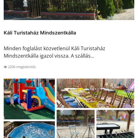
Káli Turistaház Mindszentkálla
Minden foglalást közvetlenül Káli Turistaház
Mindszentkálla igazol vissza. A szállás...
2206 megtekintés