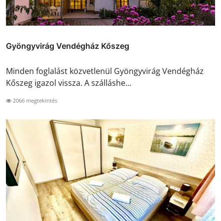
Gyöngyvirág Vendégház Kőszeg
Minden foglalást közvetlenül Gyöngyvirág Vendégház
Kőszeg igazol vissza. A szálláshe...
2066 megtekintés