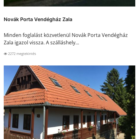
Novák Porta Vendégház Zala
Minden foglalást közvetlenül Novák Porta Vendégház
Zala igazol vissza. A szálláshely...
2272 megtekintés