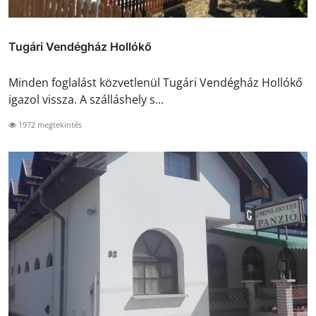
Tugári Vendégház Hollókő
Minden foglalást közvetlenül Tugári Vendégház Hollókő
igazol vissza. A szálláshely s...
1972 megtekintés