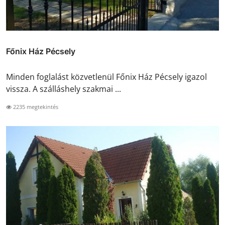
Főnix Ház Pécsely
Minden foglalást közvetlenül Főnix Ház Pécsely igazol
vissza. A szálláshely szakmai ...
2235 megtekintés