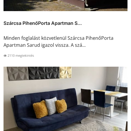
Szárcsa PihenőPorta Apartman S...
Minden foglalást közvetlenül Szárcsa PihenőPorta
Apartman Sarud igazol vissza. A szá...
2110 megtekintés