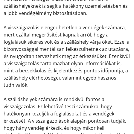
szálláshelyeknek is segít a hatékony üzemeltetésben és
a jobb vendégélmény biztosításában.
A visszaigazolás elengedhetetlen a vendégek számára,
mert ezáltal megerősítést kapnak arról, hogy a
foglalásuk sikeres volt és a szálláshely várja őket. Ezzel a
bizonyossággal mentálisan felkészülhetnek az utazásra,
és nyugodtan tervezhetik meg az érkezésüket. Ezenkívül
a visszaigazolás tartalmazhat olyan információkat is,
mint a becsekkolás és kijelentkezés pontos időpontja, a
szálláshely elérhetőségei, valamint egyéb hasznos
tudnivalók.
A szálláshelyek számára is rendkívül fontos a
visszaigazolás. Ez lehetővé teszi számukra, hogy
hatékonyan kezeljék a foglalásokat és a vendégek
érkezését. A visszaigazolások alapján pontosan tudják,
hogy hány vendég érkezik, és hogy mikor kell