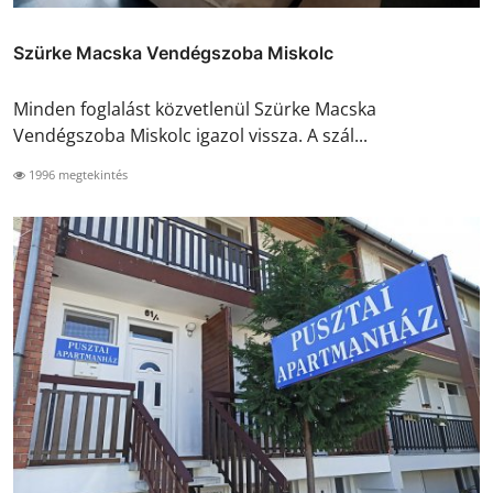
Szürke Macska Vendégszoba Miskolc
Minden foglalást közvetlenül Szürke Macska
Vendégszoba Miskolc igazol vissza. A szál...
1996 megtekintés