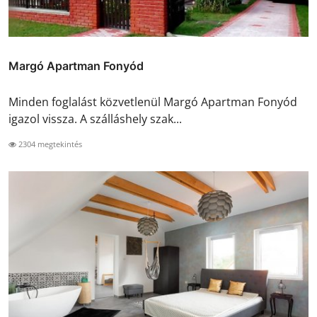
Margó Apartman Fonyód
Minden foglalást közvetlenül Margó Apartman Fonyód
igazol vissza. A szálláshely szak...
2304 megtekintés