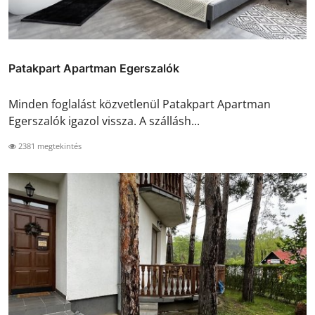
Patakpart Apartman Egerszalók
Minden foglalást közvetlenül Patakpart Apartman
Egerszalók igazol vissza. A szállásh...
2381 megtekintés