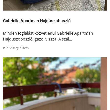
Gabrielle Apartman Hajdúszoboszló
Minden foglalást közvetlenül Gabrielle Apartman
Hajdúszoboszló igazol vissza. A szál...
2354 megtekintés