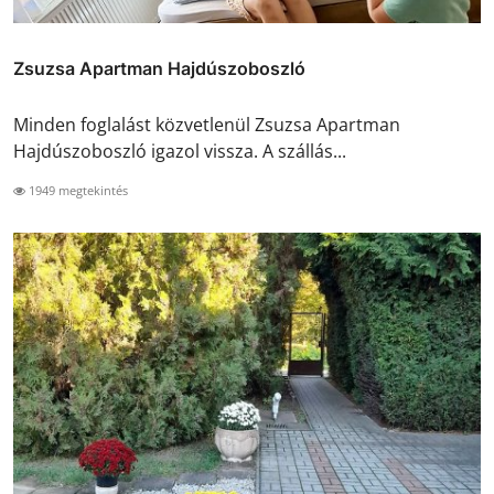
Zsuzsa Apartman Hajdúszoboszló
Minden foglalást közvetlenül Zsuzsa Apartman
Hajdúszoboszló igazol vissza. A szállás...
1949 megtekintés