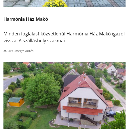
Harmónia Ház Makó
Minden foglalást közvetlenül Harmónia Ház Makó igazol
vissza. A szálláshely szakmai ...
2095 megtekintés