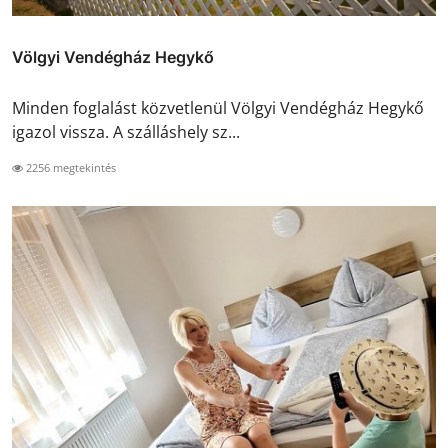
Völgyi Vendégház Hegykő
Minden foglalást közvetlenül Völgyi Vendégház Hegykő
igazol vissza. A szálláshely sz...
2256 megtekintés