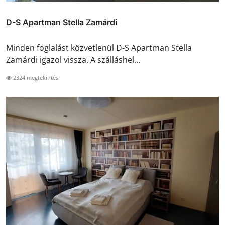
D-S Apartman Stella Zamárdi
Minden foglalást közvetlenül D-S Apartman Stella
Zamárdi igazol vissza. A szálláshel...
2324 megtekintés