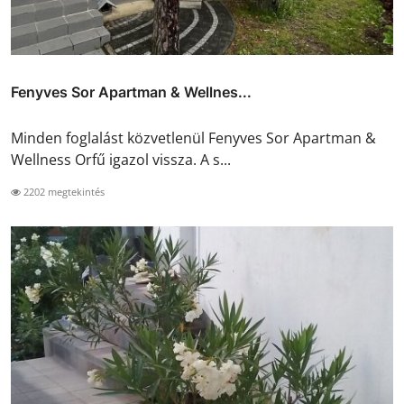
Fenyves Sor Apartman & Wellnes...
Minden foglalást közvetlenül Fenyves Sor Apartman &
Wellness Orfű igazol vissza. A s...
2202 megtekintés