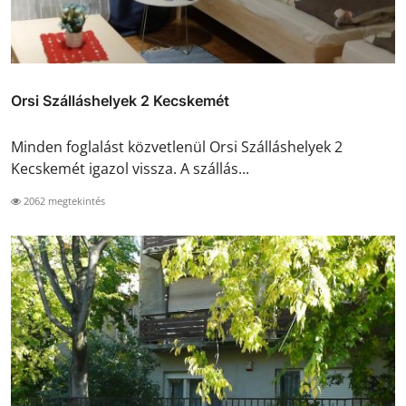
Orsi Szálláshelyek 2 Kecskemét
Minden foglalást közvetlenül Orsi Szálláshelyek 2
Kecskemét igazol vissza. A szállás...
2062 megtekintés