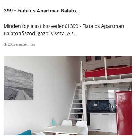
399 - Fiatalos Apartman Balato...
Minden foglalást közvetlenül 399 - Fiatalos Apartman
Balatonőszöd igazol vissza. A s...
2062 megtekintés