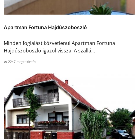
Apartman Fortuna Hajdúszoboszló
Minden foglalást közvetlenül Apartman Fortuna
Hajdúszoboszló igazol vissza. A szállá...
2247 megtekintés