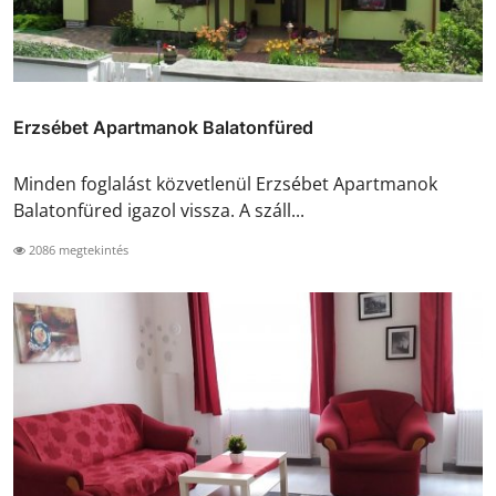
Erzsébet Apartmanok Balatonfüred
Minden foglalást közvetlenül Erzsébet Apartmanok
Balatonfüred igazol vissza. A száll...
2086 megtekintés