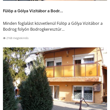
Fülöp a Gólya Vizitábor a Bodr...
Minden foglalást közvetlenül Fülöp a Gólya Vizitábor a
Bodrog folyón Bodrogkeresztúr...
2168 megtekintés