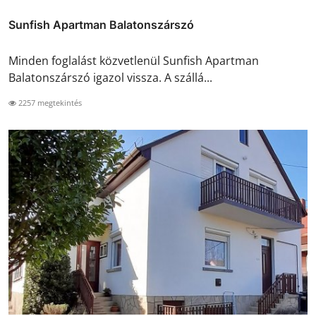
Sunfish Apartman Balatonszárszó
Minden foglalást közvetlenül Sunfish Apartman
Balatonszárszó igazol vissza. A szállá...
2257 megtekintés