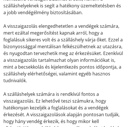
szálláshelyeknek is segít a hatékony üzemeltetésben és
a jobb vendégélmény biztosításában.
A visszaigazolás elengedhetetlen a vendégek számára,
mert ezáltal megerősítést kapnak arról, hogy a
foglalásuk sikeres volt és a szálláshely várja őket. Ezzel a
bizonyossággal mentálisan felkészülhetnek az utazásra,
és nyugodtan tervezhetik meg az érkezésüket. Ezenkívül
a visszaigazolás tartalmazhat olyan információkat is,
mint a becsekkolás és kijelentkezés pontos időpontja, a
szálláshely elérhetőségei, valamint egyéb hasznos
tudnivalók.
A szálláshelyek számára is rendkívül fontos a
visszaigazolás. Ez lehetővé teszi számukra, hogy
hatékonyan kezeljék a foglalásokat és a vendégek
érkezését. A visszaigazolások alapján pontosan tudják,
hogy hány vendég érkezik, és hogy mikor kell