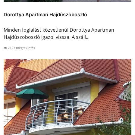
Dorottya Apartman Hajdúszoboszló
Minden foglalást közvetlenül Dorottya Apartman
Hajdúszoboszló igazol vissza. A száll...
2123 megtekintés