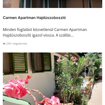
Carmen Apartman Hajdúszoboszló
Minden foglalást közvetlenül Carmen Apartman
Hajdúszoboszló igazol vissza. A szállás...
2391 megtekintés