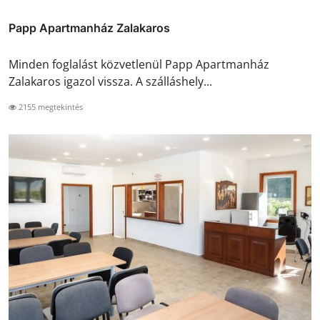
Papp Apartmanház Zalakaros
Minden foglalást közvetlenül Papp Apartmanház
Zalakaros igazol vissza. A szálláshely...
2155 megtekintés