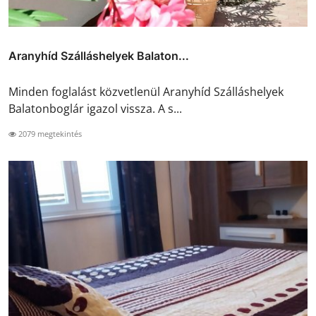
Aranyhíd Szálláshelyek Balaton...
Minden foglalást közvetlenül Aranyhíd Szálláshelyek
Balatonboglár igazol vissza. A s...
2079 megtekintés