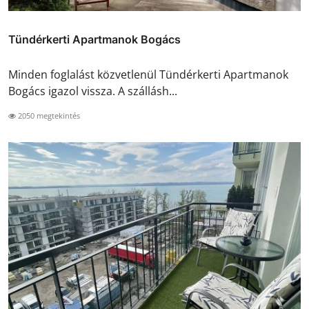
Tündérkerti Apartmanok Bogács
Minden foglalást közvetlenül Tündérkerti Apartmanok
Bogács igazol vissza. A szállásh...
2050 megtekintés