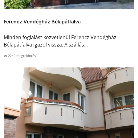
Ferencz Vendégház Bélapátfalva
Minden foglalást közvetlenül Ferencz Vendégház
Bélapátfalva igazol vissza. A szállás...
2242 megtekintés