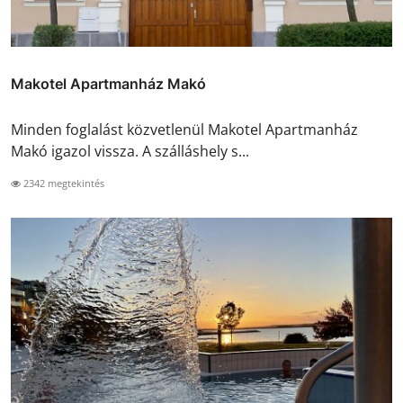
Makotel Apartmanház Makó
Minden foglalást közvetlenül Makotel Apartmanház
Makó igazol vissza. A szálláshely s...
2342 megtekintés