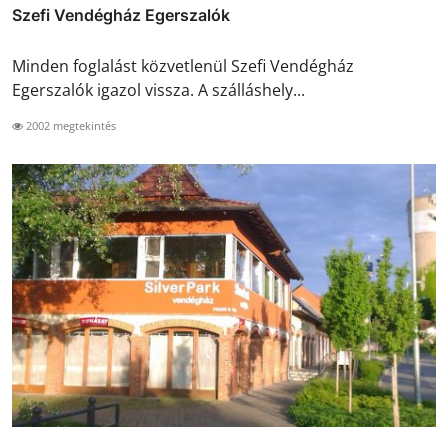
Szefi Vendégház Egerszalók
Minden foglalást közvetlenül Szefi Vendégház
Egerszalók igazol vissza. A szálláshely...
2002 megtekintés