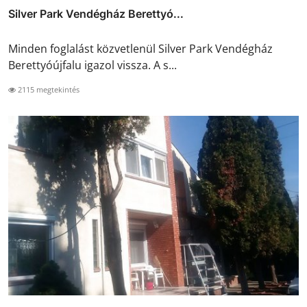
Silver Park Vendégház Berettyó...
Minden foglalást közvetlenül Silver Park Vendégház
Berettyóújfalu igazol vissza. A s...
2115 megtekintés