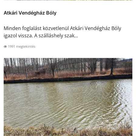
Atkári Vendégház Bóly
Minden foglalást közvetlenül Atkári Vendégház Bóly
igazol vissza. A szálláshely szak...
1991 megtekintés