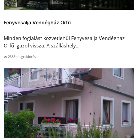
Fenyvesalja Vendégház Orfű
Minden foglalást közvetlenül Fenyvesalja Vendégház
Orfű igazol vissza. A szálláshely...
2335 megtekintés