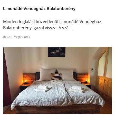
Limonádé Vendégház Balatonberény
Minden foglalást közvetlenül Limonádé Vendégház
Balatonberény igazol vissza. A száll...
2261 megtekintés