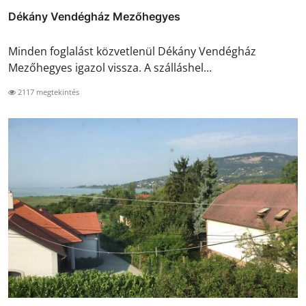
Dékány Vendégház Mezőhegyes
Minden foglalást közvetlenül Dékány Vendégház
Mezőhegyes igazol vissza. A szálláshel...
2117 megtekintés