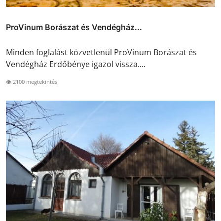
ProVinum Borászat és Vendégház...
Minden foglalást közvetlenül ProVinum Borászat és
Vendégház Erdőbénye igazol vissza....
2100 megtekintés