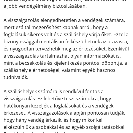
a jobb vendégélmény biztosításában.
A visszaigazolás elengedhetetlen a vendégek számára,
mert ezáltal megerősítést kapnak arról, hogy a
foglalásuk sikeres volt és a szálláshely várja őket. Ezzel a
bizonyossággal mentálisan felkészülhetnek az utazásra,
és nyugodtan tervezhetik meg az érkezésüket. Ezenkívül
a visszaigazolás tartalmazhat olyan információkat is,
mint a becsekkolás és kijelentkezés pontos időpontja, a
szálláshely elérhetőségei, valamint egyéb hasznos
tudnivalók.
A szálláshelyek számára is rendkívül fontos a
visszaigazolás. Ez lehetővé teszi számukra, hogy
hatékonyan kezeljék a foglalásokat és a vendégek
érkezését. A visszaigazolások alapján pontosan tudják,
hogy hány vendég érkezik, és hogy mikor kell
elkészülniük a szobákkal és az egyéb szolgáltatásokkal.