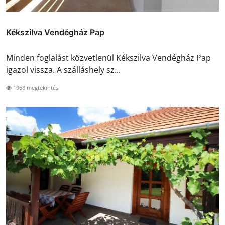
Kékszilva Vendégház Pap
Minden foglalást közvetlenül Kékszilva Vendégház Pap
igazol vissza. A szálláshely sz...
1968 megtekintés