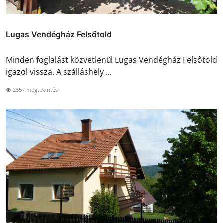
Lugas Vendégház Felsőtold
Minden foglalást közvetlenül Lugas Vendégház Felsőtold
igazol vissza. A szálláshely ...
2357 megtekintés