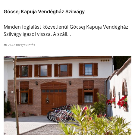
Göcsej Kapuja Vendégház Szilvágy
Minden foglalást közvetlenül Göcsej Kapuja Vendégház
Szilvágy igazol vissza. A száll...
2142 megtekintés