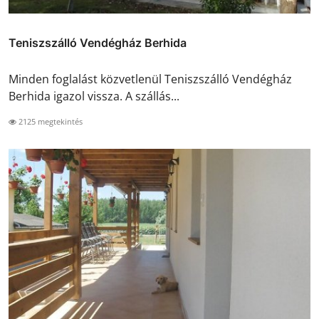
Teniszszálló Vendégház Berhida
Minden foglalást közvetlenül Teniszszálló Vendégház
Berhida igazol vissza. A szállás...
2125 megtekintés