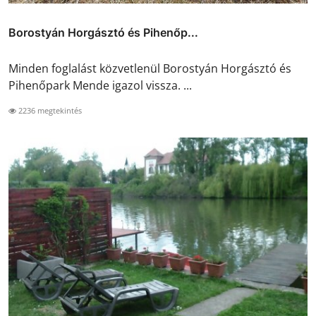
Borostyán Horgásztó és Pihenőp...
Minden foglalást közvetlenül Borostyán Horgásztó és
Pihenőpark Mende igazol vissza. ...
2236 megtekintés