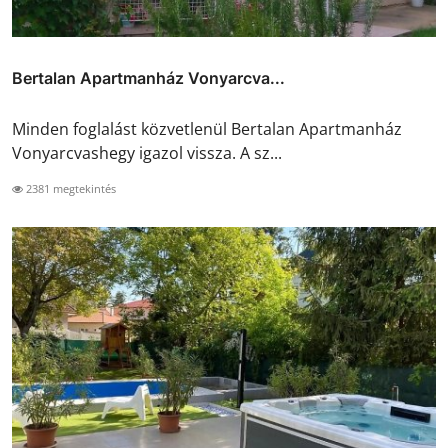
Bertalan Apartmanház Vonyarcva...
Minden foglalást közvetlenül Bertalan Apartmanház
Vonyarcvashegy igazol vissza. A sz...
2381 megtekintés