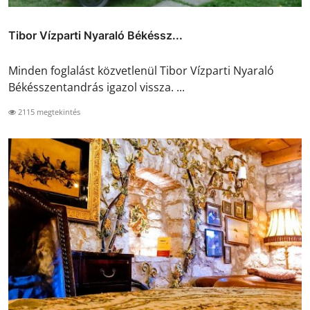
Tibor Vízparti Nyaraló Békéssz...
Minden foglalást közvetlenül Tibor Vízparti Nyaraló
Békésszentandrás igazol vissza. ...
2115 megtekintés