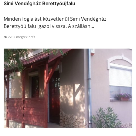
Simi Vendégház Berettyóújfalu
Minden foglalást közvetlenül Simi Vendégház
Berettyóújfalu igazol vissza. A szállásh...
2262 megtekintés