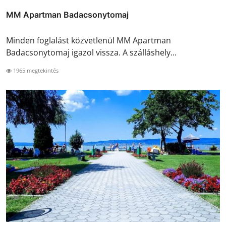
MM Apartman Badacsonytomaj
Minden foglalást közvetlenül MM Apartman
Badacsonytomaj igazol vissza. A szálláshely...
1965 megtekintés