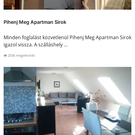
Pihenj Meg Apartman Sirok
Minden foglalást közvetlenül Pihenj Meg Apartman Sirok
igazol vissza. A szálláshely ...
2036 megtekintés