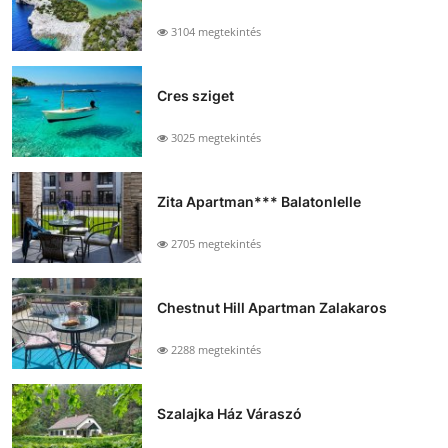
3104 megtekintés
Cres sziget
3025 megtekintés
Zita Apartman*** Balatonlelle
2705 megtekintés
Chestnut Hill Apartman Zalakaros
2288 megtekintés
Szalajka Ház Váraszó