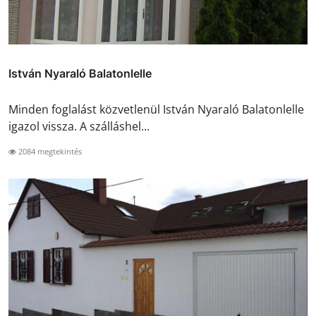
István Nyaraló Balatonlelle
Minden foglalást közvetlenül István Nyaraló Balatonlelle
igazol vissza. A szálláshel...
2084 megtekintés