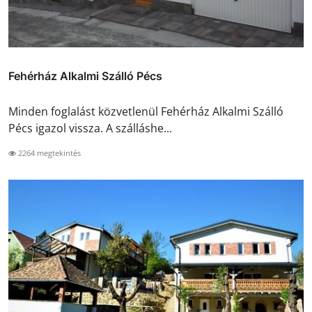
Fehérház Alkalmi Szálló Pécs
Minden foglalást közvetlenül Fehérház Alkalmi Szálló
Pécs igazol vissza. A szálláshe...
2264 megtekintés