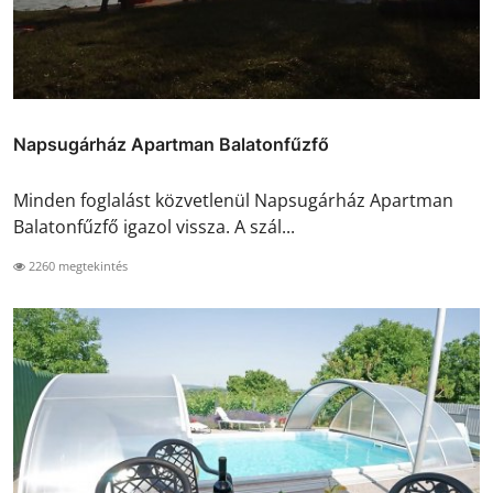
Napsugárház Apartman Balatonfűzfő
Minden foglalást közvetlenül Napsugárház Apartman
Balatonfűzfő igazol vissza. A szál...
2260 megtekintés