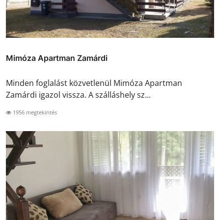
Mimóza Apartman Zamárdi
Minden foglalást közvetlenül Mimóza Apartman
Zamárdi igazol vissza. A szálláshely sz...
1956 megtekintés