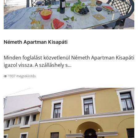
Németh Apartman Kisapáti
Minden foglalást közvetlenül Németh Apartman Kisapáti
igazol vissza. A szálláshely s...
1937 megtekintés