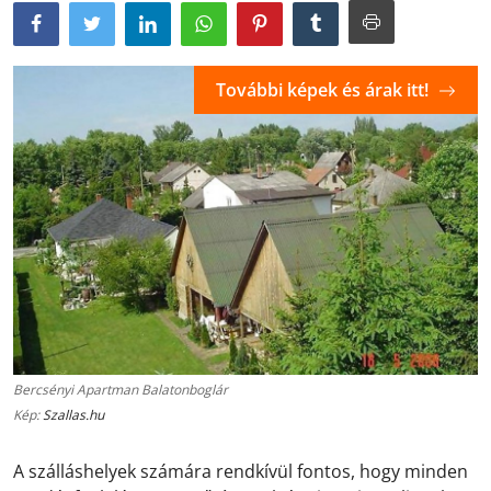
További képek és árak itt!
Bercsényi Apartman Balatonboglár
Kép:
Szallas.hu
A szálláshelyek számára rendkívül fontos, hogy minden