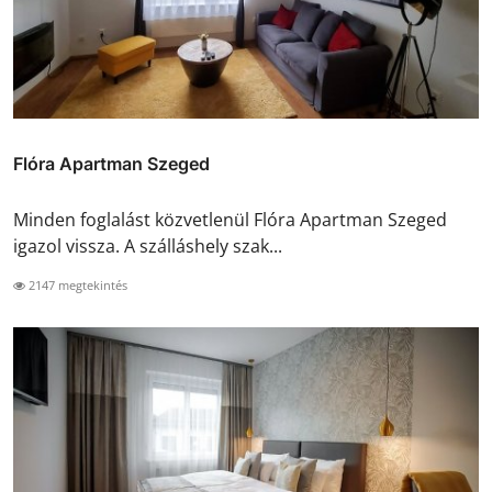
Flóra Apartman Szeged
Minden foglalást közvetlenül Flóra Apartman Szeged
igazol vissza. A szálláshely szak...
2147 megtekintés