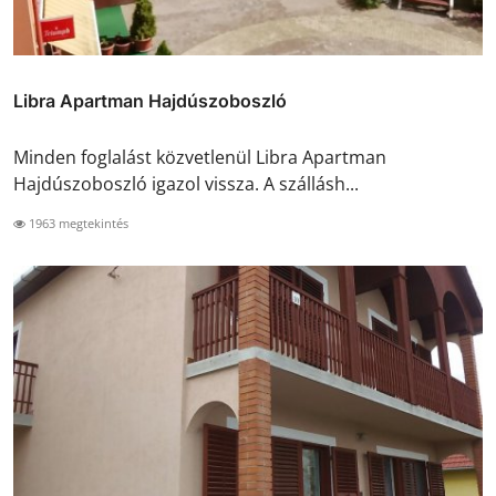
Libra Apartman Hajdúszoboszló
Minden foglalást közvetlenül Libra Apartman
Hajdúszoboszló igazol vissza. A szállásh...
1963 megtekintés