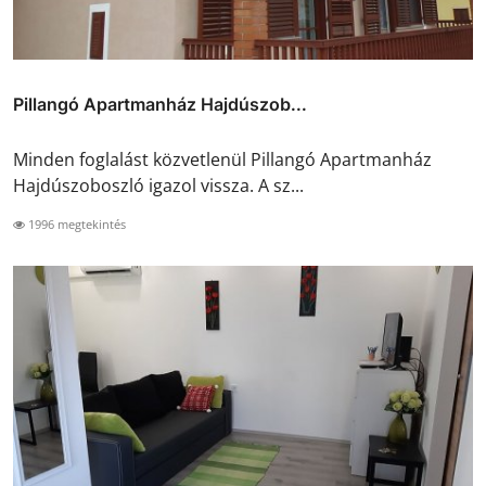
Pillangó Apartmanház Hajdúszob...
Minden foglalást közvetlenül Pillangó Apartmanház
Hajdúszoboszló igazol vissza. A sz...
1996 megtekintés