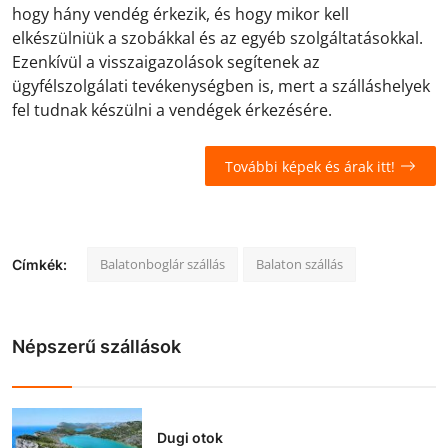
hogy hány vendég érkezik, és hogy mikor kell
elkészülniük a szobákkal és az egyéb szolgáltatásokkal.
Ezenkívül a visszaigazolások segítenek az
ügyfélszolgálati tevékenységben is, mert a szálláshelyek
fel tudnak készülni a vendégek érkezésére.
További képek és árak itt!
Balatonboglár szállás
Balaton szállás
Címkék:
Népszerű szállások
Dugi otok