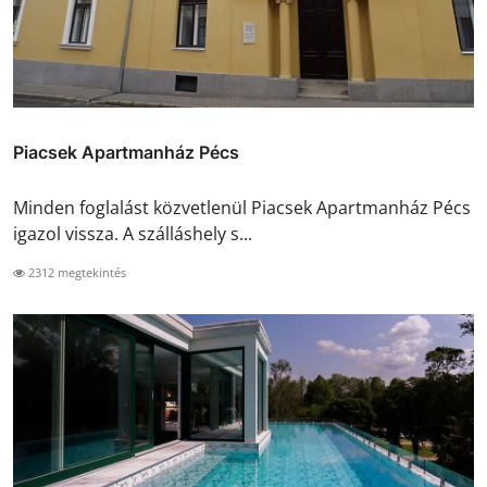
Piacsek Apartmanház Pécs
Minden foglalást közvetlenül Piacsek Apartmanház Pécs
igazol vissza. A szálláshely s...
2312 megtekintés