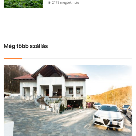
2178 megtekintés
Még több szállás