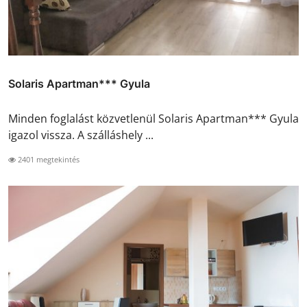
Solaris Apartman*** Gyula
Minden foglalást közvetlenül Solaris Apartman*** Gyula
igazol vissza. A szálláshely ...
2401 megtekintés