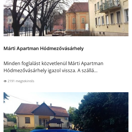
Márti Apartman Hódmezővásárhely
Minden foglalást közvetlenül Márti Apartman
Hódmezővásárhely igazol vissza. A szállá...
2191 megtekintés