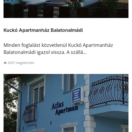
Kuckó Apartmanház Balatonalmádi
Minden foglalást közvetlenül Kuckó Apartmanház
Balatonalmádi igazol vissza. A szállá...
2037 megtekintés