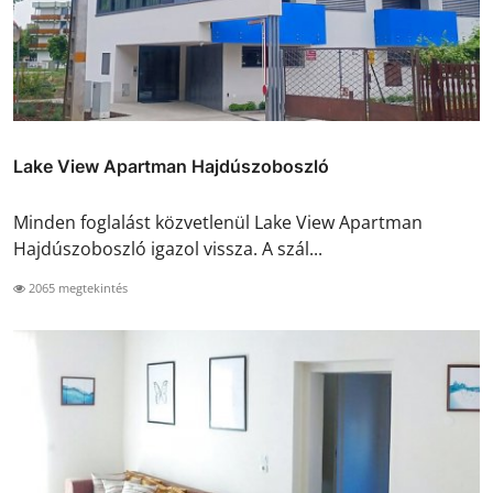
Lake View Apartman Hajdúszoboszló
Minden foglalást közvetlenül Lake View Apartman
Hajdúszoboszló igazol vissza. A szál...
2065 megtekintés