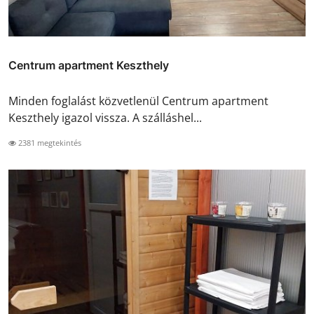
Centrum apartment Keszthely
Minden foglalást közvetlenül Centrum apartment
Keszthely igazol vissza. A szálláshel...
2381 megtekintés