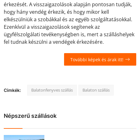
érkezését. A visszaigazolások alapján pontosan tudják,
hogy hány vendég érkezik, és hogy mikor kell
elkészülniük a szobákkal és az egyéb szolgáltatásokkal.
Ezenkívül a visszaigazolások segítenek az
ügyfélszolgálati tevékenységben is, mert a szálláshelyek
fel tudnak készülni a vendégek érkezésére.
További képek és árak itt!
Balatonfenyves szállás
Balaton szállás
Címkék:
Népszerű szállások