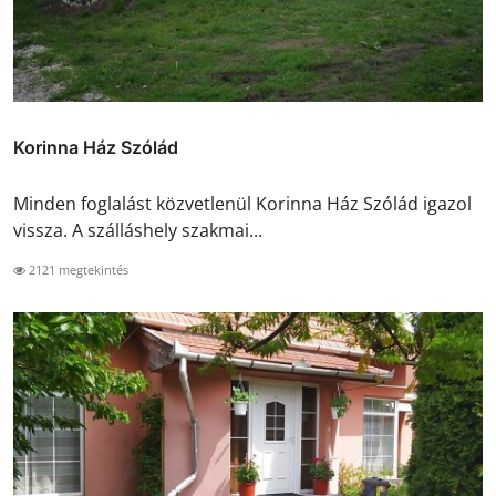
Korinna Ház Szólád
Minden foglalást közvetlenül Korinna Ház Szólád igazol
vissza. A szálláshely szakmai...
2121 megtekintés