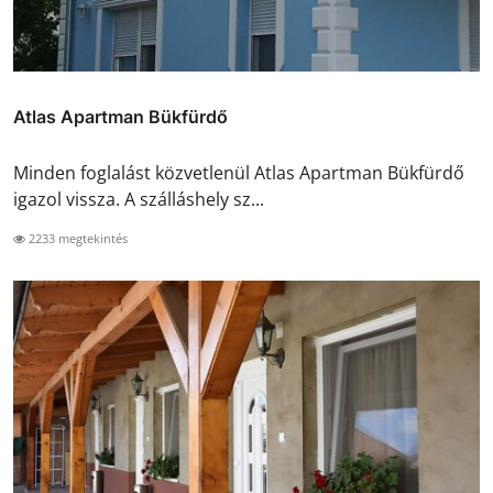
Atlas Apartman Bükfürdő
Minden foglalást közvetlenül Atlas Apartman Bükfürdő
igazol vissza. A szálláshely sz...
2233 megtekintés