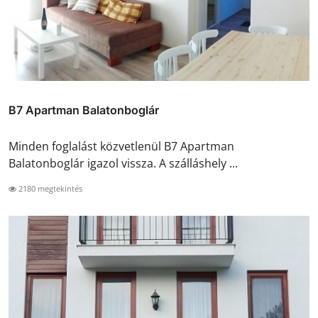
B7 Apartman Balatonboglár
Minden foglalást közvetlenül B7 Apartman
Balatonboglár igazol vissza. A szálláshely ...
2180 megtekintés