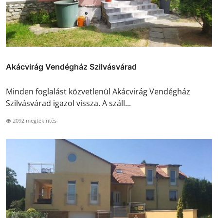
Akácvirág Vendégház Szilvásvárad
Minden foglalást közvetlenül Akácvirág Vendégház
Szilvásvárad igazol vissza. A száll...
2092 megtekintés