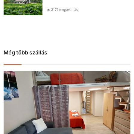
2179 megtekintés
Még több szállás