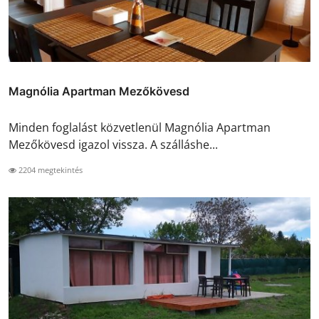
Magnólia Apartman Mezőkövesd
Minden foglalást közvetlenül Magnólia Apartman
Mezőkövesd igazol vissza. A szálláshe...
2204 megtekintés