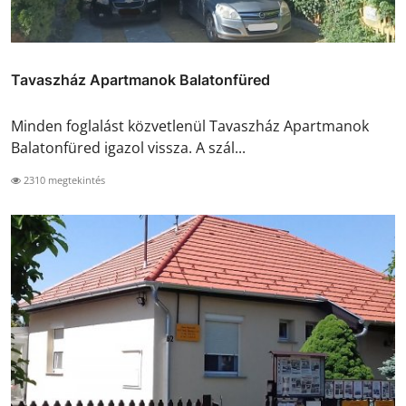
Tavaszház Apartmanok Balatonfüred
Minden foglalást közvetlenül Tavaszház Apartmanok
Balatonfüred igazol vissza. A szál...
2310 megtekintés