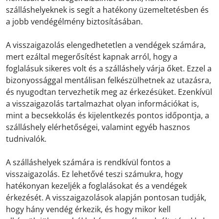
szálláshelyeknek is segít a hatékony üzemeltetésben és
a jobb vendégélmény biztosításában.
A visszaigazolás elengedhetetlen a vendégek számára,
mert ezáltal megerősítést kapnak arról, hogy a
foglalásuk sikeres volt és a szálláshely várja őket. Ezzel a
bizonyossággal mentálisan felkészülhetnek az utazásra,
és nyugodtan tervezhetik meg az érkezésüket. Ezenkívül
a visszaigazolás tartalmazhat olyan információkat is,
mint a becsekkolás és kijelentkezés pontos időpontja, a
szálláshely elérhetőségei, valamint egyéb hasznos
tudnivalók.
A szálláshelyek számára is rendkívül fontos a
visszaigazolás. Ez lehetővé teszi számukra, hogy
hatékonyan kezeljék a foglalásokat és a vendégek
érkezését. A visszaigazolások alapján pontosan tudják,
hogy hány vendég érkezik, és hogy mikor kell