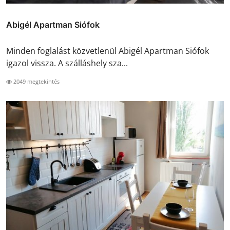
Abigél Apartman Siófok
Minden foglalást közvetlenül Abigél Apartman Siófok
igazol vissza. A szálláshely sza...
2049 megtekintés