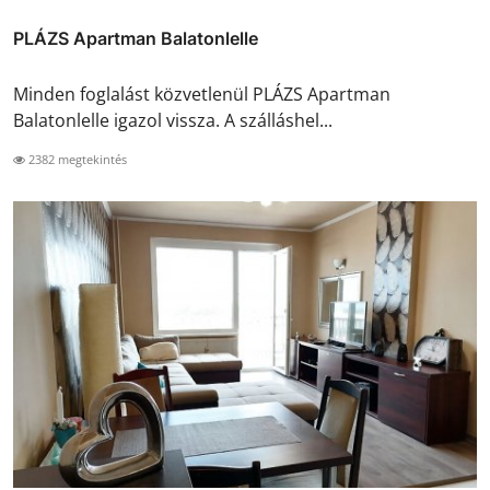
PLÁZS Apartman Balatonlelle
Minden foglalást közvetlenül PLÁZS Apartman
Balatonlelle igazol vissza. A szálláshel...
2382 megtekintés