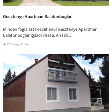
Gesztenye Apartman Balatonboglár
Minden foglalást közvetlenül Gesztenye Apartman
Balatonboglár igazol vissza. A száll...
2161 megtekintés