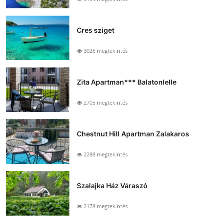
Cres sziget
3026 megtekintés
Zita Apartman*** Balatonlelle
2705 megtekintés
Chestnut Hill Apartman Zalakaros
2288 megtekintés
Szalajka Ház Váraszó
2178 megtekintés