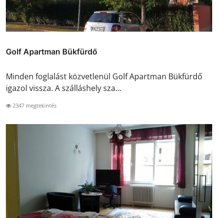
Golf Apartman Bükfürdő
Minden foglalást közvetlenül Golf Apartman Bükfürdő
igazol vissza. A szálláshely sza...
2347 megtekintés