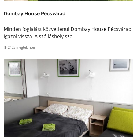
Dombay House Pécsvárad
Minden foglalást közvetlenül Dombay House Pécsvárad
igazol vissza. A szálláshely sza...
2103 megtekintés