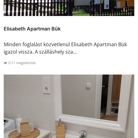
Elisabeth Apartman Bük
Minden foglalást közvetlenül Elisabeth Apartman Bük
igazol vissza. A szálláshely sza...
2111 megtekintés