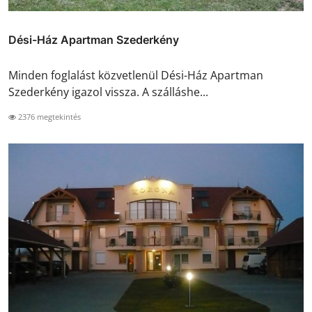
Dési-Ház Apartman Szederkény
Minden foglalást közvetlenül Dési-Ház Apartman
Szederkény igazol vissza. A szálláshe...
2376 megtekintés