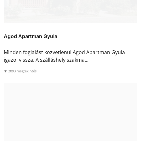
Agod Apartman Gyula
Minden foglalást közvetlenül Agod Apartman Gyula
igazol vissza. A szálláshely szakma...
2093 megtekintés