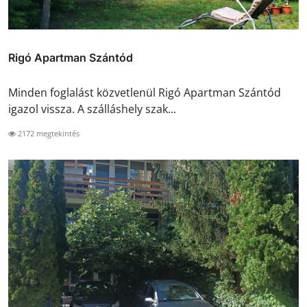
Rigó Apartman Szántód
Minden foglalást közvetlenül Rigó Apartman Szántód
igazol vissza. A szálláshely szak...
2172 megtekintés