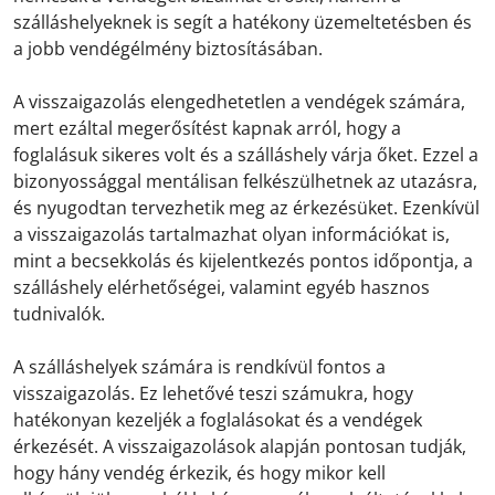
szálláshelyeknek is segít a hatékony üzemeltetésben és
a jobb vendégélmény biztosításában.
A visszaigazolás elengedhetetlen a vendégek számára,
mert ezáltal megerősítést kapnak arról, hogy a
foglalásuk sikeres volt és a szálláshely várja őket. Ezzel a
bizonyossággal mentálisan felkészülhetnek az utazásra,
és nyugodtan tervezhetik meg az érkezésüket. Ezenkívül
a visszaigazolás tartalmazhat olyan információkat is,
mint a becsekkolás és kijelentkezés pontos időpontja, a
szálláshely elérhetőségei, valamint egyéb hasznos
tudnivalók.
A szálláshelyek számára is rendkívül fontos a
visszaigazolás. Ez lehetővé teszi számukra, hogy
hatékonyan kezeljék a foglalásokat és a vendégek
érkezését. A visszaigazolások alapján pontosan tudják,
hogy hány vendég érkezik, és hogy mikor kell