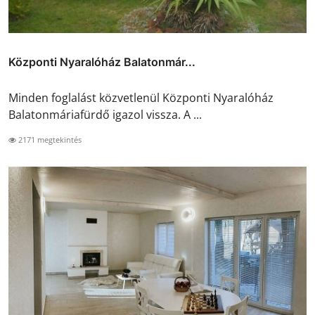
Központi Nyaralóház Balatonmár...
Minden foglalást közvetlenül Központi Nyaralóház
Balatonmáriafürdő igazol vissza. A ...
2171 megtekintés