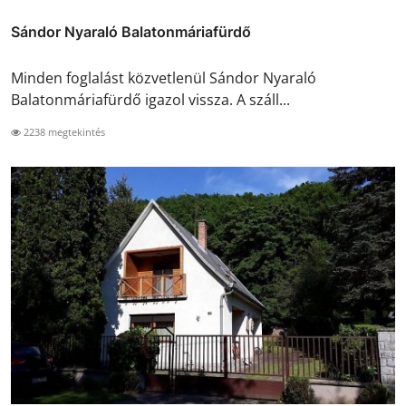
Sándor Nyaraló Balatonmáriafürdő
Minden foglalást közvetlenül Sándor Nyaraló
Balatonmáriafürdő igazol vissza. A száll...
2238 megtekintés