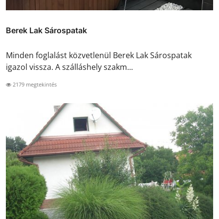
Berek Lak Sárospatak
Minden foglalást közvetlenül Berek Lak Sárospatak
igazol vissza. A szálláshely szakm...
2179 megtekintés