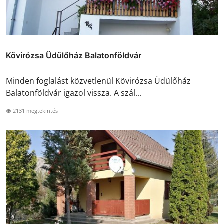
Kövirózsa Üdülőház Balatonföldvár
Minden foglalást közvetlenül Kövirózsa Üdülőház
Balatonföldvár igazol vissza. A szál...
2131 megtekintés