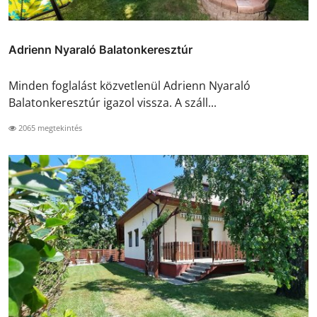
Adrienn Nyaraló Balatonkeresztúr
Minden foglalást közvetlenül Adrienn Nyaraló
Balatonkeresztúr igazol vissza. A száll...
2065 megtekintés