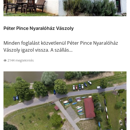
Péter Pince Nyaralóház Vászoly
Minden foglalást közvetlenül Péter Pince Nyaralóház
Vászoly igazol vissza. A szállás...
2144 megtekintés