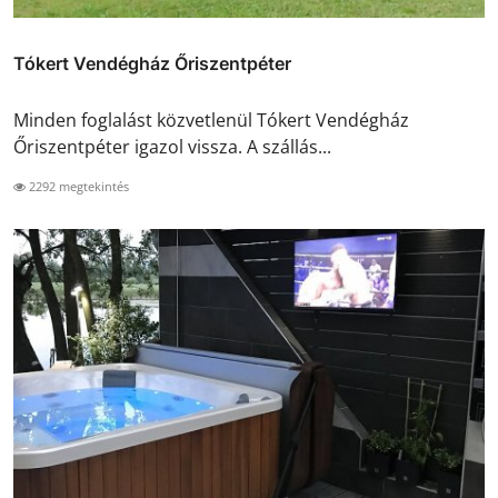
Tókert Vendégház Őriszentpéter
Minden foglalást közvetlenül Tókert Vendégház
Őriszentpéter igazol vissza. A szállás...
2292 megtekintés