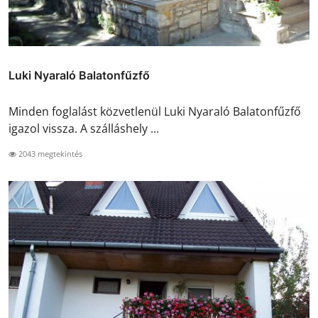
Luki Nyaraló Balatonfűzfő
Minden foglalást közvetlenül Luki Nyaraló Balatonfűzfő
igazol vissza. A szálláshely ...
2043 megtekintés