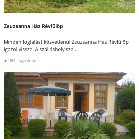
Zsuzsanna Ház Révfülöp
Minden foglalást közvetlenül Zsuzsanna Ház Révfülöp
igazol vissza. A szálláshely sza...
1961 megtekintés