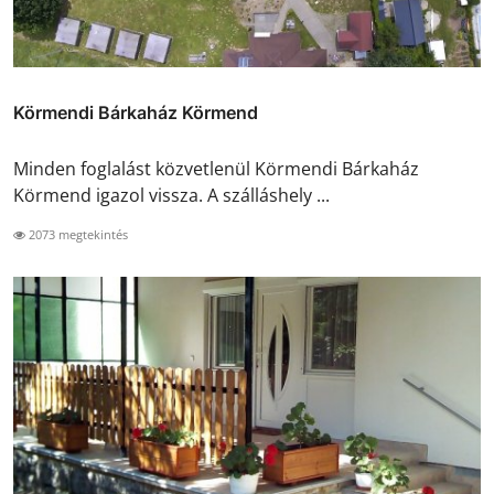
Körmendi Bárkaház Körmend
Minden foglalást közvetlenül Körmendi Bárkaház
Körmend igazol vissza. A szálláshely ...
2073 megtekintés