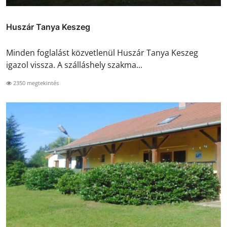
Huszár Tanya Keszeg
Minden foglalást közvetlenül Huszár Tanya Keszeg
igazol vissza. A szálláshely szakma...
2350 megtekintés