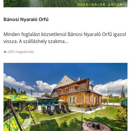
Bánosi Nyaraló Orfű
Minden foglalást közvetlenül Bánosi Nyaraló Orfű igazol
vissza. A szálláshely szakma...
2297 megtekintés