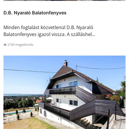
D.B. Nyaraló Balatonfenyves
Minden foglalást közvetlenül D.B. Nyaraló
Balatonfenyves igazol vissza. A szálláshel...
2130 megtekintés