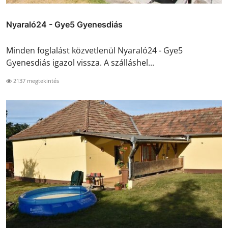
Nyaraló24 - Gye5 Gyenesdiás
Minden foglalást közvetlenül Nyaraló24 - Gye5
Gyenesdiás igazol vissza. A szálláshel...
2137 megtekintés