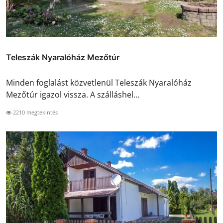
Teleszák Nyaralóház Mezőtúr
Minden foglalást közvetlenül Teleszák Nyaralóház
Mezőtúr igazol vissza. A szálláshel...
2210 megtekintés