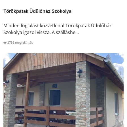
Törökpatak Üdülőház Szokolya
Minden foglalást közvetlenül Törökpatak Üdülőház
Szokolya igazol vissza. A szálláshe...
2736 megtekintés