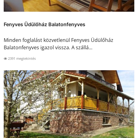
Fenyves Üdülőház Balatonfenyves
Minden foglalást közvetlenül Fenyves Üdülőház
Balatonfenyves igazol vissza. A szállá...
2391 megtekintés