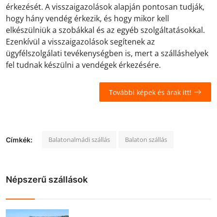
érkezését. A visszaigazolások alapján pontosan tudják,
hogy hány vendég érkezik, és hogy mikor kell
elkészülniük a szobákkal és az egyéb szolgáltatásokkal.
Ezenkívül a visszaigazolások segítenek az
ügyfélszolgálati tevékenységben is, mert a szálláshelyek
fel tudnak készülni a vendégek érkezésére.
További képek és árak itt!
Balatonalmádi szállás
Balaton szállás
Címkék:
Népszerű szállások