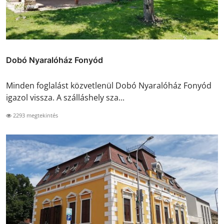
Dobó Nyaralóház Fonyód
Minden foglalást közvetlenül Dobó Nyaralóház Fonyód
igazol vissza. A szálláshely sza...
2293 megtekintés