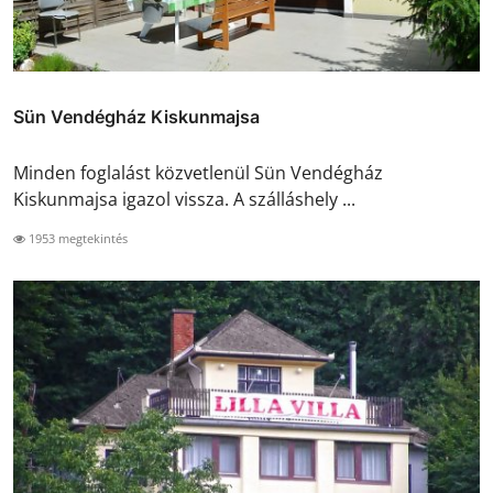
Sün Vendégház Kiskunmajsa
Minden foglalást közvetlenül Sün Vendégház
Kiskunmajsa igazol vissza. A szálláshely ...
1953 megtekintés