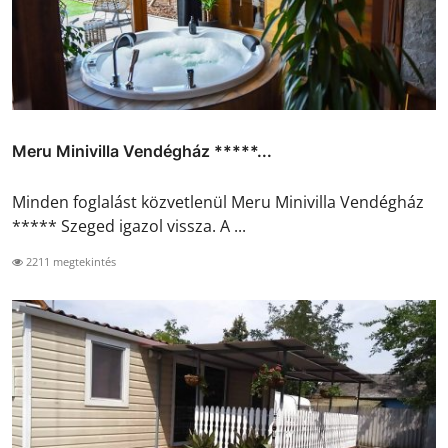
Meru Minivilla Vendégház *****...
Minden foglalást közvetlenül Meru Minivilla Vendégház
***** Szeged igazol vissza. A ...
2211 megtekintés