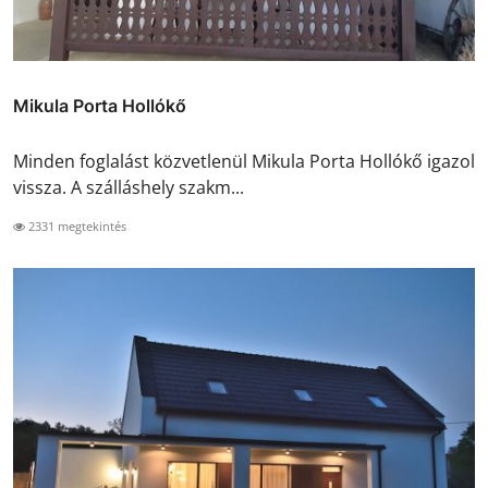
Mikula Porta Hollókő
Minden foglalást közvetlenül Mikula Porta Hollókő igazol
vissza. A szálláshely szakm...
2331 megtekintés