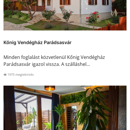
Kőnig Vendégház Parádsasvár
Minden foglalást közvetlenül Kőnig Vendégház
Parádsasvár igazol vissza. A szálláshel...
1975 megtekintés