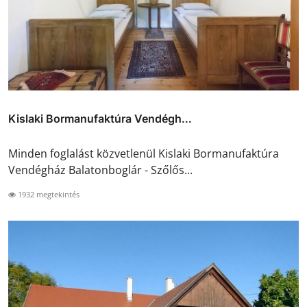
Kislaki Bormanufaktúra Vendégh...
Minden foglalást közvetlenül Kislaki Bormanufaktúra
Vendégház Balatonboglár - Szőlős...
1932 megtekintés