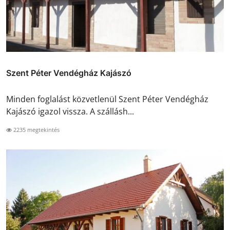
Szent Péter Vendégház Kajászó
Minden foglalást közvetlenül Szent Péter Vendégház
Kajászó igazol vissza. A szállásh...
2235 megtekintés