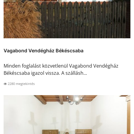
Vagabond Vendégház Békéscsaba
Minden foglalást közvetlenül Vagabond Vendégház
Békéscsaba igazol vissza. A szállásh...
2280 megtekintés