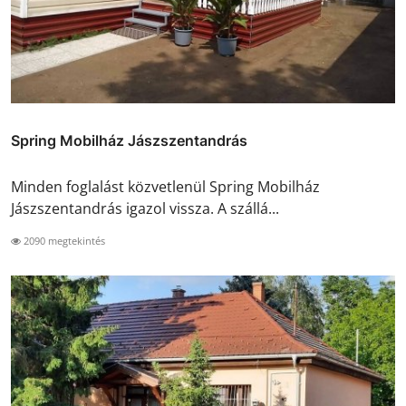
Spring Mobilház Jászszentandrás
Minden foglalást közvetlenül Spring Mobilház
Jászszentandrás igazol vissza. A szállá...
2090 megtekintés