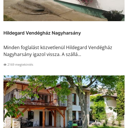
Hildegard Vendégház Nagyharsány
Minden foglalást közvetlenül Hildegard Vendégház
Nagyharsány igazol vissza. A szállá...
2169 megtekintés