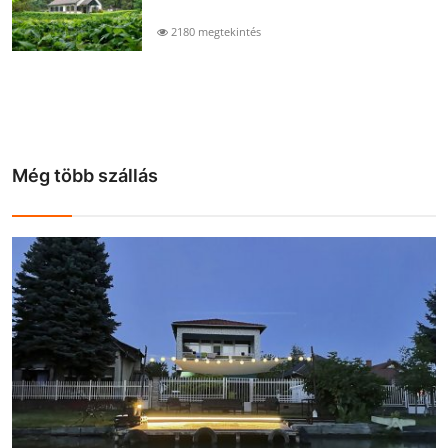
2180 megtekintés
Még több szállás