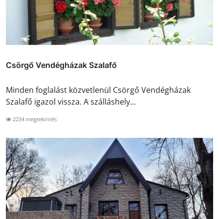
Csörgő Vendégházak Szalafő
Minden foglalást közvetlenül Csörgő Vendégházak
Szalafő igazol vissza. A szálláshely...
2234 megtekintés