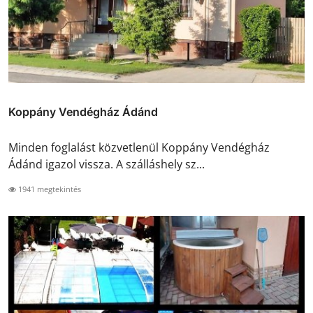
Koppány Vendégház Ádánd
Minden foglalást közvetlenül Koppány Vendégház
Ádánd igazol vissza. A szálláshely sz...
1941 megtekintés