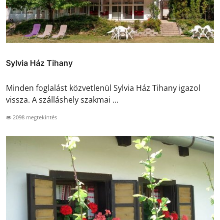
Sylvia Ház Tihany
Minden foglalást közvetlenül Sylvia Ház Tihany igazol
vissza. A szálláshely szakmai ...
2098 megtekintés