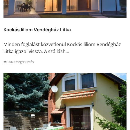
Kockás liliom Vendégház Litka
Minden foglalást közvetlenül Kockás liliom Vendégház
Litka igazol vissza. A szállásh...
2060 megtekintés