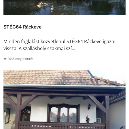
STÉG64 Ráckeve
Minden foglalást közvetlenül STÉG64 Ráckeve igazol
vissza. A szálláshely szakmai szí...
2033 megtekintés