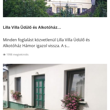
Lilla Villa Üdülő és Alkotóház...
Minden foglalást közvetlenül Lilla Villa Üdülő és
Alkotóház Hámor igazol vissza. A s...
1998 megtekintés