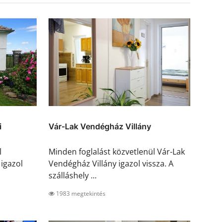
i
Vár-Lak Vendégház Villány
l
Minden foglalást közvetlenül Vár-Lak
igazol
Vendégház Villány igazol vissza. A
szálláshely ...
1983 megtekintés