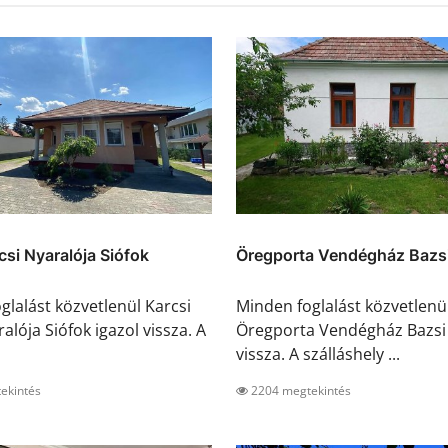
csi Nyaralója Siófok
Öregporta Vendégház Bazs
glalást közvetlenül Karcsi
Minden foglalást közvetlenü
alója Siófok igazol vissza. A
Öregporta Vendégház Bazsi 
vissza. A szálláshely ...
ekintés
2204 megtekintés