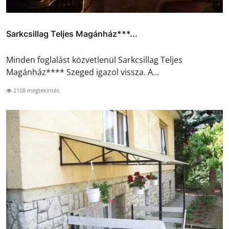
Sarkcsillag Teljes Magánház***...
Minden foglalást közvetlenül Sarkcsillag Teljes
Magánház**** Szeged igazol vissza. A...
2108 megtekintés