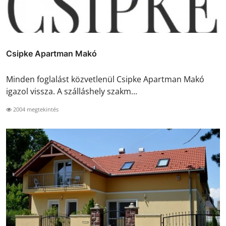
Csipke Apartman Makó
Minden foglalást közvetlenül Csipke Apartman Makó
igazol vissza. A szálláshely szakm...
2004 megtekintés