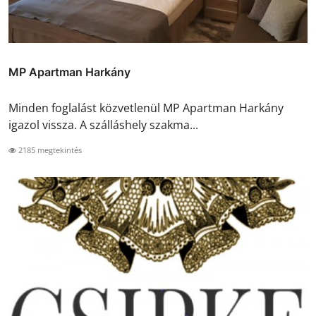
MP Apartman Harkány
Minden foglalást közvetlenül MP Apartman Harkány
igazol vissza. A szálláshely szakma...
2185 megtekintés