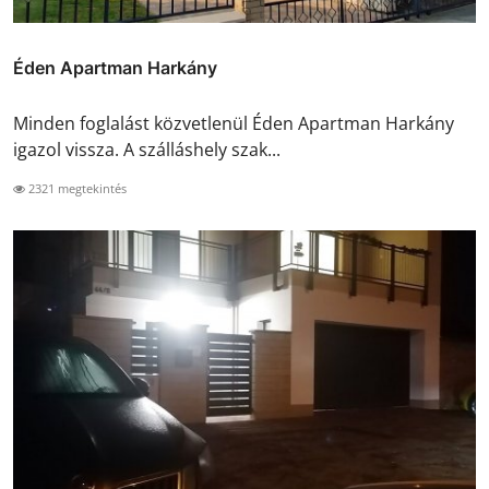
Éden Apartman Harkány
Minden foglalást közvetlenül Éden Apartman Harkány
igazol vissza. A szálláshely szak...
2321 megtekintés