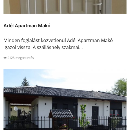
Adél Apartman Makó
Minden foglalást közvetlenül Adél Apartman Makó
igazol vissza. A szálláshely szakmai...
2125 megtekintés