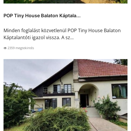
POP Tiny House Balaton Káptala...
Minden foglalást közvetlenül POP Tiny House Balaton
Káptalantóti igazol vissza. A sz...
2359 megtekintés