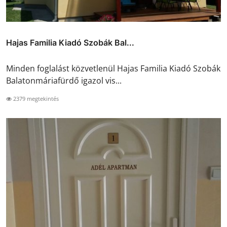
Hajas Familia Kiadó Szobák Bal...
Minden foglalást közvetlenül Hajas Familia Kiadó Szobák
Balatonmáriafürdő igazol vis...
2379 megtekintés