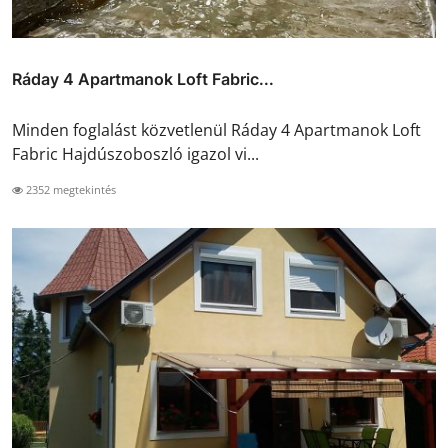
Ráday 4 Apartmanok Loft Fabric...
Minden foglalást közvetlenül Ráday 4 Apartmanok Loft
Fabric Hajdúszoboszló igazol vi...
2352 megtekintés