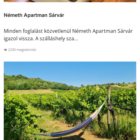
Németh Apartman Sárvár
Minden foglalást közvetlenül Németh Apartman Sárvár
igazol vissza. A szálláshely sza...
2230 megtekintés