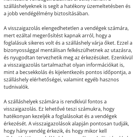
szálláshelyeknek is segít a hatékony üzemeltetésben és
a jobb vendégélmény biztosításában.
A visszaigazolás elengedhetetlen a vendégek számára,
mert ezáltal megerősítést kapnak arról, hogy a
foglalásuk sikeres volt és a szálláshely várja őket. Ezzel a
bizonyossággal mentálisan felkészülhetnek az utazásra,
és nyugodtan tervezhetik meg az érkezésüket. Ezenkívül
a visszaigazolás tartalmazhat olyan információkat is,
mint a becsekkolás és kijelentkezés pontos időpontja, a
szálláshely elérhetőségei, valamint egyéb hasznos
tudnivalók.
A szálláshelyek számára is rendkívül fontos a
visszaigazolás. Ez lehetővé teszi számukra, hogy
hatékonyan kezeljék a foglalásokat és a vendégek
érkezését. A visszaigazolások alapján pontosan tudják,
hogy hány vendég érkezik, és hogy mikor kell