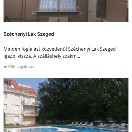
Széchenyi Lak Szeged
Minden foglalást közvetlenül Széchenyi Lak Szeged
igazol vissza. A szálláshely szakm...
1950 megtekintés