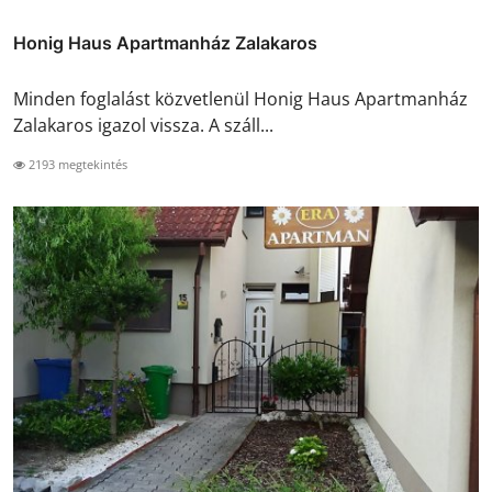
Honig Haus Apartmanház Zalakaros
Minden foglalást közvetlenül Honig Haus Apartmanház
Zalakaros igazol vissza. A száll...
2193 megtekintés