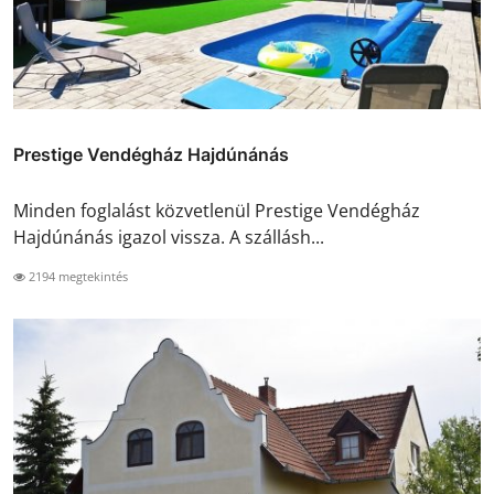
Prestige Vendégház Hajdúnánás
Minden foglalást közvetlenül Prestige Vendégház
Hajdúnánás igazol vissza. A szállásh...
2194 megtekintés