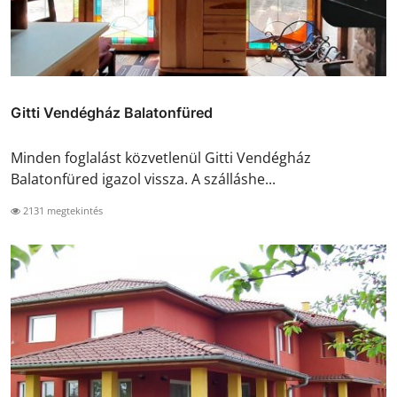
Gitti Vendégház Balatonfüred
Minden foglalást közvetlenül Gitti Vendégház
Balatonfüred igazol vissza. A szálláshe...
2131 megtekintés