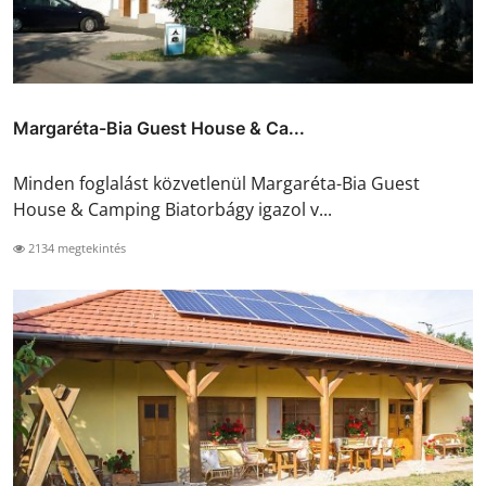
Margaréta-Bia Guest House & Ca...
Minden foglalást közvetlenül Margaréta-Bia Guest
House & Camping Biatorbágy igazol v...
2134 megtekintés