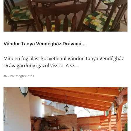
Vándor Tanya Vendégház Drávagá...
Minden foglalást közvetlenül Vándor Tanya Vendégház
Drávagárdony igazol vissza. A sz...
2292 megtekintés