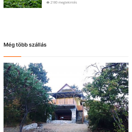
2180 megtekintés
Még több szállás