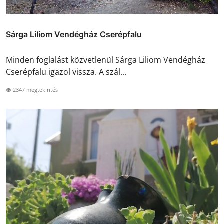
Sárga Liliom Vendégház Cserépfalu
Minden foglalást közvetlenül Sárga Liliom Vendégház
Cserépfalu igazol vissza. A szál...
2347 megtekintés