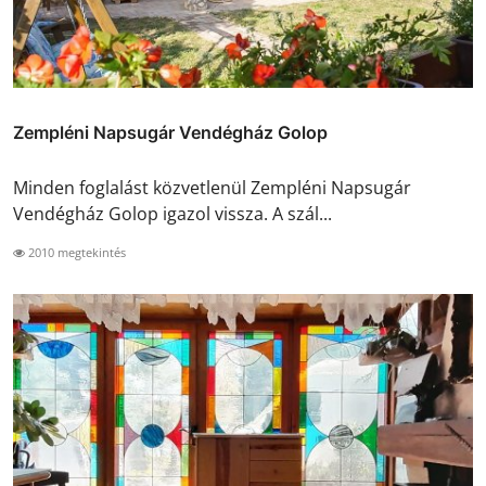
Zempléni Napsugár Vendégház Golop
Minden foglalást közvetlenül Zempléni Napsugár
Vendégház Golop igazol vissza. A szál...
2010 megtekintés