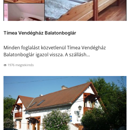
Tímea Vendégház Balatonboglár
Minden foglalást közvetlenül Tímea Vendégház
Balatonboglár igazol vissza. A szállásh...
1976 megtekintés