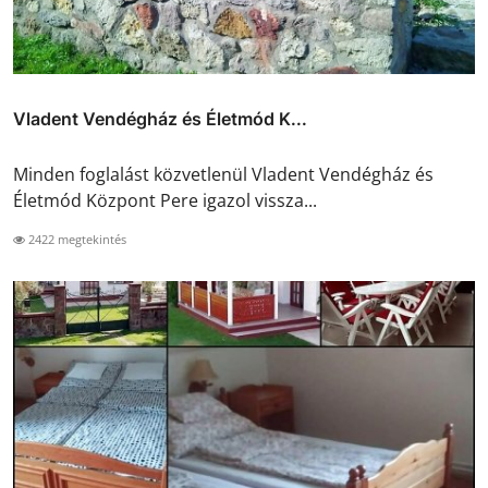
Vladent Vendégház és Életmód K...
Minden foglalást közvetlenül Vladent Vendégház és
Életmód Központ Pere igazol vissza...
2422 megtekintés