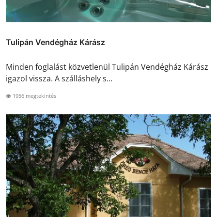
Tulipán Vendégház Kárász
Minden foglalást közvetlenül Tulipán Vendégház Kárász
igazol vissza. A szálláshely s...
1956 megtekintés