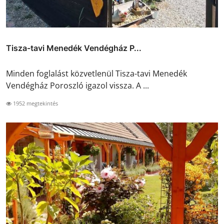
Tisza-tavi Menedék Vendégház P...
Minden foglalást közvetlenül Tisza-tavi Menedék
Vendégház Poroszló igazol vissza. A ...
1952 megtekintés