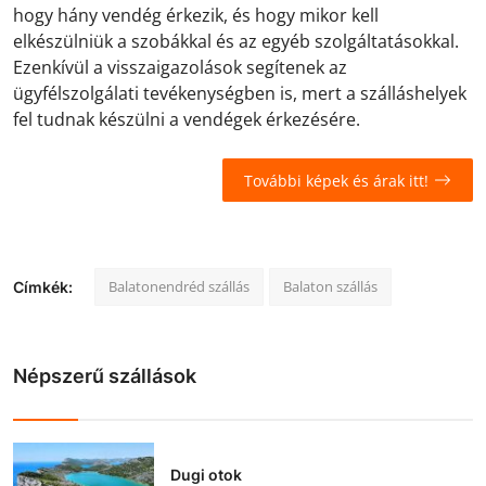
hogy hány vendég érkezik, és hogy mikor kell
elkészülniük a szobákkal és az egyéb szolgáltatásokkal.
Ezenkívül a visszaigazolások segítenek az
ügyfélszolgálati tevékenységben is, mert a szálláshelyek
fel tudnak készülni a vendégek érkezésére.
További képek és árak itt!
Balatonendréd szállás
Balaton szállás
Címkék:
Népszerű szállások
Dugi otok