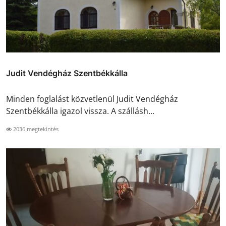
Judit Vendégház Szentbékkálla
Minden foglalást közvetlenül Judit Vendégház
Szentbékkálla igazol vissza. A szállásh...
2036 megtekintés