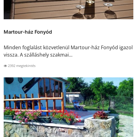
Martour-ház Fonyód
Minden foglalást közvetlenül Martour-ház Fonyód igazol
vissza. A szálláshely szakmai...
2392 megtekintés