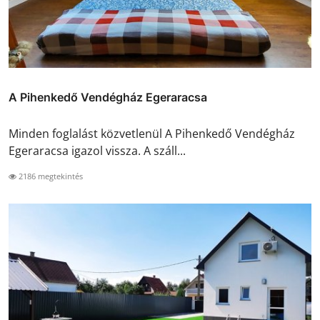
A Pihenkedő Vendégház Egeraracsa
Minden foglalást közvetlenül A Pihenkedő Vendégház
Egeraracsa igazol vissza. A száll...
2186 megtekintés