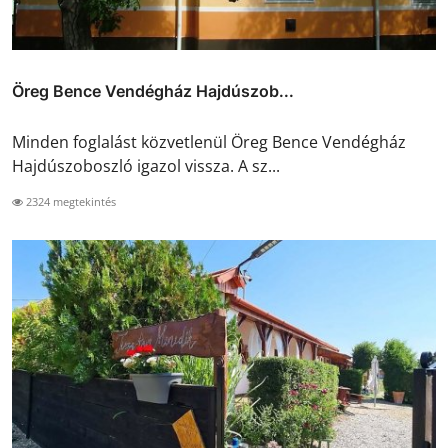
Öreg Bence Vendégház Hajdúszob...
Minden foglalást közvetlenül Öreg Bence Vendégház
Hajdúszoboszló igazol vissza. A sz...
2324 megtekintés