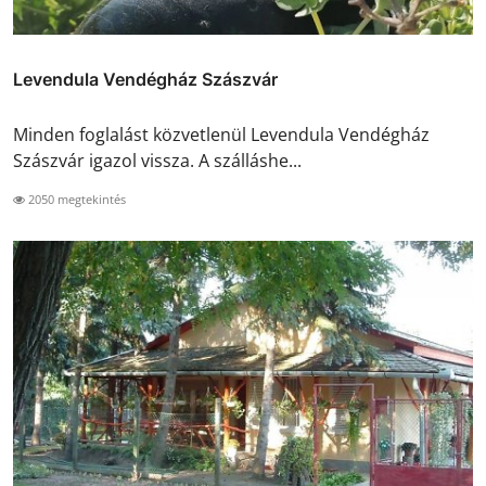
Levendula Vendégház Szászvár
Minden foglalást közvetlenül Levendula Vendégház
Szászvár igazol vissza. A szálláshe...
2050 megtekintés