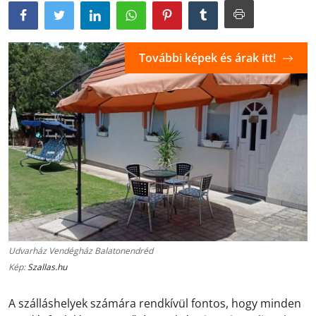
További képek és árak itt!
Udvarház Vendégház Balatonendréd
Kép:
Szallas.hu
A szálláshelyek számára rendkívül fontos, hogy minden