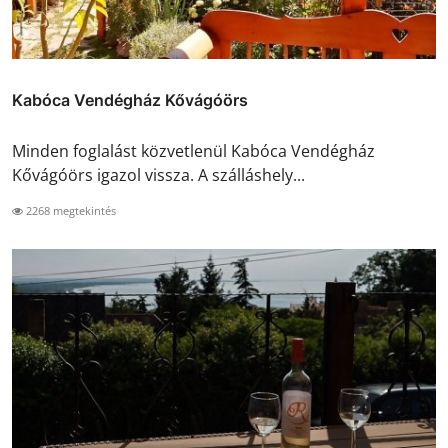
Kabóca Vendégház Kővágóörs
Minden foglalást közvetlenül Kabóca Vendégház
Kővágóörs igazol vissza. A szálláshely...
2268 megtekintés