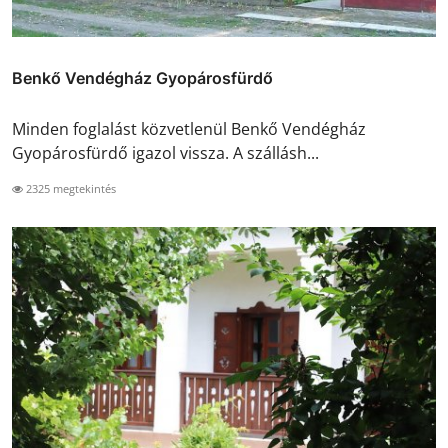
Benkő Vendégház Gyopárosfürdő
Minden foglalást közvetlenül Benkő Vendégház
Gyopárosfürdő igazol vissza. A szállásh...
2325 megtekintés