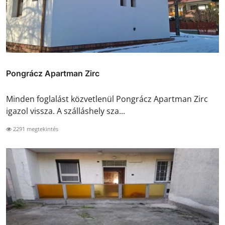
Pongrácz Apartman Zirc
Minden foglalást közvetlenül Pongrácz Apartman Zirc
igazol vissza. A szálláshely sza...
2291 megtekintés