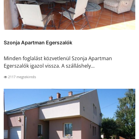
Szonja Apartman Egerszalók
Minden foglalást közvetlenül Szonja Apartman
Egerszalók igazol vissza. A szálláshely...
2117 megtekintés