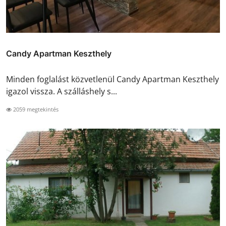
Candy Apartman Keszthely
Minden foglalást közvetlenül Candy Apartman Keszthely
igazol vissza. A szálláshely s...
2059 megtekintés