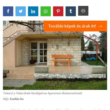
További képek és árak itt!
Takaró a Tekerőnek Kerékpáros Apartman Balatonalmádi
Kép:
Szallas.hu