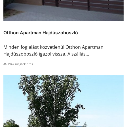
Otthon Apartman Hajdúszoboszló
Minden foglalást közvetlenül Otthon Apartman
Hajdúszoboszló igazol vissza. A szállás...
1947 megtekintés