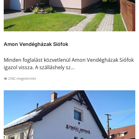
Amon Vendégházak Siófok
Minden foglalást közvetlenül Amon Vendégházak Siófok
igazol vissza. A szálláshely sz...
2342 megtekintés