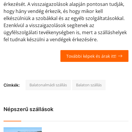
érkezését. A visszaigazolások alapján pontosan tudják,
hogy hány vendég érkezik, és hogy mikor kell
elkészülniük a szobákkal és az egyéb szolgáltatásokkal.
Ezenkívül a visszaigazolások segítenek az
ügyfélszolgálati tevékenységben is, mert a szálláshelyek
fel tudnak készülni a vendégek érkezésére.
További képek és árak itt!
Balatonalmádi szállás
Balaton szállás
Címkék:
Népszerű szállások