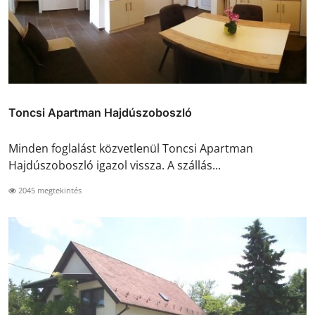
Toncsi Apartman Hajdúszoboszló
Minden foglalást közvetlenül Toncsi Apartman
Hajdúszoboszló igazol vissza. A szállás...
2045 megtekintés