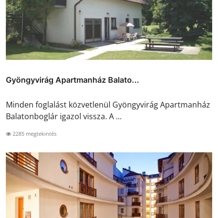
Gyöngyvirág Apartmanház Balato...
Minden foglalást közvetlenül Gyöngyvirág Apartmanház
Balatonboglár igazol vissza. A ...
2285 megtekintés