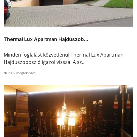
Thermal Lux Apartman Hajdúszob...
Minden foglalást közvetlenül Thermal Lux Apartman
Hajdúszoboszló igazol vissza. A sz...
2002 megtekintés