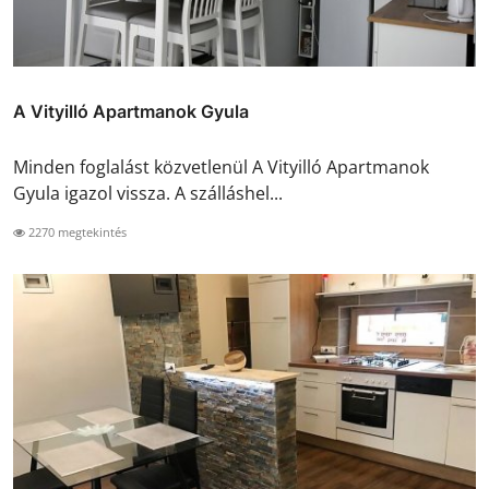
A Vityilló Apartmanok Gyula
Minden foglalást közvetlenül A Vityilló Apartmanok
Gyula igazol vissza. A szálláshel...
2270 megtekintés