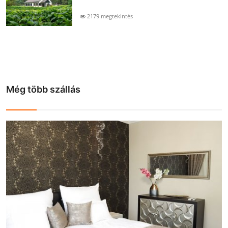
2179 megtekintés
Még több szállás