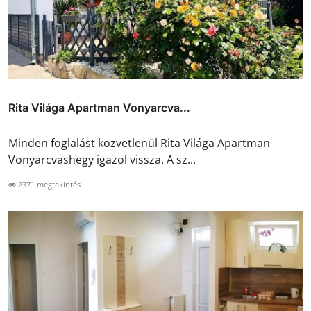
Rita Világa Apartman Vonyarcva...
Minden foglalást közvetlenül Rita Világa Apartman
Vonyarcvashegy igazol vissza. A sz...
2371 megtekintés