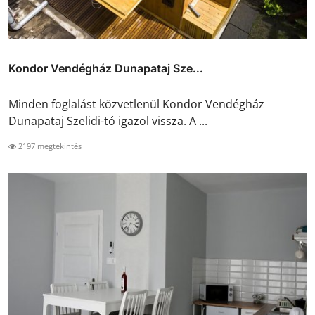
Kondor Vendégház Dunapataj Sze...
Minden foglalást közvetlenül Kondor Vendégház
Dunapataj Szelidi-tó igazol vissza. A ...
2197 megtekintés