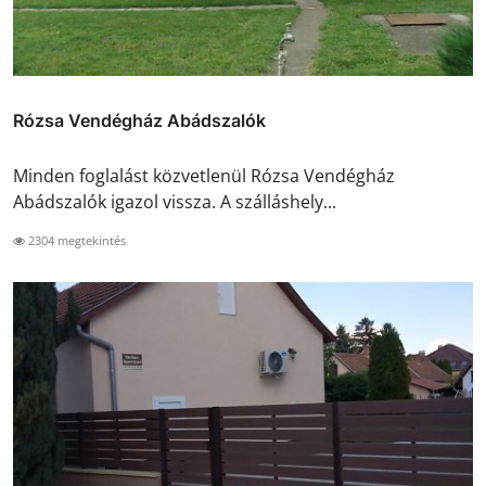
Rózsa Vendégház Abádszalók
Minden foglalást közvetlenül Rózsa Vendégház
Abádszalók igazol vissza. A szálláshely...
2304 megtekintés