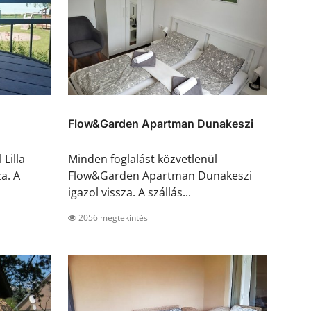
Flow&Garden Apartman Dunakeszi
Lilla
Minden foglalást közvetlenül
a. A
Flow&Garden Apartman Dunakeszi
igazol vissza. A szállás...
2056 megtekintés