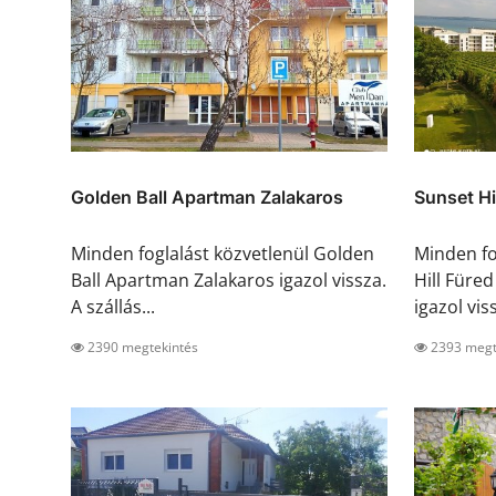
Golden Ball Apartman Zalakaros
Sunset Hi
Minden foglalást közvetlenül Golden
Minden fo
Ball Apartman Zalakaros igazol vissza.
Hill Füre
A szállás...
igazol viss
2390 megtekintés
2393 megt