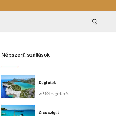
Népszerű szállások
Dugi otok
3104 megtekintés
Cres sziget