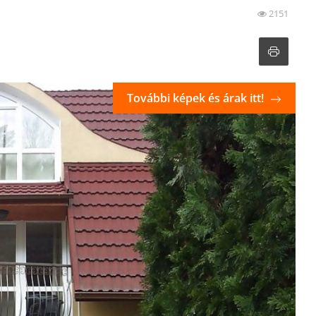
2151
További képek és árak itt!