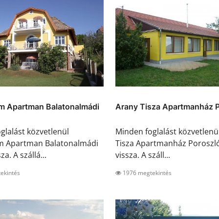
 Apartman Balatonalmádi
Arany Tisza Apartmanház 
glalást közvetlenül
Minden foglalást közvetlenü
 Apartman Balatonalmádi
Tisza Apartmanház Poroszló
za. A szállá...
vissza. A száll...
ekintés
1976 megtekintés