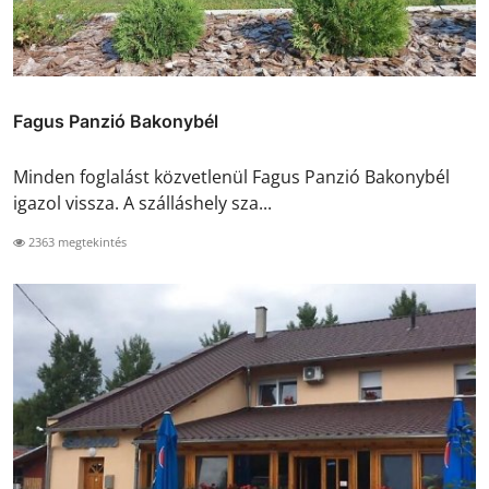
Fagus Panzió Bakonybél
Minden foglalást közvetlenül Fagus Panzió Bakonybél
igazol vissza. A szálláshely sza...
2363 megtekintés