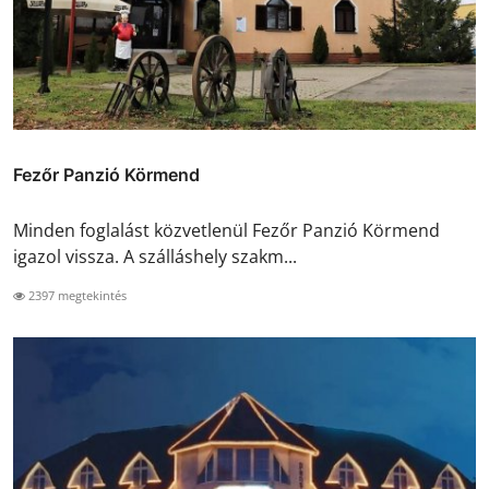
Fezőr Panzió Körmend
Minden foglalást közvetlenül Fezőr Panzió Körmend
igazol vissza. A szálláshely szakm...
2397 megtekintés