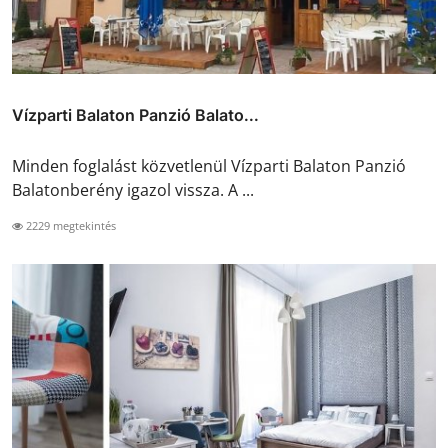
Vízparti Balaton Panzió Balato...
Minden foglalást közvetlenül Vízparti Balaton Panzió
Balatonberény igazol vissza. A ...
2229 megtekintés