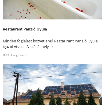
Restaurant Panzió Gyula
Minden foglalást közvetlenül Restaurant Panzió Gyula
igazol vissza. A szálláshely sz...
2333 megtekintés