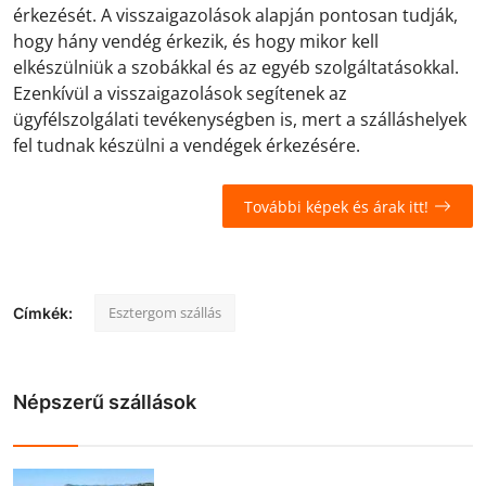
érkezését. A visszaigazolások alapján pontosan tudják,
hogy hány vendég érkezik, és hogy mikor kell
elkészülniük a szobákkal és az egyéb szolgáltatásokkal.
Ezenkívül a visszaigazolások segítenek az
ügyfélszolgálati tevékenységben is, mert a szálláshelyek
fel tudnak készülni a vendégek érkezésére.
További képek és árak itt!
Esztergom szállás
Címkék:
Népszerű szállások