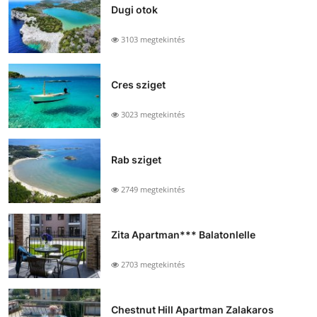
Dugi otok
3103 megtekintés
Cres sziget
3023 megtekintés
Rab sziget
2749 megtekintés
Zita Apartman*** Balatonlelle
2703 megtekintés
Chestnut Hill Apartman Zalakaros