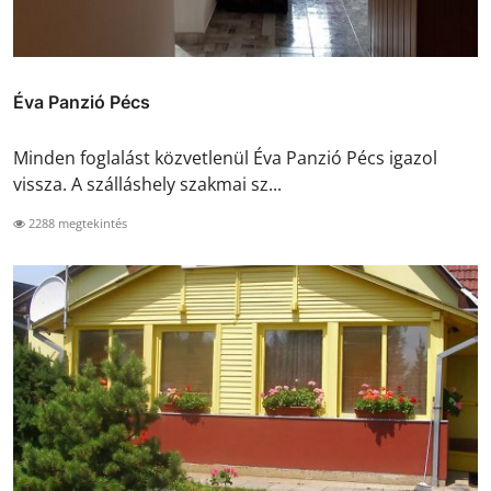
Éva Panzió Pécs
Minden foglalást közvetlenül Éva Panzió Pécs igazol
vissza. A szálláshely szakmai sz...
2288 megtekintés