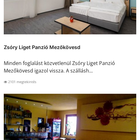
Zsóry Liget Panzió Mezőkövesd
Minden foglalást közvetlenül Zsóry Liget Panzió
Mezőkövesd igazol vissza. A szállásh...
2101 megtekintés