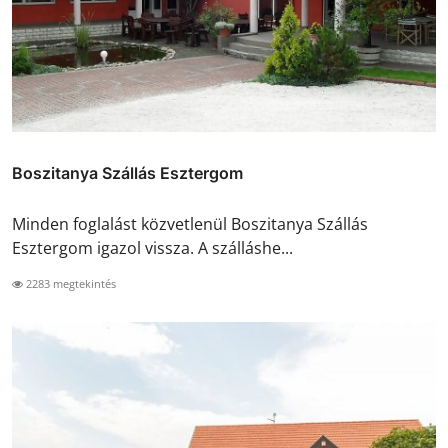
Boszitanya Szállás Esztergom
Minden foglalást közvetlenül Boszitanya Szállás
Esztergom igazol vissza. A szálláshe...
2283 megtekintés