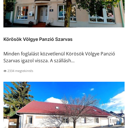
Körösök Völgye Panzió Szarvas
Minden foglalást közvetlenül Körösök Völgye Panzió
Szarvas igazol vissza. A szállásh...
2334 megtekintés