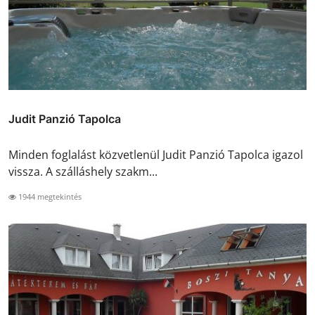
Judit Panzió Tapolca
Minden foglalást közvetlenül Judit Panzió Tapolca igazol
vissza. A szálláshely szakm...
1944 megtekintés