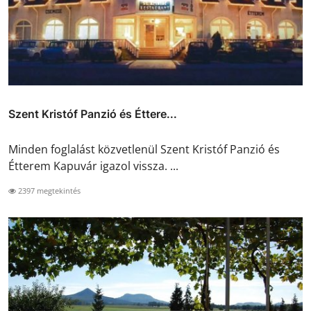
Szent Kristóf Panzió és Éttere...
Minden foglalást közvetlenül Szent Kristóf Panzió és
Étterem Kapuvár igazol vissza. ...
2397 megtekintés