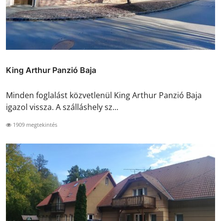
King Arthur Panzió Baja
Minden foglalást közvetlenül King Arthur Panzió Baja
igazol vissza. A szálláshely sz...
1909 megtekintés