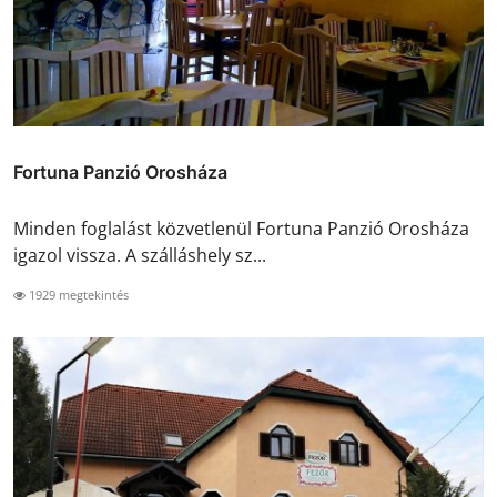
Fortuna Panzió Orosháza
Minden foglalást közvetlenül Fortuna Panzió Orosháza
igazol vissza. A szálláshely sz...
1929 megtekintés