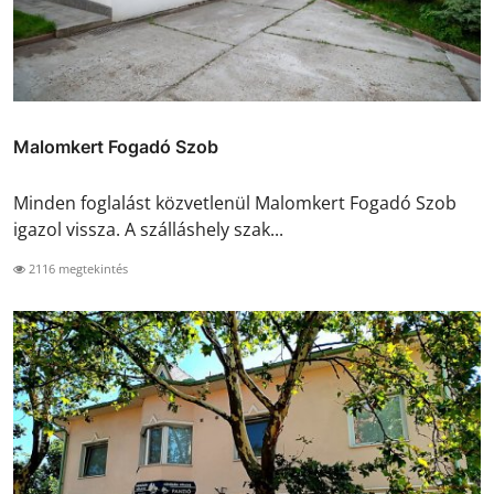
Malomkert Fogadó Szob
Minden foglalást közvetlenül Malomkert Fogadó Szob
igazol vissza. A szálláshely szak...
2116 megtekintés