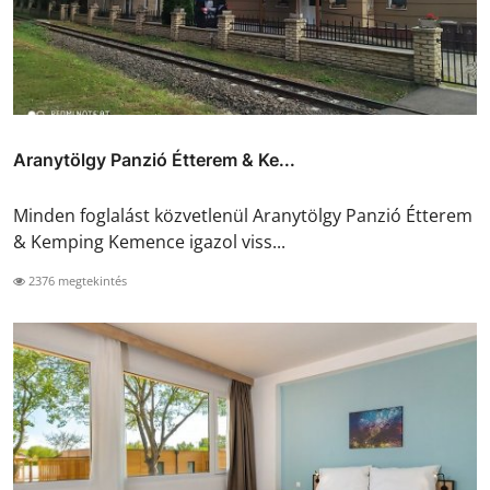
Aranytölgy Panzió Étterem & Ke...
Minden foglalást közvetlenül Aranytölgy Panzió Étterem
& Kemping Kemence igazol viss...
2376 megtekintés