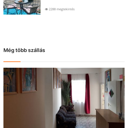
2288 megtekintés
Még több szállás