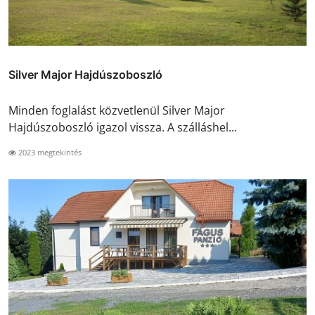
Silver Major Hajdúszoboszló
Minden foglalást közvetlenül Silver Major
Hajdúszoboszló igazol vissza. A szálláshel...
2023 megtekintés