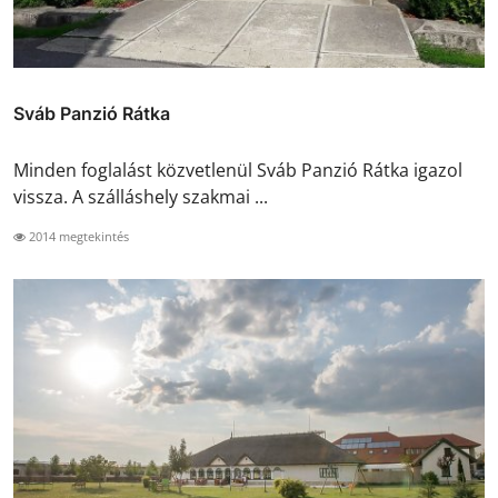
Sváb Panzió Rátka
Minden foglalást közvetlenül Sváb Panzió Rátka igazol
vissza. A szálláshely szakmai ...
2014 megtekintés