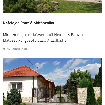
Nefelejcs Panzió Mátészalka
Minden foglalást közvetlenül Nefelejcs Panzió
Mátészalka igazol vissza. A szálláshel...
1951 megtekintés