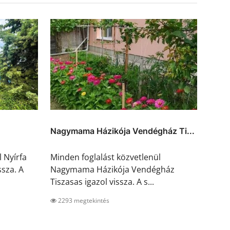
Nagymama Házikója Vendégház Ti...
 Nyírfa
Minden foglalást közvetlenül
sza. A
Nagymama Házikója Vendégház
Tiszasas igazol vissza. A s...
2293 megtekintés