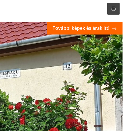
További képek és árak itt!