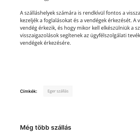
A szálláshelyek számára is rendkívül fontos a viss
kezeljék a foglalásokat és a vendégek érkezését. A
vendég érkezik, és hogy mikor kell elkészülniük a s
visszaigazolások segítenek az ügyfélszolgálati tevé
vendégek érkezésére.
Eger szállás
Címkék:
Még több szállás