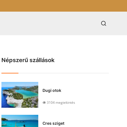
Népszerű szállások
Dugi otok
3104 megtekintés
Cres sziget